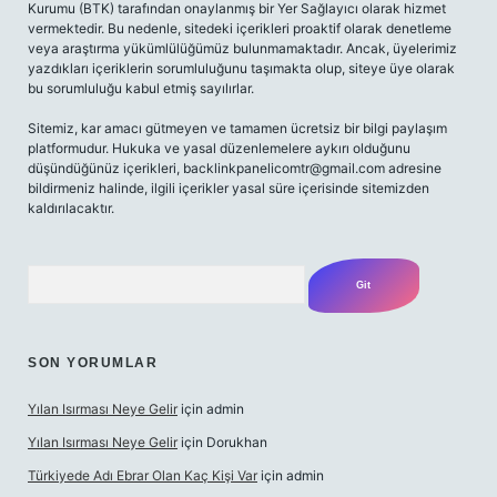
Kurumu (BTK) tarafından onaylanmış bir Yer Sağlayıcı olarak hizmet
vermektedir. Bu nedenle, sitedeki içerikleri proaktif olarak denetleme
veya araştırma yükümlülüğümüz bulunmamaktadır. Ancak, üyelerimiz
yazdıkları içeriklerin sorumluluğunu taşımakta olup, siteye üye olarak
bu sorumluluğu kabul etmiş sayılırlar.
Sitemiz, kar amacı gütmeyen ve tamamen ücretsiz bir bilgi paylaşım
platformudur. Hukuka ve yasal düzenlemelere aykırı olduğunu
düşündüğünüz içerikleri,
backlinkpanelicomtr@gmail.com
adresine
bildirmeniz halinde, ilgili içerikler yasal süre içerisinde sitemizden
kaldırılacaktır.
Arama
SON YORUMLAR
Yılan Isırması Neye Gelir
için
admin
Yılan Isırması Neye Gelir
için
Dorukhan
Türkiyede Adı Ebrar Olan Kaç Kişi Var
için
admin