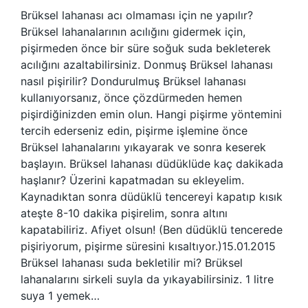
Brüksel lahanası acı olmaması için ne yapılır?
Brüksel lahanalarının acılığını gidermek için,
pişirmeden önce bir süre soğuk suda bekleterek
acılığını azaltabilirsiniz. Donmuş Brüksel lahanası
nasıl pişirilir? Dondurulmuş Brüksel lahanası
kullanıyorsanız, önce çözdürmeden hemen
pişirdiğinizden emin olun. Hangi pişirme yöntemini
tercih ederseniz edin, pişirme işlemine önce
Brüksel lahanalarını yıkayarak ve sonra keserek
başlayın. Brüksel lahanası düdüklüde kaç dakikada
haşlanır? Üzerini kapatmadan su ekleyelim.
Kaynadıktan sonra düdüklü tencereyi kapatıp kısık
ateşte 8-10 dakika pişirelim, sonra altını
kapatabiliriz. Afiyet olsun! (Ben düdüklü tencerede
pişiriyorum, pişirme süresini kısaltıyor.)15.01.2015
Brüksel lahanası suda bekletilir mi? Brüksel
lahanalarını sirkeli suyla da yıkayabilirsiniz. 1 litre
suya 1 yemek…