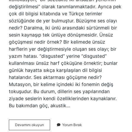
değiştirilmesi” olarak tanımlanmaktadır. Ayrıca pek
çok dil bilgisi kitabında ve Türkçe terimler
sözlüğünde de yer bulmuştur. Büzüşme ses olayı
nedir? Daralma, iki ünlü arasındaki sürtünmeli bir
sesin kaynaşıp tek ünlüye dönüşmesidir. Ünsüz
göçüşmesi nedir örnek? Bir kelimede ünsüz
harflerin yer değiştirmesiyle oluşan ses olayı; bir
yazım hatası. “disgusted” yerine “disgusted”
kullanılması ünsüz harf çöküşüne örnektir; bunlar
günlük hayatta sıkça karşılaşılan dil bilgisi
hatalarıdır. Ses aktarması göçüşme nedir?
Mutasyon, bir kelime içindeki iki fonemin değiş
tokuşudur. Bu durum, dillerin ses yapılarından
ziyade seslerin kendi özelliklerinden kaynaklanır.
Bu bakımdan göç, akustik…
Ikizleşme
Devamını okuyun
Yorum Bırak
Göçüşme