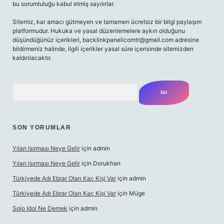
bu sorumluluğu kabul etmiş sayılırlar.
Sitemiz, kar amacı gütmeyen ve tamamen ücretsiz bir bilgi paylaşım
platformudur. Hukuka ve yasal düzenlemelere aykırı olduğunu
düşündüğünüz içerikleri,
backlinkpanelicomtr@gmail.com
adresine
bildirmeniz halinde, ilgili içerikler yasal süre içerisinde sitemizden
kaldırılacaktır.
Arama
SON YORUMLAR
Yılan Isırması Neye Gelir
için
admin
Yılan Isırması Neye Gelir
için
Dorukhan
Türkiyede Adı Ebrar Olan Kaç Kişi Var
için
admin
Türkiyede Adı Ebrar Olan Kaç Kişi Var
için
Müge
Solo Idol Ne Demek
için
admin