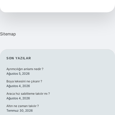
Nedir
Sitemap
SIDEBAR
SON YAZILAR
Ayrımcılığın anlamı nedir ?
Ağustos 5, 2026
Boya lekesini ne çıkarır ?
Ağustos 4, 2026
Araca hız sabitleme takılır mı ?
Ağustos 4, 2026
Altın ne zaman takılır ?
Temmuz 30, 2026