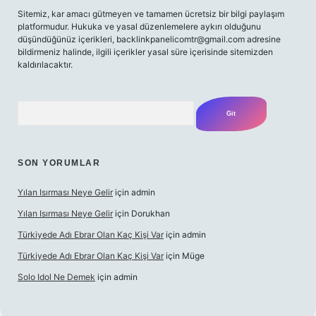
Sitemiz, kar amacı gütmeyen ve tamamen ücretsiz bir bilgi paylaşım
platformudur. Hukuka ve yasal düzenlemelere aykırı olduğunu
düşündüğünüz içerikleri,
backlinkpanelicomtr@gmail.com
adresine
bildirmeniz halinde, ilgili içerikler yasal süre içerisinde sitemizden
kaldırılacaktır.
Arama
SON YORUMLAR
Yılan Isırması Neye Gelir
için
admin
Yılan Isırması Neye Gelir
için
Dorukhan
Türkiyede Adı Ebrar Olan Kaç Kişi Var
için
admin
Türkiyede Adı Ebrar Olan Kaç Kişi Var
için
Müge
Solo Idol Ne Demek
için
admin