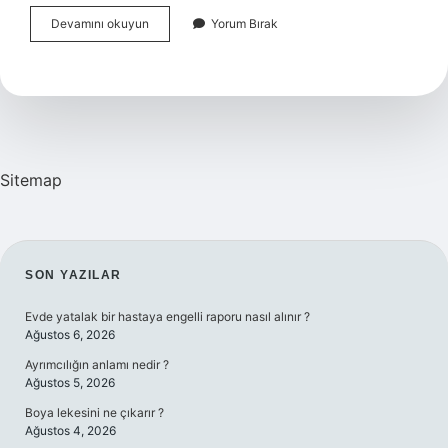
Celal
Devamını okuyun
Yorum Bırak
Şengör
Ne
Uzmanı
Sitemap
SIDEBAR
SON YAZILAR
Evde yatalak bir hastaya engelli raporu nasıl alınır ?
Ağustos 6, 2026
Ayrımcılığın anlamı nedir ?
Ağustos 5, 2026
Boya lekesini ne çıkarır ?
Ağustos 4, 2026