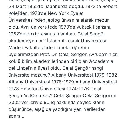
24 Mart 1955’te İstanbul’da doğdu. 1973’te Robert
Kolej’den, 1978’de New York Eyalet
Üniversitesi’nden jeolog ünvanını alarak mezun
oldu. Aynı üniversitede 1979’da yüksek lisansını,
1982’de doktorasını tamamladı. Celal Şengör
akademisyen mi? İstanbul Teknik Üniversitesi
Maden Fakültesi’nden emekli öğretim
üyelerimizden Prof. Dr. Celal Şengör, Avrupa’nın en
köklü bilim akademilerinden biri olan Accademia
dei Lincei’nin üyesi oldu. Celal Şengör hangi
üniversite mezunu? Albany Üniversitesi 1979-1982
Albany Üniversitesi 1978-1979 Albany Üniversitesi
1978 Houston Üniversitesi 1974-1976 Celal
Şengör’in IQ su kaç? Celal Şengör Celal Şengör’ün
2002 verileriyle 90 iq hakkında söylediklerini
düşününce, aşağıda yazdığım yeni verilerden
sonra…