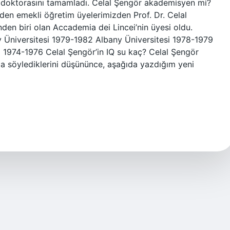
de doktorasını tamamladı. Celal Şengör akademisyen mi?
nden emekli öğretim üyelerimizden Prof. Dr. Celal
den biri olan Accademia dei Lincei’nin üyesi oldu.
 Üniversitesi 1979-1982 Albany Üniversitesi 1978-1979
i 1974-1976 Celal Şengör’in IQ su kaç? Celal Şengör
da söylediklerini düşününce, aşağıda yazdığım yeni