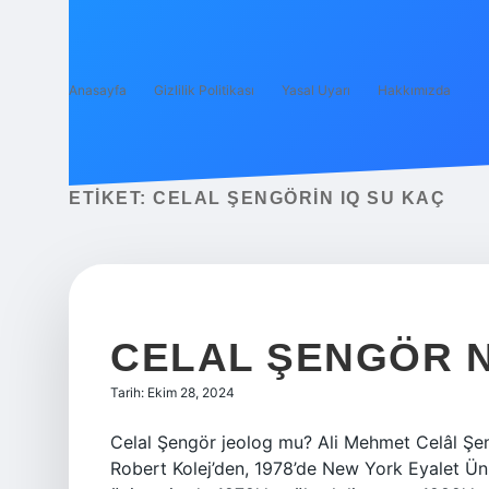
Anasayfa
Gizlilik Politikası
Yasal Uyarı
Hakkımızda
ETIKET:
CELAL ŞENGÖRIN IQ SU KAÇ
CELAL ŞENGÖR 
Tarih: Ekim 28, 2024
Celal Şengör jeolog mu? Ali Mehmet Celâl Şen
Robert Kolej’den, 1978’de New York Eyalet Üni