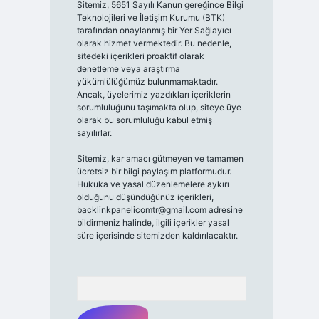
Sitemiz, 5651 Sayılı Kanun gereğince Bilgi
Teknolojileri ve İletişim Kurumu (BTK)
tarafından onaylanmış bir Yer Sağlayıcı
olarak hizmet vermektedir. Bu nedenle,
sitedeki içerikleri proaktif olarak
denetleme veya araştırma
yükümlülüğümüz bulunmamaktadır.
Ancak, üyelerimiz yazdıkları içeriklerin
sorumluluğunu taşımakta olup, siteye üye
olarak bu sorumluluğu kabul etmiş
sayılırlar.
Sitemiz, kar amacı gütmeyen ve tamamen
ücretsiz bir bilgi paylaşım platformudur.
Hukuka ve yasal düzenlemelere aykırı
olduğunu düşündüğünüz içerikleri,
backlinkpanelicomtr@gmail.com
adresine
bildirmeniz halinde, ilgili içerikler yasal
süre içerisinde sitemizden kaldırılacaktır.
Arama