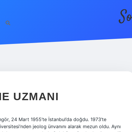
So
NE UZMANI
gör, 24 Mart 1955’te İstanbul’da doğdu. 1973’te
versitesi’nden jeolog ünvanını alarak mezun oldu. Aynı