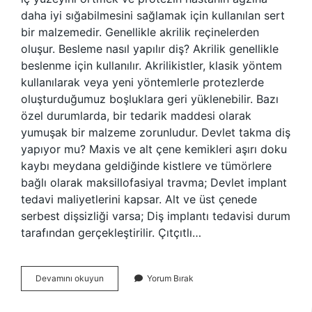
daha iyi sığabilmesini sağlamak için kullanılan sert
bir malzemedir. Genellikle akrilik reçinelerden
oluşur. Besleme nasıl yapılır diş? Akrilik genellikle
beslenme için kullanılır. Akrilikistler, klasik yöntem
kullanılarak veya yeni yöntemlerle protezlerde
oluşturduğumuz boşluklara geri yüklenebilir. Bazı
özel durumlarda, bir tedarik maddesi olarak
yumuşak bir malzeme zorunludur. Devlet takma diş
yapıyor mu? Maxis ve alt çene kemikleri aşırı doku
kaybı meydana geldiğinde kistlere ve tümörlere
bağlı olarak maksillofasiyal travma; Devlet implant
tedavi maliyetlerini kapsar. Alt ve üst çenede
serbest dişsizliği varsa; Diş implantı tedavisi durum
tarafından gerçekleştirilir. Çıtçıtlı…
Diş
Devamını okuyun
Yorum Bırak
Besleme
Nedir