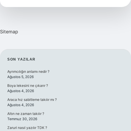
Sitemap
SIDEBAR
SON YAZILAR
Ayrımcılığın anlamı nedir ?
Ağustos 5, 2026
Boya lekesini ne çıkarır ?
Ağustos 4, 2026
Araca hız sabitleme takılır mı ?
Ağustos 4, 2026
Altın ne zaman takılır ?
Temmuz 30, 2026
Zaruri nasıl yazılır TDK ?