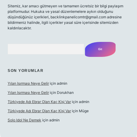
Sitemiz, kar amacı gütmeyen ve tamamen ücretsiz bir bilgi paylaşım
platformudur. Hukuka ve yasal düzenlemelere aykırı olduğunu
düşündüğünüz içerikleri,
backlinkpanelicomtr@gmail.com
adresine
bildirmeniz halinde, ilgili içerikler yasal süre içerisinde sitemizden
kaldırılacaktır.
Arama
SON YORUMLAR
Yılan Isırması Neye Gelir
için
admin
Yılan Isırması Neye Gelir
için
Dorukhan
Türkiyede Adı Ebrar Olan Kaç Kişi Var
için
admin
Türkiyede Adı Ebrar Olan Kaç Kişi Var
için
Müge
Solo Idol Ne Demek
için
admin