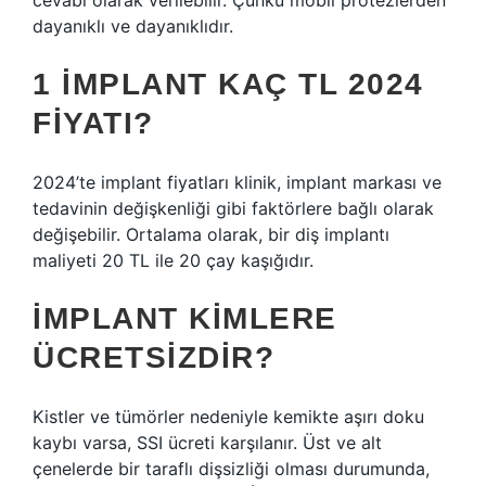
cevabı olarak verilebilir. Çünkü mobil protezlerden
dayanıklı ve dayanıklıdır.
1 IMPLANT KAÇ TL 2024
FIYATI?
2024’te implant fiyatları klinik, implant markası ve
tedavinin değişkenliği gibi faktörlere bağlı olarak
değişebilir. Ortalama olarak, bir diş implantı
maliyeti 20 TL ile 20 çay kaşığıdır.
İMPLANT KIMLERE
ÜCRETSIZDIR?
Kistler ve tümörler nedeniyle kemikte aşırı doku
kaybı varsa, SSI ücreti karşılanır. Üst ve alt
çenelerde bir taraflı dişsizliği olması durumunda,