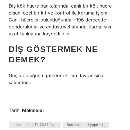
Diş kök hücre bankalarında, canlı bir kök hücre
olsun, özel bir kit ve kontrol ile koruma işlemi.
Canlı hücreler bulunduğunda, -196 derecede
dondurulurlar ve endüstriyel standartlarda, sıvı
azot tanklarına kaydedilirler.
DIŞ GÖSTERMEK NE
DEMEK?
Güçlü olduğunu göstermek için davranışına
saldırabilir.
Tarih:
Makaleler
1 implant kaç TL 2024 fiyatı
Besleme nasıl yapılır diş