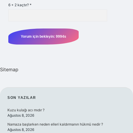
6 + 2 kaçtır?
*
Sitemap
SIDEBAR
SON YAZILAR
Kuzu kulağı acı mıdır ?
Ağustos 8, 2026
Namaza başlarken neden elleri kaldırmanın hükmü nedir ?
Ağustos 8, 2026