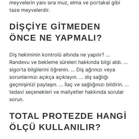
meyvelerin yanı sıra muz, elma ve portakal gibi
taze meyvelerdir.
DIŞÇIYE GITMEDEN
ÖNCE NE YAPMALI?
Diş hekiminin kontrolü altında ne yapılır? …
Randevu ve bekleme süreleri hakkında bilgi aldı. …
sigorta bilgilerini öğrenin. … Diş ağrınızı veya
sorunlarınızı açıkça açıklayın. … diş sağlığı
geçmişinizi paylaşın. … İlaç ve sağlığınızı bildirin. …
tedavi seçenekleri ve maliyetler hakkında sorular
sorun.
TOTAL PROTEZDE HANGI
ÖLÇÜ KULLANILIR?