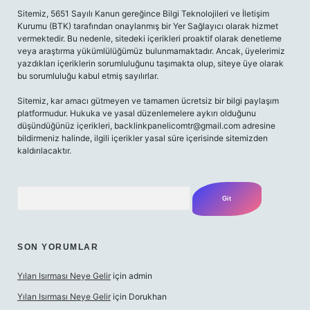
Sitemiz, 5651 Sayılı Kanun gereğince Bilgi Teknolojileri ve İletişim
Kurumu (BTK) tarafından onaylanmış bir Yer Sağlayıcı olarak hizmet
vermektedir. Bu nedenle, sitedeki içerikleri proaktif olarak denetleme
veya araştırma yükümlülüğümüz bulunmamaktadır. Ancak, üyelerimiz
yazdıkları içeriklerin sorumluluğunu taşımakta olup, siteye üye olarak
bu sorumluluğu kabul etmiş sayılırlar.
Sitemiz, kar amacı gütmeyen ve tamamen ücretsiz bir bilgi paylaşım
platformudur. Hukuka ve yasal düzenlemelere aykırı olduğunu
düşündüğünüz içerikleri,
backlinkpanelicomtr@gmail.com
adresine
bildirmeniz halinde, ilgili içerikler yasal süre içerisinde sitemizden
kaldırılacaktır.
Arama
SON YORUMLAR
Yılan Isırması Neye Gelir
için
admin
Yılan Isırması Neye Gelir
için
Dorukhan