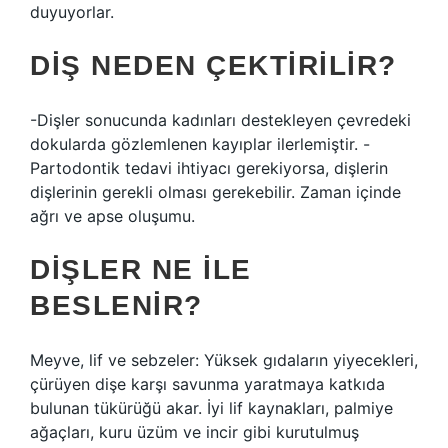
duyuyorlar.
DIŞ NEDEN ÇEKTIRILIR?
-Dişler sonucunda kadınları destekleyen çevredeki
dokularda gözlemlenen kayıplar ilerlemiştir. -
Partodontik tedavi ihtiyacı gerekiyorsa, dişlerin
dişlerinin gerekli olması gerekebilir. Zaman içinde
ağrı ve apse oluşumu.
DIŞLER NE ILE
BESLENIR?
Meyve, lif ve sebzeler: Yüksek gıdaların yiyecekleri,
çürüyen dişe karşı savunma yaratmaya katkıda
bulunan tükürüğü akar. İyi lif kaynakları, palmiye
ağaçları, kuru üzüm ve incir gibi kurutulmuş