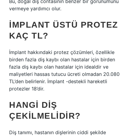
Bu, doğal diş contasının benzer bir görünümünü
vermeye yardımcı olur.
İMPLANT ÜSTÜ PROTEZ
KAÇ TL?
İmplant hakkındaki protez çözümleri, özellikle
birden fazla diş kaybı olan hastalar için birden
fazla diş kaybı olan hastalar için idealdir ve
maliyetleri hassas tutucu ücreti olmadan 20.080
TL’den belirlenir. İmplant -destekli hareketli
protezler 18’dir.
HANGI DIŞ
ÇEKILMELIDIR?
Diş tanımı, hastanın dişlerinin ciddi şekilde