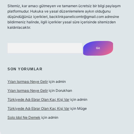
Sitemiz, kar amacı gütmeyen ve tamamen ücretsiz bir bilgi paylaşım
platformudur. Hukuka ve yasal düzenlemelere aykırı olduğunu
düşündüğünüz içerikleri,
backlinkpanelicomtr@gmail.com
adresine
bildirmeniz halinde, ilgili içerikler yasal süre içerisinde sitemizden
kaldırılacaktır.
Arama
SON YORUMLAR
Yılan Isırması Neye Gelir
için
admin
Yılan Isırması Neye Gelir
için
Dorukhan
Türkiyede Adı Ebrar Olan Kaç Kişi Var
için
admin
Türkiyede Adı Ebrar Olan Kaç Kişi Var
için
Müge
Solo Idol Ne Demek
için
admin