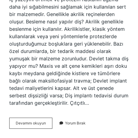
daha iyi sığabilmesini sağlamak için kullanılan sert
bir malzemedir. Genellikle akrilik reçinelerden
oluşur. Besleme nasıl yapılır diş? Akrilik genellikle
beslenme için kullanılır. Akrilikistler, klasik yöntem
kullanılarak veya yeni yöntemlerle protezlerde
oluşturduğumuz boşluklara geri yüklenebilir. Bazı
özel durumlarda, bir tedarik maddesi olarak
yumuşak bir malzeme zorunludur. Devlet takma diş
yapıyor mu? Maxis ve alt çene kemikleri aşırı doku
kaybı meydana geldiğinde kistlere ve tümörlere
bağlı olarak maksillofasiyal travma; Devlet implant
tedavi maliyetlerini kapsar. Alt ve üst çenede
serbest dişsizliği varsa; Diş implantı tedavisi durum
tarafından gerçekleştirilir. Çıtçıtlı…
Diş
Devamını okuyun
Yorum Bırak
Besleme
Nedir