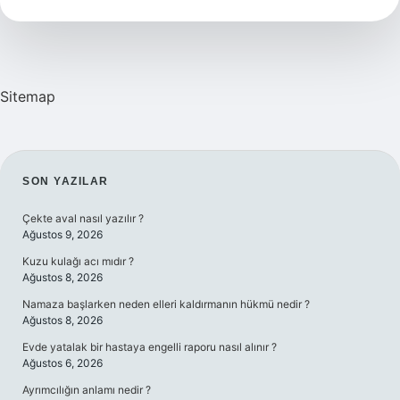
Sitemap
SIDEBAR
SON YAZILAR
Çekte aval nasıl yazılır ?
Ağustos 9, 2026
Kuzu kulağı acı mıdır ?
Ağustos 8, 2026
Namaza başlarken neden elleri kaldırmanın hükmü nedir ?
Ağustos 8, 2026
Evde yatalak bir hastaya engelli raporu nasıl alınır ?
Ağustos 6, 2026
Ayrımcılığın anlamı nedir ?