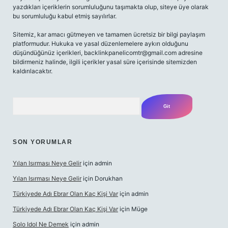
yazdıkları içeriklerin sorumluluğunu taşımakta olup, siteye üye olarak
bu sorumluluğu kabul etmiş sayılırlar.
Sitemiz, kar amacı gütmeyen ve tamamen ücretsiz bir bilgi paylaşım
platformudur. Hukuka ve yasal düzenlemelere aykırı olduğunu
düşündüğünüz içerikleri,
backlinkpanelicomtr@gmail.com
adresine
bildirmeniz halinde, ilgili içerikler yasal süre içerisinde sitemizden
kaldırılacaktır.
Arama
SON YORUMLAR
Yılan Isırması Neye Gelir
için
admin
Yılan Isırması Neye Gelir
için
Dorukhan
Türkiyede Adı Ebrar Olan Kaç Kişi Var
için
admin
Türkiyede Adı Ebrar Olan Kaç Kişi Var
için
Müge
Solo Idol Ne Demek
için
admin