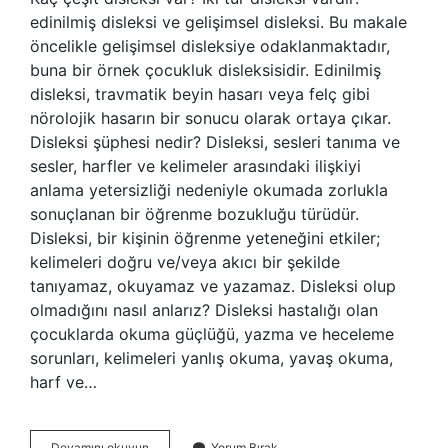
edinilmiş disleksi ve gelişimsel disleksi. Bu makale
öncelikle gelişimsel disleksiye odaklanmaktadır,
buna bir örnek çocukluk disleksisidir. Edinilmiş
disleksi, travmatik beyin hasarı veya felç gibi
nörolojik hasarın bir sonucu olarak ortaya çıkar.
Disleksi şüphesi nedir? Disleksi, sesleri tanıma ve
sesler, harfler ve kelimeler arasındaki ilişkiyi
anlama yetersizliği nedeniyle okumada zorlukla
sonuçlanan bir öğrenme bozukluğu türüdür.
Disleksi, bir kişinin öğrenme yeteneğini etkiler;
kelimeleri doğru ve/veya akıcı bir şekilde
tanıyamaz, okuyamaz ve yazamaz. Disleksi olup
olmadığını nasıl anlarız? Disleksi hastalığı olan
çocuklarda okuma güçlüğü, yazma ve heceleme
sorunları, kelimeleri yanlış okuma, yavaş okuma,
harf ve…
Hafif
Devamını okuyun
Yorum Bırak