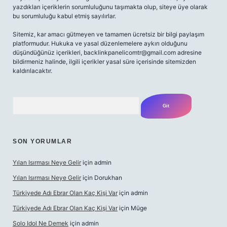
yazdıkları içeriklerin sorumluluğunu taşımakta olup, siteye üye olarak
bu sorumluluğu kabul etmiş sayılırlar.
Sitemiz, kar amacı gütmeyen ve tamamen ücretsiz bir bilgi paylaşım
platformudur. Hukuka ve yasal düzenlemelere aykırı olduğunu
düşündüğünüz içerikleri,
backlinkpanelicomtr@gmail.com
adresine
bildirmeniz halinde, ilgili içerikler yasal süre içerisinde sitemizden
kaldırılacaktır.
Arama
SON YORUMLAR
Yılan Isırması Neye Gelir
için
admin
Yılan Isırması Neye Gelir
için
Dorukhan
Türkiyede Adı Ebrar Olan Kaç Kişi Var
için
admin
Türkiyede Adı Ebrar Olan Kaç Kişi Var
için
Müge
Solo Idol Ne Demek
için
admin