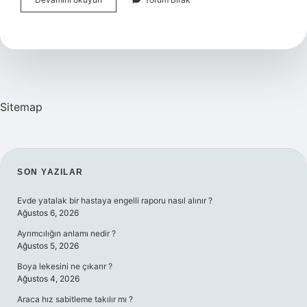
Disleksi
Nedir
Sitemap
SIDEBAR
SON YAZILAR
Evde yatalak bir hastaya engelli raporu nasıl alınır ?
Ağustos 6, 2026
Ayrımcılığın anlamı nedir ?
Ağustos 5, 2026
Boya lekesini ne çıkarır ?
Ağustos 4, 2026
Araca hız sabitleme takılır mı ?