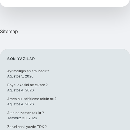
Futbolcusu
2024
Kim
Sitemap
SIDEBAR
SON YAZILAR
Ayrımcılığın anlamı nedir ?
Ağustos 5, 2026
Boya lekesini ne çıkarır ?
Ağustos 4, 2026
Araca hız sabitleme takılır mı ?
Ağustos 4, 2026
Altın ne zaman takılır ?
Temmuz 30, 2026
Zaruri nasıl yazılır TDK ?