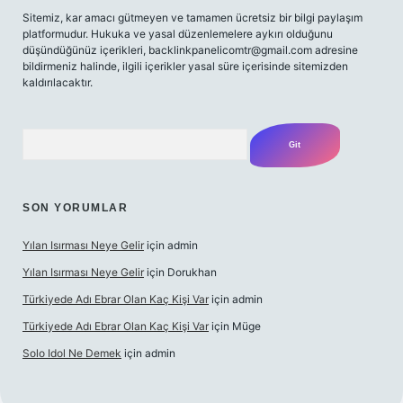
Sitemiz, kar amacı gütmeyen ve tamamen ücretsiz bir bilgi paylaşım
platformudur. Hukuka ve yasal düzenlemelere aykırı olduğunu
düşündüğünüz içerikleri,
backlinkpanelicomtr@gmail.com
adresine
bildirmeniz halinde, ilgili içerikler yasal süre içerisinde sitemizden
kaldırılacaktır.
Arama
SON YORUMLAR
Yılan Isırması Neye Gelir
için
admin
Yılan Isırması Neye Gelir
için
Dorukhan
Türkiyede Adı Ebrar Olan Kaç Kişi Var
için
admin
Türkiyede Adı Ebrar Olan Kaç Kişi Var
için
Müge
Solo Idol Ne Demek
için
admin