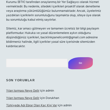
Kurumu (BTK) tarafından onaylanmış bir Yer Sağlayıcı olarak hizmet
vermektedir. Bu nedenle, sitedeki içerikleri proaktif olarak denetleme
veya araştırma yükümlülüğümüz bulunmamaktadır. Ancak, üyelerimiz
yazdıkları içeriklerin sorumluluğunu taşımakta olup, siteye üye olarak
bu sorumluluğu kabul etmiş sayılırlar.
Sitemiz, kar amacı gütmeyen ve tamamen ücretsiz bir bilgi paylaşım
platformudur. Hukuka ve yasal düzenlemelere aykırı olduğunu
düşündüğünüz içerikleri,
backlinkpanelicomtr@gmail.com
adresine
bildirmeniz halinde, ilgili içerikler yasal süre içerisinde sitemizden
kaldırılacaktır.
Arama
SON YORUMLAR
Yılan Isırması Neye Gelir
için
admin
Yılan Isırması Neye Gelir
için
Dorukhan
Türkiyede Adı Ebrar Olan Kaç Kişi Var
için
admin