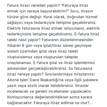
Fatura itirazı nereden yapılır? “Faturaya itiraz
etmek için nereye başvurabilirim?” Soru, itirazın
türüne göre değişir. Kural olarak, doğrudan hizmet
sağlayıcı veya tedarikçiyle iletişime geçebilirsiniz.
Elektrik faturasına itiraz etmek istiyorsanız, elektrik
tedarikçinizle iletişime geçebilirsiniz. E-fatura itiraz
talebi nasıl yapılır? Faturanın düzenlenmesinden
itibaren 8 gün veya iptal/itiraz süresi geçmişse
sistem üzerinden iptal veya itiraz talebi
oluşturulamaz veya oluşturulan talepler
onaylanamaz. E-fatura iptal ve itiraz işlemlerinizi
adresinden gerçekleştirebilirsiniz. Su faturasına
itiraz nereye yapılır? Sınırlandırmaya itirazlarınızı
Abone İşleri Daire Başkanlığı’na veya ilgili şubelere
yazılı veya sözlü olarak iletebilirsiniz. İtirazlar
incelenecek ve gerekli incelemeler yapılacaktır.
Komisyonlarca değerlendirildikten sonra karara
bağlanacaktır. Faturaya itiraz edilirse ne olur?…