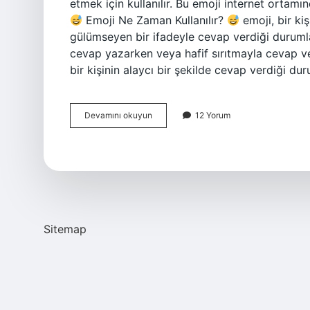
etmek için kullanılır. Bu emoji internet ortam
Emoji Ne Zaman Kullanılır?
emoji, bir kiş
gülümseyen bir ifadeyle cevap verdiği durumlarda
cevap yazarken veya hafif sırıtmayla cevap ver
bir kişinin alaycı bir şekilde cevap verdiği dur
Devamını okuyun
12 Yorum
emoji
anlamı
nedir
Sitemap