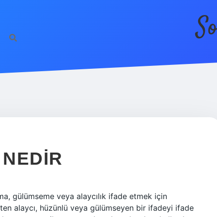
So
 NEDIR
ıtma, gülümseme veya alaycılık ifade etmek için
fiften alaycı, hüzünlü veya gülümseyen bir ifadeyi ifade