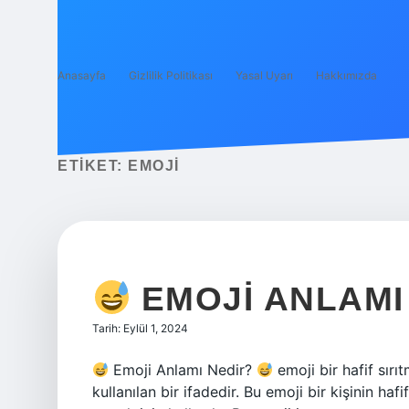
Anasayfa
Gizlilik Politikası
Yasal Uyarı
Hakkımızda
ETIKET:
EMOJI
EMOJI ANLAMI
Tarih: Eylül 1, 2024
Emoji Anlamı Nedir?
emoji bir hafif sır
kullanılan bir ifadedir. Bu emoji bir kişinin ha