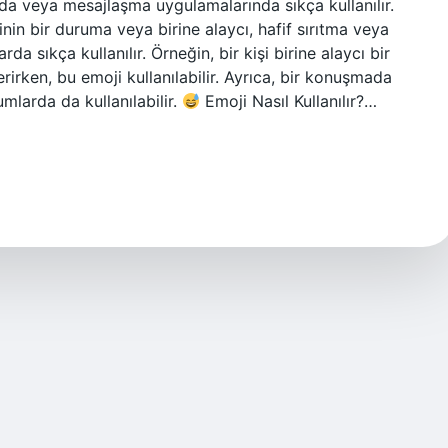
ında veya mesajlaşma uygulamalarında sıkça kullanılır.
inin bir duruma veya birine alaycı, hafif sırıtma veya
 sıkça kullanılır. Örneğin, bir kişi birine alaycı bir
irken, bu emoji kullanılabilir. Ayrıca, bir konuşmada
umlarda da kullanılabilir.
Emoji Nasıl Kullanılır?…