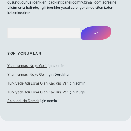
düşündüğünüz içerikleri,
backlinkpanelicomtr@gmail.com
adresine
bildirmeniz halinde, ilgili içerikler yasal süre içerisinde sitemizden
kaldırılacaktır.
Arama
SON YORUMLAR
Yılan Isırması Neye Gelir
için
admin
Yılan Isırması Neye Gelir
için
Dorukhan
Türkiyede Adı Ebrar Olan Kaç Kişi Var
için
admin
Türkiyede Adı Ebrar Olan Kaç Kişi Var
için
Müge
Solo Idol Ne Demek
için
admin