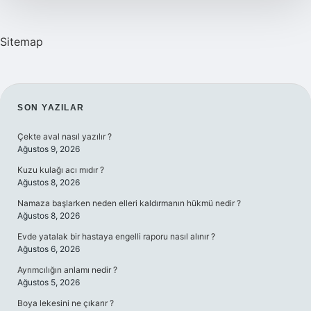
Sitemap
SIDEBAR
SON YAZILAR
Çekte aval nasıl yazılır ?
Ağustos 9, 2026
Kuzu kulağı acı mıdır ?
Ağustos 8, 2026
Namaza başlarken neden elleri kaldırmanın hükmü nedir ?
Ağustos 8, 2026
Evde yatalak bir hastaya engelli raporu nasıl alınır ?
Ağustos 6, 2026
Ayrımcılığın anlamı nedir ?
Ağustos 5, 2026
Boya lekesini ne çıkarır ?