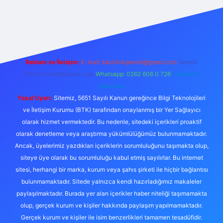
riş
Reklam ve İletişim:
E-mail:
backlinkpaneli@gmail.com
Teams:
forumhizmeti@gmail.com
Whatsapp: 0262 606 0 726
Telegram:
@karabul
Yasal Uyarı:
Sitemiz, 5651 Sayılı Kanun gereğince Bilgi Teknolojileri
ve İletişim Kurumu (BTK) tarafından onaylanmış bir Yer Sağlayıcı
olarak hizmet vermektedir. Bu nedenle, sitedeki içerikleri proaktif
olarak denetleme veya araştırma yükümlülüğümüz bulunmamaktadır.
Ancak, üyelerimiz yazdıkları içeriklerin sorumluluğunu taşımakta olup,
siteye üye olarak bu sorumluluğu kabul etmiş sayılırlar. Bu internet
sitesi, herhangi bir marka, kurum veya şahıs şirketi ile hiçbir bağlantısı
bulunmamaktadır. Sitede yalnızca kendi hazırladığımız makaleler
paylaşılmaktadır. Burada yer alan içerikler haber niteliği taşımamakta
olup, gerçek kurum ve kişiler hakkında paylaşım yapılmamaktadır.
Gerçek kurum ve kişiler ile isim benzerlikleri tamamen tesadüfidir.