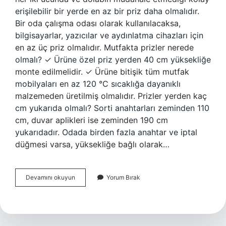
erişilebilir bir yerde en az bir priz daha olmalıdır.
Bir oda çalışma odası olarak kullanılacaksa,
bilgisayarlar, yazıcılar ve aydınlatma cihazları için
en az üç priz olmalıdır. Mutfakta prizler nerede
olmalı? ✓ Ürüne özel priz yerden 40 cm yüksekliğe
monte edilmelidir. ✓ Ürüne bitişik tüm mutfak
mobilyaları en az 120 °C sıcaklığa dayanıklı
malzemeden üretilmiş olmalıdır. Prizler yerden kaç
cm yukarıda olmalı? Sorti anahtarları zeminden 110
cm, duvar aplikleri ise zeminden 190 cm
yukarıdadır. Odada birden fazla anahtar ve iptal
düğmesi varsa, yüksekliğe bağlı olarak…
Evde
Devamını okuyun
Yorum Bırak
Nerelerde
Priz
Olmalı