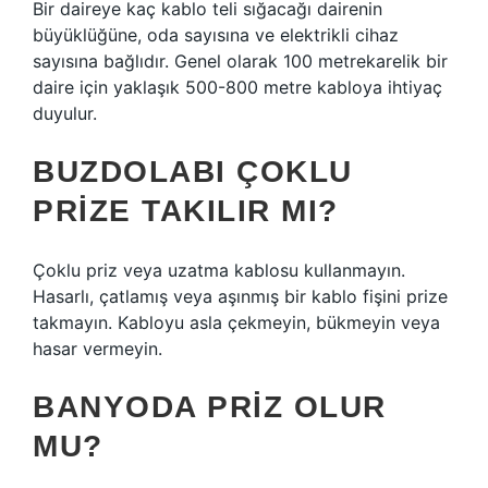
Bir daireye kaç kablo teli sığacağı dairenin
büyüklüğüne, oda sayısına ve elektrikli cihaz
sayısına bağlıdır. Genel olarak 100 metrekarelik bir
daire için yaklaşık 500-800 metre kabloya ihtiyaç
duyulur.
BUZDOLABI ÇOKLU
PRIZE TAKILIR MI?
Çoklu priz veya uzatma kablosu kullanmayın.
Hasarlı, çatlamış veya aşınmış bir kablo fişini prize
takmayın. Kabloyu asla çekmeyin, bükmeyin veya
hasar vermeyin.
BANYODA PRIZ OLUR
MU?