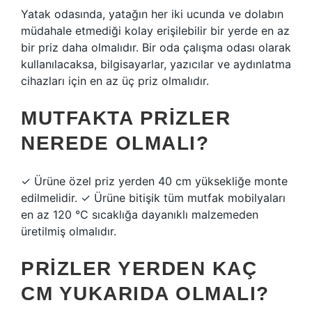
Yatak odasında, yatağın her iki ucunda ve dolabın
müdahale etmediği kolay erişilebilir bir yerde en az
bir priz daha olmalıdır. Bir oda çalışma odası olarak
kullanılacaksa, bilgisayarlar, yazıcılar ve aydınlatma
cihazları için en az üç priz olmalıdır.
MUTFAKTA PRIZLER
NEREDE OLMALI?
✓ Ürüne özel priz yerden 40 cm yüksekliğe monte
edilmelidir. ✓ Ürüne bitişik tüm mutfak mobilyaları
en az 120 °C sıcaklığa dayanıklı malzemeden
üretilmiş olmalıdır.
PRIZLER YERDEN KAÇ
CM YUKARIDA OLMALI?