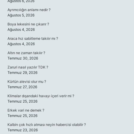
Ağustos 6, 2026
Ayrımcılığın anlamı nedir ?
Ağustos 5, 2026
Boya lekesini ne çıkarır ?
Ağustos 4, 2026
Araca hız sabitleme takılır mı ?
Ağustos 4, 2026
Altın ne zaman takılır ?
Temmuz 30, 2026
Zaruri nasıl yazılır TDK ?
Temmuz 29, 2026
Kürtün alevisi olur mu ?
Temmuz 27, 2026
Klimalar dışarıdaki havayı içeri verir mi ?
Temmuz 25, 2026
Erkek vari ne demek ?
Temmuz 25, 2026
Kalbin çok hızlı atması neyin habercisi olabilir ?
Temmuz 23, 2026