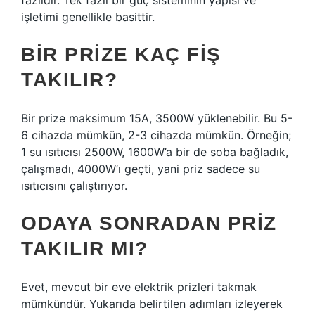
fazlıdır. Tek fazlı bir güç sisteminin yapısı ve
işletimi genellikle basittir.
BIR PRIZE KAÇ FIŞ
TAKILIR?
Bir prize maksimum 15A, 3500W yüklenebilir. Bu 5-
6 cihazda mümkün, 2-3 cihazda mümkün. Örneğin;
1 su ısıtıcısı 2500W, 1600W’a bir de soba bağladık,
çalışmadı, 4000W’ı geçti, yani priz sadece su
ısıtıcısını çalıştırıyor.
ODAYA SONRADAN PRIZ
TAKILIR MI?
Evet, mevcut bir eve elektrik prizleri takmak
mümkündür. Yukarıda belirtilen adımları izleyerek