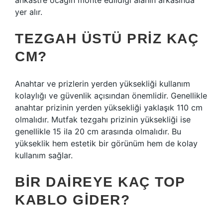
ankastre ocağın monte edildiği alanın arkasında
yer alır.
TEZGAH ÜSTÜ PRIZ KAÇ
CM?
Anahtar ve prizlerin yerden yüksekliği kullanım
kolaylığı ve güvenlik açısından önemlidir. Genellikle
anahtar prizinin yerden yüksekliği yaklaşık 110 cm
olmalıdır. Mutfak tezgahı prizinin yüksekliği ise
genellikle 15 ila 20 cm arasında olmalıdır. Bu
yükseklik hem estetik bir görünüm hem de kolay
kullanım sağlar.
BIR DAIREYE KAÇ TOP
KABLO GIDER?