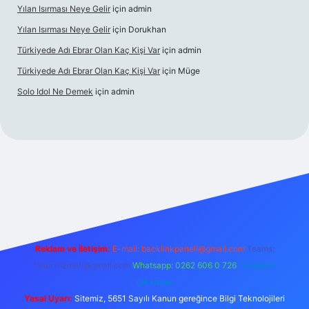
Yılan Isırması Neye Gelir
için
admin
Yılan Isırması Neye Gelir
için
Dorukhan
Türkiyede Adı Ebrar Olan Kaç Kişi Var
için
admin
Türkiyede Adı Ebrar Olan Kaç Kişi Var
için
Müge
Solo Idol Ne Demek
için
admin
yeni giriş
Reklam ve İletişim:
E-mail:
backlinkpaneli@gmail.com
Teams:
forumhizmeti@gmail.com
Whatsapp: 0262 606 0 726
Telegram:
@karabul
Yasal Uyarı:
Sitemiz, 5651 Sayılı Kanun gereğince Bilgi Teknolojileri