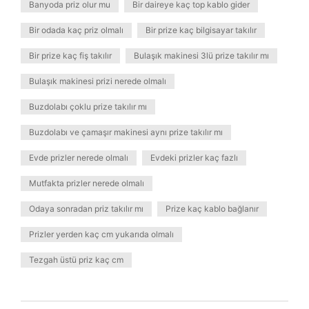
Banyoda priz olur mu
Bir daireye kaç top kablo gider
Bir odada kaç priz olmalı
Bir prize kaç bilgisayar takılır
Bir prize kaç fiş takılır
Bulaşık makinesi 3lü prize takılır mı
Bulaşık makinesi prizi nerede olmalı
Buzdolabı çoklu prize takılır mı
Buzdolabı ve çamaşır makinesi aynı prize takılır mı
Evde prizler nerede olmalı
Evdeki prizler kaç fazlı
Mutfakta prizler nerede olmalı
Odaya sonradan priz takılır mı
Prize kaç kablo bağlanır
Prizler yerden kaç cm yukarıda olmalı
Tezgah üstü priz kaç cm