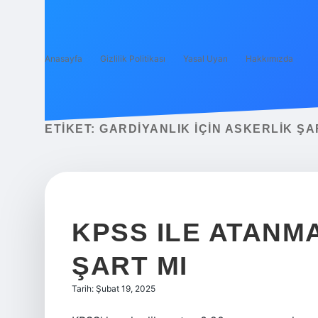
Anasayfa
Gizlilik Politikası
Yasal Uyarı
Hakkımızda
ETIKET:
GARDIYANLIK IÇIN ASKERLIK ŞA
KPSS ILE ATANMA
ŞART MI
Tarih: Şubat 19, 2025