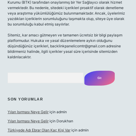
Kurumu (BTK) tarafından onaylanmış bir Yer Sağlayıcı olarak hizmet
vermektedir. Bu nedenle, sitedeki içerikleri proaktif olarak denetleme
veya araştırma yükümlülüğümüz bulunmamaktadır. Ancak, üyelerimiz
yazdıkları içeriklerin sorumluluğunu taşımakta olup, siteye üye olarak
bu sorumluluğu kabul etmiş sayılırlar.
Sitemiz, kar amacı gütmeyen ve tamamen ücretsiz bir bilgi paylaşım
platformudur. Hukuka ve yasal düzenlemelere aykırı olduğunu
düşündüğünüz içerikleri,
backlinkpanelicomtr@gmail.com
adresine
bildirmeniz halinde, ilgili içerikler yasal süre içerisinde sitemizden
kaldırılacaktır.
Arama
SON YORUMLAR
Yılan Isırması Neye Gelir
için
admin
Yılan Isırması Neye Gelir
için
Dorukhan
Türkiyede Adı Ebrar Olan Kaç Kişi Var
için
admin