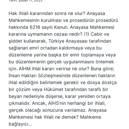
Tarih: Şubat 17, 2025
Hak ihlali kararından sonra ne olur? Anayasa
Mahkemesinin kurulması ve prosedürün prosedürü
hakkında 6216 sayılı Kanun. Anayasa Mahkemesi
kararına uymamanın cezası nedir? (1) Cebir ve
şiddet kullanarak, Türkiye Anayasası tarafından
sağlanan emri ortadan kaldırmaya veya bu
düzenleme yerine başka bir emir toplamaya veya
bu düzenlemenin gerçek uygulanmasını önlemek
için. AİHM ihlal kararı verirse ne olur? Buna göre;
İnsan Hakları Sözleşmesinde düzenlenen hakların
ihlal edildiğini belirlemek gerekir ve dosya dostça
bir çözüm veya Hükümet tarafından taraflı bir
beyan nedeniyle düşerse, karar yeniden ortaya
çıkmalıdır. Ancak, AİHS’nin herhangi bir ihlali,
gerçek olacağı sonucuna varılamaz. Anayasa
Mahkemesi hak ihlali ne demek? Mahkeme
bağlayıcı…