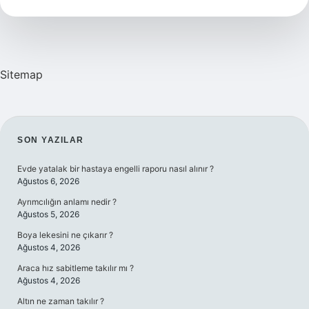
Olmayan
Tek
Olan
Sitemap
SIDEBAR
SON YAZILAR
Evde yatalak bir hastaya engelli raporu nasıl alınır ?
Ağustos 6, 2026
Ayrımcılığın anlamı nedir ?
Ağustos 5, 2026
Boya lekesini ne çıkarır ?
Ağustos 4, 2026
Araca hız sabitleme takılır mı ?
Ağustos 4, 2026
Altın ne zaman takılır ?