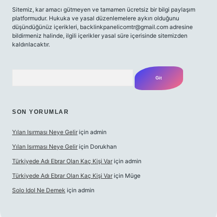
Sitemiz, kar amacı gütmeyen ve tamamen ücretsiz bir bilgi paylaşım
platformudur. Hukuka ve yasal düzenlemelere aykırı olduğunu
düşündüğünüz içerikleri,
backlinkpanelicomtr@gmail.com
adresine
bildirmeniz halinde, ilgili içerikler yasal süre içerisinde sitemizden
kaldırılacaktır.
Arama
SON YORUMLAR
Yılan Isırması Neye Gelir
için
admin
Yılan Isırması Neye Gelir
için
Dorukhan
Türkiyede Adı Ebrar Olan Kaç Kişi Var
için
admin
Türkiyede Adı Ebrar Olan Kaç Kişi Var
için
Müge
Solo Idol Ne Demek
için
admin