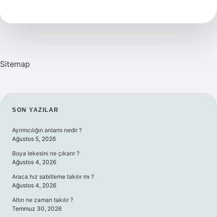
Bileşik
Nedir
Örnek
Sitemap
SIDEBAR
SON YAZILAR
Ayrımcılığın anlamı nedir ?
Ağustos 5, 2026
Boya lekesini ne çıkarır ?
Ağustos 4, 2026
Araca hız sabitleme takılır mı ?
Ağustos 4, 2026
Altın ne zaman takılır ?
Temmuz 30, 2026