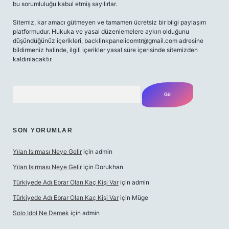
bu sorumluluğu kabul etmiş sayılırlar.
Sitemiz, kar amacı gütmeyen ve tamamen ücretsiz bir bilgi paylaşım
platformudur. Hukuka ve yasal düzenlemelere aykırı olduğunu
düşündüğünüz içerikleri,
backlinkpanelicomtr@gmail.com
adresine
bildirmeniz halinde, ilgili içerikler yasal süre içerisinde sitemizden
kaldırılacaktır.
Arama
SON YORUMLAR
Yılan Isırması Neye Gelir
için
admin
Yılan Isırması Neye Gelir
için
Dorukhan
Türkiyede Adı Ebrar Olan Kaç Kişi Var
için
admin
Türkiyede Adı Ebrar Olan Kaç Kişi Var
için
Müge
Solo Idol Ne Demek
için
admin