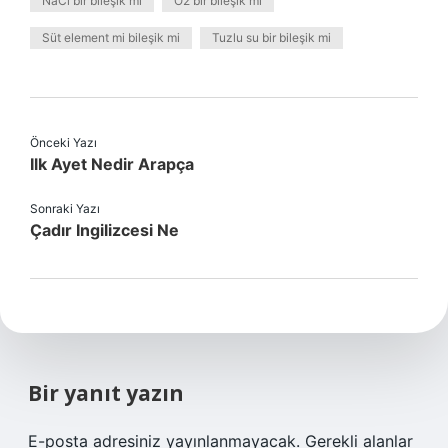
NaCl bir bileşik mi
O2 bir bileşik mi
Süt element mi bileşik mi
Tuzlu su bir bileşik mi
Önceki Yazı
Ilk Ayet Nedir Arapça
Sonraki Yazı
Çadır Ingilizcesi Ne
Bir yanıt yazın
E-posta adresiniz yayınlanmayacak.
Gerekli alanlar