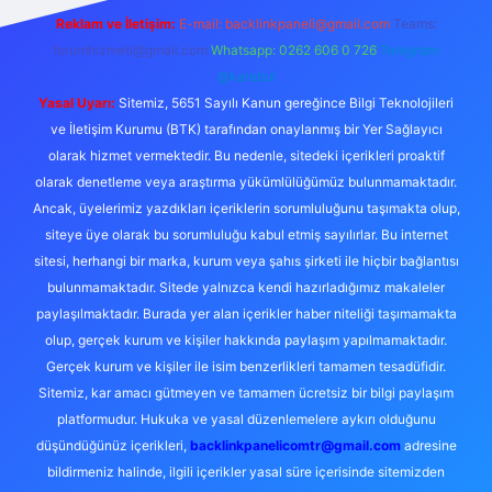
Reklam ve İletişim:
E-mail:
backlinkpaneli@gmail.com
Teams:
forumhizmeti@gmail.com
Whatsapp: 0262 606 0 726
Telegram:
@karabul
Yasal Uyarı:
Sitemiz, 5651 Sayılı Kanun gereğince Bilgi Teknolojileri
ve İletişim Kurumu (BTK) tarafından onaylanmış bir Yer Sağlayıcı
olarak hizmet vermektedir. Bu nedenle, sitedeki içerikleri proaktif
olarak denetleme veya araştırma yükümlülüğümüz bulunmamaktadır.
Ancak, üyelerimiz yazdıkları içeriklerin sorumluluğunu taşımakta olup,
siteye üye olarak bu sorumluluğu kabul etmiş sayılırlar. Bu internet
sitesi, herhangi bir marka, kurum veya şahıs şirketi ile hiçbir bağlantısı
bulunmamaktadır. Sitede yalnızca kendi hazırladığımız makaleler
paylaşılmaktadır. Burada yer alan içerikler haber niteliği taşımamakta
olup, gerçek kurum ve kişiler hakkında paylaşım yapılmamaktadır.
Gerçek kurum ve kişiler ile isim benzerlikleri tamamen tesadüfidir.
Sitemiz, kar amacı gütmeyen ve tamamen ücretsiz bir bilgi paylaşım
platformudur. Hukuka ve yasal düzenlemelere aykırı olduğunu
düşündüğünüz içerikleri,
backlinkpanelicomtr@gmail.com
adresine
bildirmeniz halinde, ilgili içerikler yasal süre içerisinde sitemizden