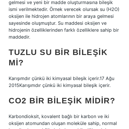
gelmesi ve yeni bir madde oluşturmasına bileşik
ismi verilmektedir. Örnek verecek olursak su (H2O)
oksijen ile hidrojen atomlarının bir araya gelmesi
sayesinde oluşmuştur. Su maddesi oksijen ve
hidrojenin özelliklerinden farklı özelliklere sahip bir
maddedir.
TUZLU SU BIR BILEŞIK
MI?
Karışımdır çünkü iki kimyasal bileşik içerir.17 Ağu
2015Karışımdır çünkü iki kimyasal bileşik içerir.
CO2 BIR BILEŞIK MIDIR?
Karbondioksit, kovalent bağlı bir karbon ve iki
oksijen atomundan oluşan moleküle sahip, normal