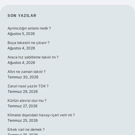
SIDEBAR
SON YAZILAR
Ayrımcılığın anlamı nedir ?
Ağustos 5, 2026
Boya lekesini ne çıkarır ?
Ağustos 4, 2026
Araca hız sabitleme takılır mı ?
Ağustos 4, 2026
Altın ne zaman takılır ?
Temmuz 30, 2026
Zaruri nasıl yazılır TDK ?
Temmuz 29, 2026
Kürtün alevisi olur mu ?
Temmuz 27, 2026
Klimalar dışarıdaki havayı içeri verir mi ?
Temmuz 25, 2026
Erkek vari ne demek ?
Temmuz 25, 2026