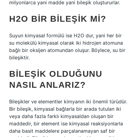
milyonlarca yani madde yani bileşik oluştururlar.
H2O BIR BILEŞIK MI?
Suyun kimyasal formülü ise H2O dur, yani her bir
su molekülü kimyasal olarak iki hidrojen atomuna
bağlı bir oksijen atomundan oluşur. Böylece, su bir
bileşiktir.
BILEŞIK OLDUĞUNU
NASIL ANLARIZ?
Bileşikler ve elementler kimyanın iki önemli türüdür.
Bir bileşik, kimyasal bağlarla bir arada tutulan iki
veya daha fazla farklı kimyasaldan oluşan bir
maddedir, bir element ise kimyasal reaksiyonlarla
daha basit maddelere parçalanamayan saf bir