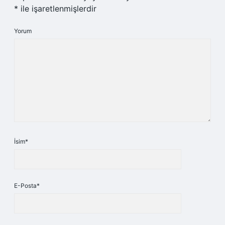
*
ile işaretlenmişlerdir
Yorum
İsim*
E-Posta*