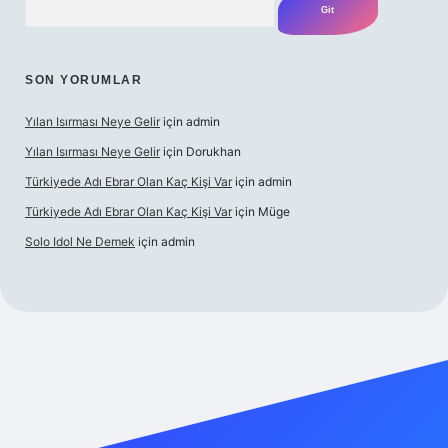
SON YORUMLAR
Yılan Isırması Neye Gelir
için
admin
Yılan Isırması Neye Gelir
için
Dorukhan
Türkiyede Adı Ebrar Olan Kaç Kişi Var
için
admin
Türkiyede Adı Ebrar Olan Kaç Kişi Var
için
Müge
Solo Idol Ne Demek
için
admin
yeni giriş