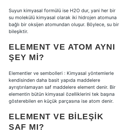
Suyun kimyasal formülü ise H2O dur, yani her bir
su molekülü kimyasal olarak iki hidrojen atomuna
bağlı bir oksijen atomundan oluşur. Böylece, su bir
bileşiktir.
ELEMENT VE ATOM AYNI
ŞEY MI?
Elementler ve sembolleri : Kimyasal yöntemlerle
kendisinden daha basit yapıda maddelere
ayrıştırılamayan saf maddelere element denir. Bir
elementin bütün kimyasal özelliklerini tek başına
gösterebilen en küçük parçasına ise atom denir.
ELEMENT VE BILEŞIK
SAF MI?