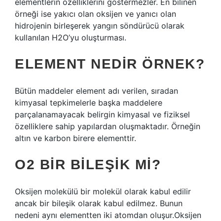
elementlerin özelliklerini göstermezler. En bilinen
örneği ise yakıcı olan oksijen ve yanıcı olan
hidrojenin birleşerek yangın söndürücü olarak
kullanılan H2O’yu oluşturması.
ELEMENT NEDIR ÖRNEK?
Bütün maddeler element adı verilen, sıradan
kimyasal tepkimelerle başka maddelere
parçalanamayacak belirgin kimyasal ve fiziksel
özelliklere sahip yapılardan oluşmaktadır. Örneğin
altın ve karbon birere elementtir.
O2 BIR BILEŞIK MI?
Oksijen molekülü bir molekül olarak kabul edilir
ancak bir bileşik olarak kabul edilmez. Bunun
nedeni aynı elementten iki atomdan oluşur.Oksijen