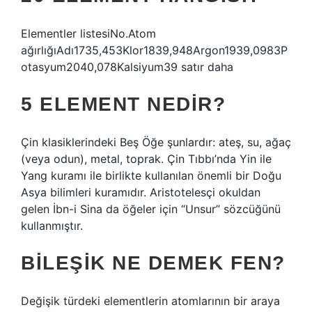
Elementler listesiNo.Atom
ağırlığıAdı1735,453Klor1839,948Argon1939,0983P
otasyum2040,078Kalsiyum39 satır daha
5 ELEMENT NEDIR?
Çin klasiklerindeki Beş Öğe şunlardır: ateş, su, ağaç
(veya odun), metal, toprak. Çin Tıbbı’nda Yin ile
Yang kuramı ile birlikte kullanılan önemli bir Doğu
Asya bilimleri kuramıdır. Aristotelesçi okuldan
gelen İbn-i Sina da öğeler için “Unsur” sözcüğünü
kullanmıştır.
BILEŞIK NE DEMEK FEN?
Değişik türdeki elementlerin atomlarının bir araya