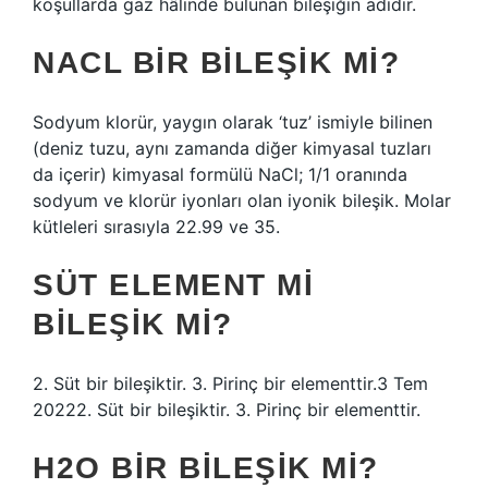
koşullarda gaz hâlinde bulunan bileşiğin adıdır.
NACL BIR BILEŞIK MI?
Sodyum klorür, yaygın olarak ‘tuz’ ismiyle bilinen
(deniz tuzu, aynı zamanda diğer kimyasal tuzları
da içerir) kimyasal formülü NaCl; 1/1 oranında
sodyum ve klorür iyonları olan iyonik bileşik. Molar
kütleleri sırasıyla 22.99 ve 35.
SÜT ELEMENT MI
BILEŞIK MI?
2. Süt bir bileşiktir. 3. Pirinç bir elementtir.3 Tem
20222. Süt bir bileşiktir. 3. Pirinç bir elementtir.
H2O BIR BILEŞIK MI?