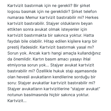
Kartvizit bastırmak için ne gerekli? Bir şirket
logosu basmak için ne gereklidir? Şirket telefon
numarası Memur kartvizit bastırabilir mi? Herkes
kartvizit bastırabilir. Stajyer olduklarını beyan
ettikten sonra avukat olmak isteyenler için
kartvizit bastırmakta bir sakınca yoktur. Hatta
faydalı bile olabilir. Hitap edilen kişilere karşı bir
prestij ifadesidir. Kartvizit bastırmak yasal mı?
Sorun yok. Ancak kartı hangi amaçla kullandığınız
da önemlidir. Kartın basım amacı yasayı ihlal
etmiyorsa sorun yok… Stajyer avukat kartvizit
bastırabilir mi? Özellikle hukuk stajı aşamasında
olan hevesli avukatların kendilerine sorduğu bir
soru: Stajyer avukatlar kartvizit bastırabilir mi?
Stajyer avukatların kartvizitlerine “stajyer avukat”
notunun basılmasında hiçbir sakınca yoktur.
Kartvizit…