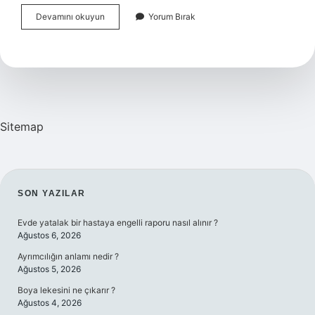
Kimler
Devamını okuyun
Yorum Bırak
Kartvizit
Bastırabilir
Sitemap
SIDEBAR
SON YAZILAR
Evde yatalak bir hastaya engelli raporu nasıl alınır ?
Ağustos 6, 2026
Ayrımcılığın anlamı nedir ?
Ağustos 5, 2026
Boya lekesini ne çıkarır ?
Ağustos 4, 2026