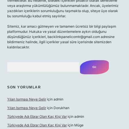
vermektedir. Bu nedenle, sitedeki içerikleri proaktif olarak denetleme
veya araştırma yükümlülüğümüz bulunmamaktadır. Ancak, üyelerimiz
yazdıkları içeriklerin sorumluluğunu taşımakta olup, siteye üye olarak
bu sorumluluğu kabul etmiş sayılırlar.
Sitemiz, kar amacı gütmeyen ve tamamen ücretsiz bir bilgi paylaşım
platformudur. Hukuka ve yasal düzenlemelere aykırı olduğunu
düşündüğünüz içerikleri,
backlinkpanelicomtr@gmail.com
adresine
bildirmeniz halinde, ilgili içerikler yasal süre içerisinde sitemizden
kaldırılacaktır.
Arama
SON YORUMLAR
Yılan Isırması Neye Gelir
için
admin
Yılan Isırması Neye Gelir
için
Dorukhan
Türkiyede Adı Ebrar Olan Kaç Kişi Var
için
admin
Türkiyede Adı Ebrar Olan Kaç Kişi Var
için
Müge