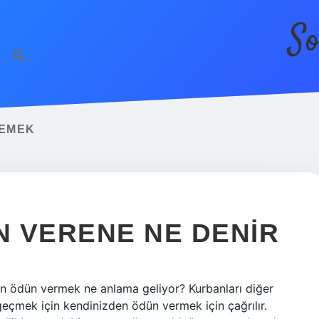
So
DEMEK
 VERENE NE DENIR
 ödün vermek ne anlama geliyor? Kurbanları diğer
geçmek için kendinizden ödün vermek için çağrılır.