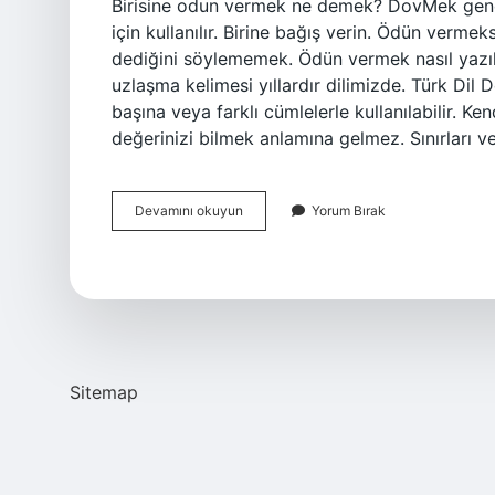
Birisine odun vermek ne demek? DovMek genell
için kullanılır. Birine bağış verin. Ödün ver
dediğini söylememek. Ödün vermek nasıl yaz
uzlaşma kelimesi yıllardır dilimizde. Türk Dil 
başına veya farklı cümlelerle kullanılabilir.
değerinizi bilmek anlamına gelmez. Sınırları 
Kendinden
Devamını okuyun
Yorum Bırak
Ödün
Verene
Ne
Denir
Sitemap