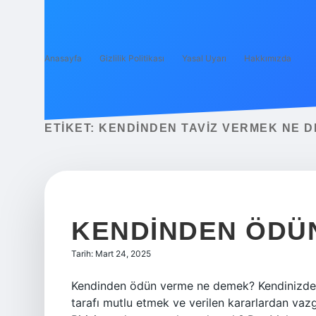
Anasayfa
Gizlilik Politikası
Yasal Uyarı
Hakkımızda
ETIKET:
KENDINDEN TAVIZ VERMEK NE 
KENDINDEN ÖDÜN
Tarih: Mart 24, 2025
Kendinden ödün verme ne demek? Kendinizden
tarafı mutlu etmek ve verilen kararlardan vaz