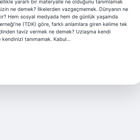
ikle yararlı bir materyalle ne olduğunu tanımlamak
meksizin ne demek? İlkelerden vazgeçmemek. Dünyanın ne
ılır? Hem sosyal medyada hem de günlük yaşamda
Derneği’ne (TDK) göre, farklı anlamlara giren kelime tek
 Kendinden taviz vermek ne demek? Uzlaşma kendi
ve kendinizi tanımamak. Kabul…