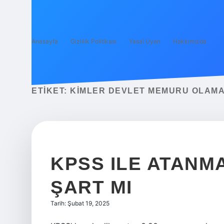
Anasayfa
Gizlilik Politikası
Yasal Uyarı
Hakkımızda
ETIKET:
KIMLER DEVLET MEMURU OLAM
KPSS ILE ATANMA
ŞART MI
Tarih: Şubat 19, 2025