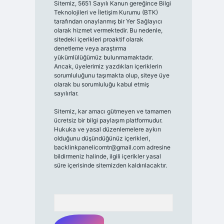
Sitemiz, 5651 Sayılı Kanun gereğince Bilgi
Teknolojileri ve İletişim Kurumu (BTK)
tarafından onaylanmış bir Yer Sağlayıcı
olarak hizmet vermektedir. Bu nedenle,
sitedeki içerikleri proaktif olarak
denetleme veya araştırma
yükümlülüğümüz bulunmamaktadır.
Ancak, üyelerimiz yazdıkları içeriklerin
sorumluluğunu taşımakta olup, siteye üye
olarak bu sorumluluğu kabul etmiş
sayılırlar.
Sitemiz, kar amacı gütmeyen ve tamamen
ücretsiz bir bilgi paylaşım platformudur.
Hukuka ve yasal düzenlemelere aykırı
olduğunu düşündüğünüz içerikleri,
backlinkpanelicomtr@gmail.com
adresine
bildirmeniz halinde, ilgili içerikler yasal
süre içerisinde sitemizden kaldırılacaktır.
Arama