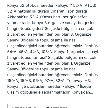
Konya 52 otobüs nereden kalkıyor? 52-A (ATUS)
52-A hattının ilk durağı Çınaraltı, son durağı
Akkonak’tır. 52-A (Yazır) hattı her gün sefer
yapmaktadır. Konya 3 organize sanayi bölgesine
hangi otobüs gider? Selçuklu bölgesinin en çok
ziyaret edilen yerlerinden biri olan 3. Organize
Sanayi Bölgesi’ne toplu taşıma ile nasıl
ulaşabileceğinizi buradan öğrenebilirsiniz. Otobüs:
54-A, 46-A, 44-A, 103-A. Konya 1 organize sanayi
hangi otobüs tarifesi? Selçuklu bölgesinin en çok
ziyaret edilen yerlerinden biri olan 1. Organize
Sanayi Bölgesi’ne toplu taşıma ile nasıl
ulaşabileceğinizi buradan öğrenebilirsiniz. Otobüs:
150-A, 150-B, 96-A, 97-A, 82-A. Tramvay: H3.
Konya ilçe otobüsleri nereden kalkıyor? İlçede
ulaşım otobüslerle sağlanmaktadır. Konya’dan…
Konya
Devamını okuyun
Yorum Bırak