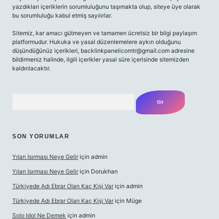
yazdıkları içeriklerin sorumluluğunu taşımakta olup, siteye üye olarak
bu sorumluluğu kabul etmiş sayılırlar.
Sitemiz, kar amacı gütmeyen ve tamamen ücretsiz bir bilgi paylaşım
platformudur. Hukuka ve yasal düzenlemelere aykırı olduğunu
düşündüğünüz içerikleri,
backlinkpanelicomtr@gmail.com
adresine
bildirmeniz halinde, ilgili içerikler yasal süre içerisinde sitemizden
kaldırılacaktır.
Arama
SON YORUMLAR
Yılan Isırması Neye Gelir
için
admin
Yılan Isırması Neye Gelir
için
Dorukhan
Türkiyede Adı Ebrar Olan Kaç Kişi Var
için
admin
Türkiyede Adı Ebrar Olan Kaç Kişi Var
için
Müge
Solo Idol Ne Demek
için
admin