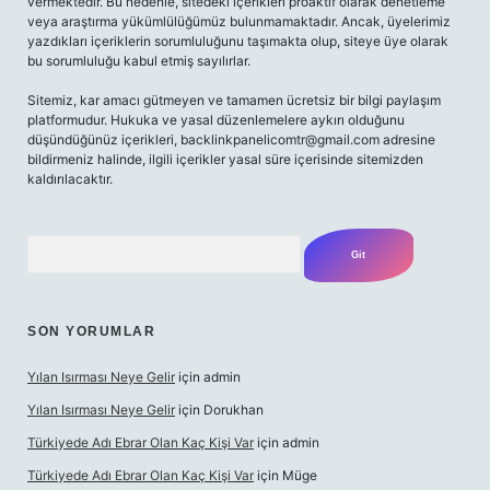
vermektedir. Bu nedenle, sitedeki içerikleri proaktif olarak denetleme
veya araştırma yükümlülüğümüz bulunmamaktadır. Ancak, üyelerimiz
yazdıkları içeriklerin sorumluluğunu taşımakta olup, siteye üye olarak
bu sorumluluğu kabul etmiş sayılırlar.
Sitemiz, kar amacı gütmeyen ve tamamen ücretsiz bir bilgi paylaşım
platformudur. Hukuka ve yasal düzenlemelere aykırı olduğunu
düşündüğünüz içerikleri,
backlinkpanelicomtr@gmail.com
adresine
bildirmeniz halinde, ilgili içerikler yasal süre içerisinde sitemizden
kaldırılacaktır.
Arama
SON YORUMLAR
Yılan Isırması Neye Gelir
için
admin
Yılan Isırması Neye Gelir
için
Dorukhan
Türkiyede Adı Ebrar Olan Kaç Kişi Var
için
admin
Türkiyede Adı Ebrar Olan Kaç Kişi Var
için
Müge