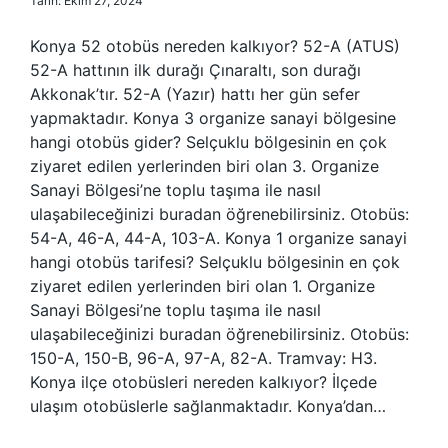
Tarih: Ekim 27, 2024
Konya 52 otobüs nereden kalkıyor? 52-A (ATUS)
52-A hattının ilk durağı Çınaraltı, son durağı
Akkonak’tır. 52-A (Yazır) hattı her gün sefer
yapmaktadır. Konya 3 organize sanayi bölgesine
hangi otobüs gider? Selçuklu bölgesinin en çok
ziyaret edilen yerlerinden biri olan 3. Organize
Sanayi Bölgesi’ne toplu taşıma ile nasıl
ulaşabileceğinizi buradan öğrenebilirsiniz. Otobüs:
54-A, 46-A, 44-A, 103-A. Konya 1 organize sanayi
hangi otobüs tarifesi? Selçuklu bölgesinin en çok
ziyaret edilen yerlerinden biri olan 1. Organize
Sanayi Bölgesi’ne toplu taşıma ile nasıl
ulaşabileceğinizi buradan öğrenebilirsiniz. Otobüs:
150-A, 150-B, 96-A, 97-A, 82-A. Tramvay: H3.
Konya ilçe otobüsleri nereden kalkıyor? İlçede
ulaşım otobüslerle sağlanmaktadır. Konya’dan…