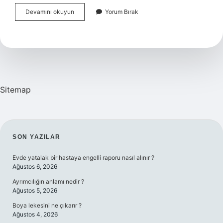
Yakıt
Devamını okuyun
Yorum Bırak
Deposundan
Neden
Ses
Gelir
Sitemap
SIDEBAR
SON YAZILAR
Evde yatalak bir hastaya engelli raporu nasıl alınır ?
Ağustos 6, 2026
Ayrımcılığın anlamı nedir ?
Ağustos 5, 2026
Boya lekesini ne çıkarır ?
Ağustos 4, 2026