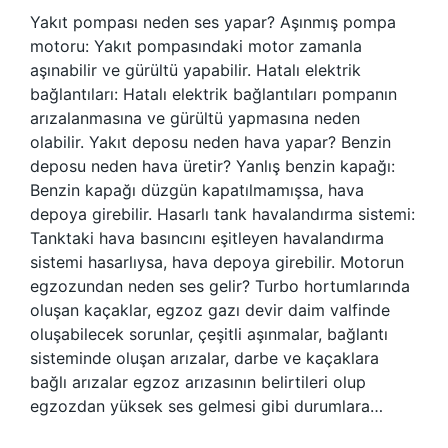
Yakıt pompası neden ses yapar? Aşınmış pompa
motoru: Yakıt pompasındaki motor zamanla
aşınabilir ve gürültü yapabilir. Hatalı elektrik
bağlantıları: Hatalı elektrik bağlantıları pompanın
arızalanmasına ve gürültü yapmasına neden
olabilir. Yakıt deposu neden hava yapar? Benzin
deposu neden hava üretir? Yanlış benzin kapağı:
Benzin kapağı düzgün kapatılmamışsa, hava
depoya girebilir. Hasarlı tank havalandırma sistemi:
Tanktaki hava basıncını eşitleyen havalandırma
sistemi hasarlıysa, hava depoya girebilir. Motorun
egzozundan neden ses gelir? Turbo hortumlarında
oluşan kaçaklar, egzoz gazı devir daim valfinde
oluşabilecek sorunlar, çeşitli aşınmalar, bağlantı
sisteminde oluşan arızalar, darbe ve kaçaklara
bağlı arızalar egzoz arızasının belirtileri olup
egzozdan yüksek ses gelmesi gibi durumlara…