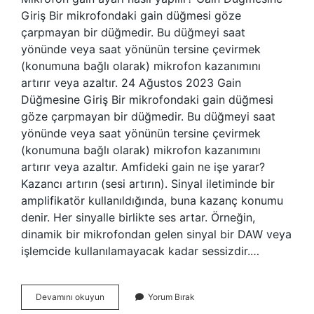
Giriş Bir mikrofondaki gain düğmesi göze
çarpmayan bir düğmedir. Bu düğmeyi saat
yönünde veya saat yönünün tersine çevirmek
(konumuna bağlı olarak) mikrofon kazanımını
artırır veya azaltır. 24 Ağustos 2023 Gain
Düğmesine Giriş Bir mikrofondaki gain düğmesi
göze çarpmayan bir düğmedir. Bu düğmeyi saat
yönünde veya saat yönünün tersine çevirmek
(konumuna bağlı olarak) mikrofon kazanımını
artırır veya azaltır. Amfideki gain ne işe yarar?
Kazancı artırın (sesi artırın). Sinyal iletiminde bir
amplifikatör kullanıldığında, buna kazanç konumu
denir. Her sinyalle birlikte ses artar. Örneğin,
dinamik bir mikrofondan gelen sinyal bir DAW veya
işlemcide kullanılamayacak kadar sessizdir.…
Gain
Devamını okuyun
Yorum Bırak
Ses