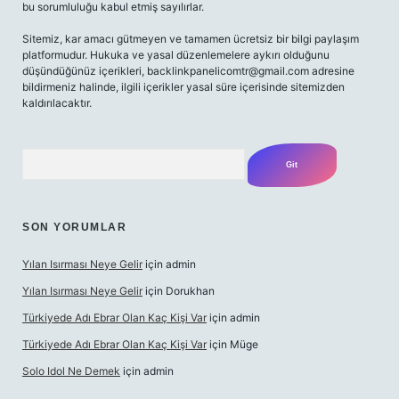
bu sorumluluğu kabul etmiş sayılırlar.
Sitemiz, kar amacı gütmeyen ve tamamen ücretsiz bir bilgi paylaşım
platformudur. Hukuka ve yasal düzenlemelere aykırı olduğunu
düşündüğünüz içerikleri,
backlinkpanelicomtr@gmail.com
adresine
bildirmeniz halinde, ilgili içerikler yasal süre içerisinde sitemizden
kaldırılacaktır.
Arama
SON YORUMLAR
Yılan Isırması Neye Gelir
için
admin
Yılan Isırması Neye Gelir
için
Dorukhan
Türkiyede Adı Ebrar Olan Kaç Kişi Var
için
admin
Türkiyede Adı Ebrar Olan Kaç Kişi Var
için
Müge
Solo Idol Ne Demek
için
admin