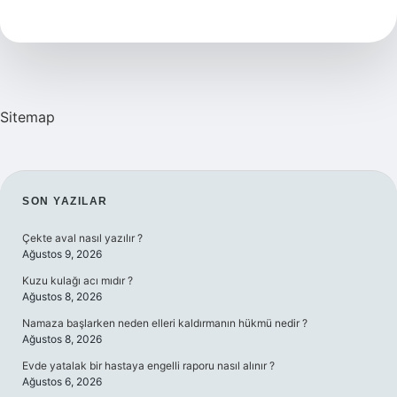
Ne
Demek
Sitemap
SIDEBAR
SON YAZILAR
Çekte aval nasıl yazılır ?
Ağustos 9, 2026
Kuzu kulağı acı mıdır ?
Ağustos 8, 2026
Namaza başlarken neden elleri kaldırmanın hükmü nedir ?
Ağustos 8, 2026
Evde yatalak bir hastaya engelli raporu nasıl alınır ?
Ağustos 6, 2026