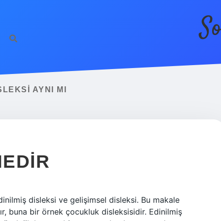
So
LEKSI AYNI MI
NEDIR
edinilmiş disleksi ve gelişimsel disleksi. Bu makale
, buna bir örnek çocukluk disleksisidir. Edinilmiş