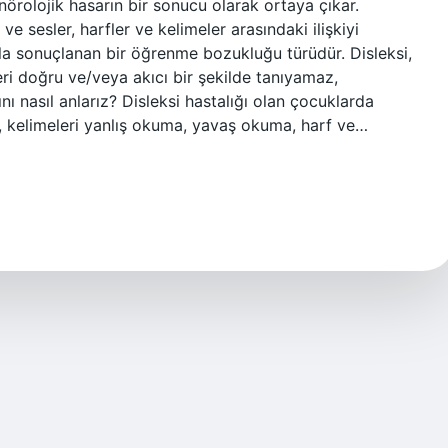
 nörolojik hasarın bir sonucu olarak ortaya çıkar.
ve sesler, harfler ve kelimeler arasındaki ilişkiyi
la sonuçlanan bir öğrenme bozukluğu türüdür. Disleksi,
eri doğru ve/veya akıcı bir şekilde tanıyamaz,
 nasıl anlarız? Disleksi hastalığı olan çocuklarda
 kelimeleri yanlış okuma, yavaş okuma, harf ve…