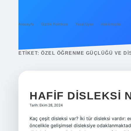
Anasayfa
Gizlilik Politikası
Yasal Uyarı
Hakkımızda
ETIKET:
ÖZEL ÖĞRENME GÜÇLÜĞÜ VE DIS
HAFIF DISLEKSI 
Tarih: Ekim 28, 2024
Kaç çeşit disleksi var? İki tür disleksi vardır: 
öncelikle gelişimsel disleksiye odaklanmaktadır