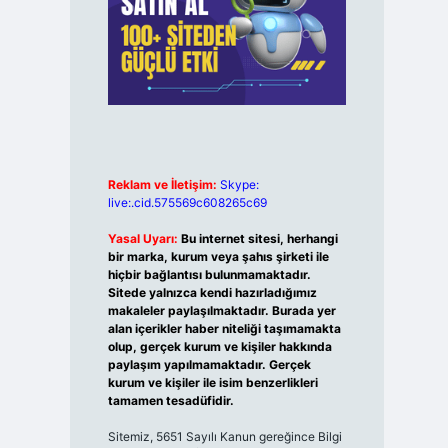
Reklam ve İletişim:
Skype:
live:.cid.575569c608265c69
Yasal Uyarı:
Bu internet sitesi, herhangi
bir marka, kurum veya şahıs şirketi ile
hiçbir bağlantısı bulunmamaktadır.
Sitede yalnızca kendi hazırladığımız
makaleler paylaşılmaktadır. Burada yer
alan içerikler haber niteliği taşımamakta
olup, gerçek kurum ve kişiler hakkında
paylaşım yapılmamaktadır. Gerçek
kurum ve kişiler ile isim benzerlikleri
tamamen tesadüfidir.
Sitemiz, 5651 Sayılı Kanun gereğince Bilgi