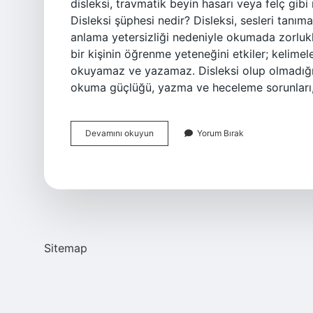
disleksi, travmatik beyin hasarı veya felç gibi
Disleksi şüphesi nedir? Disleksi, sesleri tanıma 
anlama yetersizliği nedeniyle okumada zorluk
bir kişinin öğrenme yeteneğini etkiler; kelimel
okuyamaz ve yazamaz. Disleksi olup olmadığını
okuma güçlüğü, yazma ve heceleme sorunları,
Hafif
Devamını okuyun
Yorum Bırak
Disleksi
Nedir
Sitemap