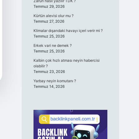
Zaruri nasıl yazılır TDK ?
Temmuz 29, 2026
Kürtün alevisi olur mu ?
Temmuz 27, 2026
Klimalar dışarıdaki havayı içeri verir mi ?
Temmuz 25, 2026
Erkek vari ne demek ?
Temmuz 25, 2026
Kalbin çok hızlı atması neyin habercisi
olabilir ?
Temmuz 23, 2026
Yarbay neyin komutanı ?
Temmuz 14, 2026