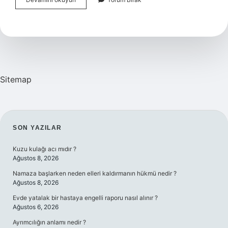
Eğitimi
Nedir
Sitemap
SIDEBAR
SON YAZILAR
Kuzu kulağı acı mıdır ?
Ağustos 8, 2026
Namaza başlarken neden elleri kaldırmanın hükmü nedir ?
Ağustos 8, 2026
Evde yatalak bir hastaya engelli raporu nasıl alınır ?
Ağustos 6, 2026
Ayrımcılığın anlamı nedir ?