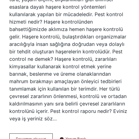
esaslara dayalı haşere kontrol yöntemleri
kullanılarak yapılan bir mücadeledir. Pest kontrol
hizmeti nedir? Haşere kontrolünden
bahsettiğimizde aklımıza hemen haşere kontrolü
gelir. Haşere kontrolü, bulaştırdıkları organizmalar
aracılığıyla insan sağlığına doğrudan veya dolaylı
bir tehdit oluşturan haşerelerin kontrolüdür. Pest
control ne demek? Haşere kontrolü, zararlıları
kimyasallar kullanarak kontrol etmek yerine
barınak, beslenme ve üreme olanaklarından
mahrum bırakmayı amaçlayan önleyici tedbirleri
tanımlamak için kullanılan bir terimdir. Her türlü
çevresel zararlının önlenmesi, kontrolü ve ortadan
kaldırılmasının yanı sıra belirli çevresel zararlıların
kontrolünü içerir. Pest kontrol raporu nedir? Eviniz
veya iş yeriniz söz…
Pest
Devamını okuyun
Yorum Bırak