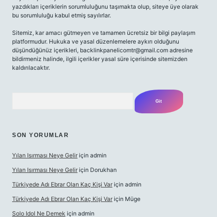
yazdıkları içeriklerin sorumluluğunu taşımakta olup, siteye üye olarak
bu sorumluluğu kabul etmiş sayılırlar.
Sitemiz, kar amacı gütmeyen ve tamamen ücretsiz bir bilgi paylaşım
platformudur. Hukuka ve yasal düzenlemelere aykırı olduğunu
düşündüğünüz içerikleri,
backlinkpanelicomtr@gmail.com
adresine
bildirmeniz halinde, ilgili içerikler yasal süre içerisinde sitemizden
kaldırılacaktır.
Arama
SON YORUMLAR
Yılan Isırması Neye Gelir
için
admin
Yılan Isırması Neye Gelir
için
Dorukhan
Türkiyede Adı Ebrar Olan Kaç Kişi Var
için
admin
Türkiyede Adı Ebrar Olan Kaç Kişi Var
için
Müge
Solo Idol Ne Demek
için
admin