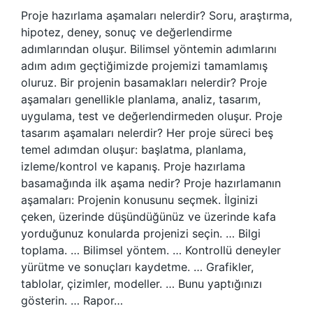
Proje hazırlama aşamaları nelerdir? Soru, araştırma,
hipotez, deney, sonuç ve değerlendirme
adımlarından oluşur. Bilimsel yöntemin adımlarını
adım adım geçtiğimizde projemizi tamamlamış
oluruz. Bir projenin basamakları nelerdir? Proje
aşamaları genellikle planlama, analiz, tasarım,
uygulama, test ve değerlendirmeden oluşur. Proje
tasarım aşamaları nelerdir? Her proje süreci beş
temel adımdan oluşur: başlatma, planlama,
izleme/kontrol ve kapanış. Proje hazırlama
basamağında ilk aşama nedir? Proje hazırlamanın
aşamaları: Projenin konusunu seçmek. İlginizi
çeken, üzerinde düşündüğünüz ve üzerinde kafa
yorduğunuz konularda projenizi seçin. … Bilgi
toplama. … Bilimsel yöntem. … Kontrollü deneyler
yürütme ve sonuçları kaydetme. … Grafikler,
tablolar, çizimler, modeller. … Bunu yaptığınızı
gösterin. … Rapor…