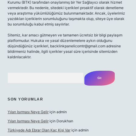
Kurumu (BTK) tarafından onaylanmış bir Yer Sağlayıcı olarak hizmet
vermektedir. Bu nedenle, sitedeki içerikleri proaktif olarak denetleme
veya araştırma yükümlülüğümüz bulunmamaktadır. Ancak, üyelerimiz
yazdıkları içeriklerin sorumluluğunu taşımakta olup, siteye üye olarak
bu sorumluluğu kabul etmiş sayılırlar.
Sitemiz, kar amacı gütmeyen ve tamamen ücretsiz bir bilgi paylaşım
platformudur. Hukuka ve yasal düzenlemelere aykırı olduğunu
düşündüğünüz içerikleri,
backlinkpanelicomtr@gmail.com
adresine
bildirmeniz halinde, ilgili içerikler yasal süre içerisinde sitemizden
kaldırılacaktır.
Arama
SON YORUMLAR
Yılan Isırması Neye Gelir
için
admin
Yılan Isırması Neye Gelir
için
Dorukhan
Türkiyede Adı Ebrar Olan Kaç Kişi Var
için
admin