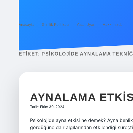
Anasayfa
Gizlilik Politikası
Yasal Uyarı
Hakkımızda
ETIKET:
PSIKOLOJIDE AYNALAMA TEKNIĞ
AYNALAMA ETKIS
Tarih: Ekim 30, 2024
Psikolojide ayna etkisi ne demek? Ayna benlik, 
gördüğüne dair algılarından etkilendiği süreçti