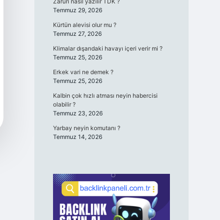
Zaruri nasıl yazılır TDK ?
Temmuz 29, 2026
Kürtün alevisi olur mu ?
Temmuz 27, 2026
Klimalar dışarıdaki havayı içeri verir mi ?
Temmuz 25, 2026
Erkek vari ne demek ?
Temmuz 25, 2026
Kalbin çok hızlı atması neyin habercisi
olabilir ?
Temmuz 23, 2026
Yarbay neyin komutanı ?
Temmuz 14, 2026