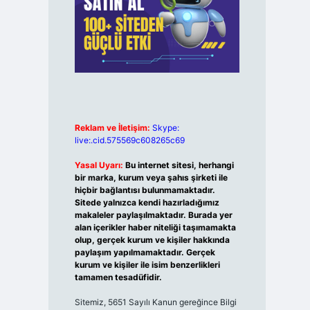
Reklam ve İletişim:
Skype:
live:.cid.575569c608265c69
Yasal Uyarı:
Bu internet sitesi, herhangi
bir marka, kurum veya şahıs şirketi ile
hiçbir bağlantısı bulunmamaktadır.
Sitede yalnızca kendi hazırladığımız
makaleler paylaşılmaktadır. Burada yer
alan içerikler haber niteliği taşımamakta
olup, gerçek kurum ve kişiler hakkında
paylaşım yapılmamaktadır. Gerçek
kurum ve kişiler ile isim benzerlikleri
tamamen tesadüfidir.
Sitemiz, 5651 Sayılı Kanun gereğince Bilgi