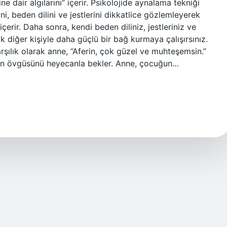
e dair algılarını” içerir. Psikolojide aynalama tekniği
ni, beden dilini ve jestlerini dikkatlice gözlemleyerek
rir. Daha sonra, kendi beden diliniz, jestleriniz ve
ak diğer kişiyle daha güçlü bir bağ kurmaya çalışırsınız.
ılık olarak anne, “Aferin, çok güzel ve muhteşemsin.”
inin övgüsünü heyecanla bekler. Anne, çocuğun…