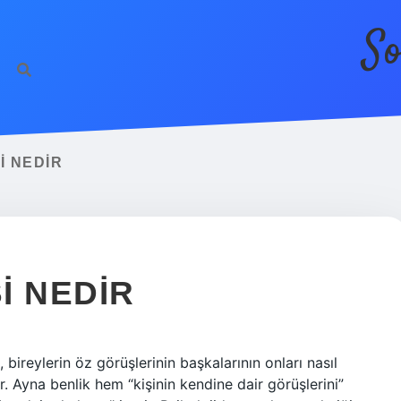
So
I NEDIR
I NEDIR
bireylerin öz görüşlerinin başkalarının onları nasıl
r. Ayna benlik hem “kişinin kendine dair görüşlerini”