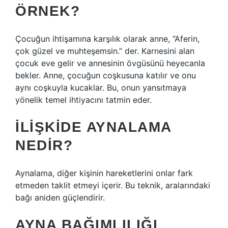
ÖRNEK?
Çocuğun ihtişamına karşılık olarak anne, “Aferin,
çok güzel ve muhteşemsin.” der. Karnesini alan
çocuk eve gelir ve annesinin övgüsünü heyecanla
bekler. Anne, çocuğun coşkusuna katılır ve onu
aynı coşkuyla kucaklar. Bu, onun yansıtmaya
yönelik temel ihtiyacını tatmin eder.
İLIŞKIDE AYNALAMA
NEDIR?
Aynalama, diğer kişinin hareketlerini onlar fark
etmeden taklit etmeyi içerir. Bu teknik, aralarındaki
bağı aniden güçlendirir.
AYNA BAĞIMLILIĞI