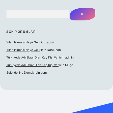
Arama
SON YORUMLAR
Yılan Isırması Neye Gelir
için
admin
Yılan Isırması Neye Gelir
için
Dorukhan
Türkiyede Adı Ebrar Olan Kaç Kişi Var
için
admin
Türkiyede Adı Ebrar Olan Kaç Kişi Var
için
Müge
Solo Idol Ne Demek
için
admin
ni giriş