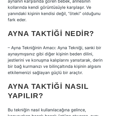
aynanın karşısında gören bebek, annesinin
kollarında kendi görüntüsüyle karşılaşır. Ve
yanındaki kişinin kendisi değil, “öteki” olduğunu
fark eder.
AYNA TAKTIĞI NEDIR?
– Ayna Tekniğinin Amacı: Ayna Tekniği, sanki bir
aynaymışsınız gibi diğer kişinin beden dilini,
jestlerini ve konuşma kalıplarını yansıtarak, derin
bir bağ kurmanızı ve bilinçaltında kişinin algısını
etkilemenizi sağlayan güçlü bir araçtır.
AYNA TAKTIĞI NASIL
YAPILIR?
Bu tekniğin nasıl kullanılacağına gelince,