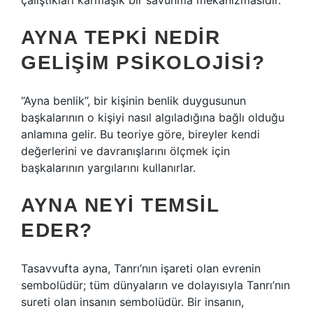
çalıştıkları karmaşık bir savunma mekanizmasıdır.
AYNA TEPKI NEDIR
GELIŞIM PSIKOLOJISI?
“Ayna benlik”, bir kişinin benlik duygusunun
başkalarının o kişiyi nasıl algıladığına bağlı olduğu
anlamına gelir. Bu teoriye göre, bireyler kendi
değerlerini ve davranışlarını ölçmek için
başkalarının yargılarını kullanırlar.
AYNA NEYI TEMSIL
EDER?
Tasavvufta ayna, Tanrı’nın işareti olan evrenin
sembolüdür; tüm dünyaların ve dolayısıyla Tanrı’nın
sureti olan insanın sembolüdür. Bir insanın,