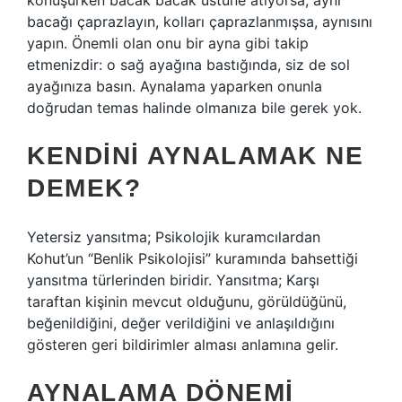
konuşurken bacak bacak üstüne atıyorsa, aynı
bacağı çaprazlayın, kolları çaprazlanmışsa, aynısını
yapın. Önemli olan onu bir ayna gibi takip
etmenizdir: o sağ ayağına bastığında, siz de sol
ayağınıza basın. Aynalama yaparken onunla
doğrudan temas halinde olmanıza bile gerek yok.
KENDINI AYNALAMAK NE
DEMEK?
Yetersiz yansıtma; Psikolojik kuramcılardan
Kohut’un “Benlik Psikolojisi” kuramında bahsettiği
yansıtma türlerinden biridir. Yansıtma; Karşı
taraftan kişinin mevcut olduğunu, görüldüğünü,
beğenildiğini, değer verildiğini ve anlaşıldığını
gösteren geri bildirimler alması anlamına gelir.
AYNALAMA DÖNEMI