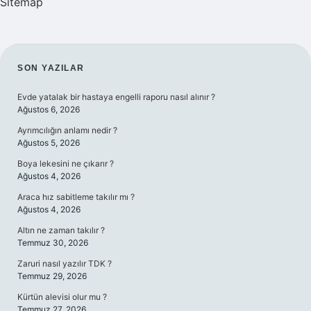
Sitemap
SIDEBAR
SON YAZILAR
Evde yatalak bir hastaya engelli raporu nasıl alınır ?
Ağustos 6, 2026
Ayrımcılığın anlamı nedir ?
Ağustos 5, 2026
Boya lekesini ne çıkarır ?
Ağustos 4, 2026
Araca hız sabitleme takılır mı ?
Ağustos 4, 2026
Altın ne zaman takılır ?
Temmuz 30, 2026
Zaruri nasıl yazılır TDK ?
Temmuz 29, 2026
Kürtün alevisi olur mu ?
Temmuz 27, 2026