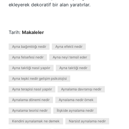
ekleyerek dekoratif bir alan yaratırlar.
Tarih:
Makaleler
Ayna bağımlılığı nedir
Ayna efekti nedir
Ayna felsefesi nedir
Ayna neyi temsil eder
Ayna taktiği nasıl yapılır
Ayna taktiği nedir
Ayna tepki nedir gelişim psikolojisi
Ayna terapisi nasıl yapılır
Aynalama davranışı nedir
Aynalama dönemi nedir
Aynalama nedir örnek
Aynalama teorisi nedir
İlişkide aynalama nedir
Kendini aynalamak ne demek
Narsist aynalama nedir