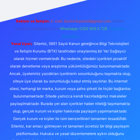
Reklam ve İletişim:
E-mail:
backlinkpaneli@gmail.com
Teams:
forumhizmeti@gmail.com
Whatsapp: 0262 606 0 726
Telegram:
@karabul
Yasal Uyarı:
Sitemiz, 5651 Sayılı Kanun gereğince Bilgi Teknolojileri
ve İletişim Kurumu (BTK) tarafından onaylanmış bir Yer Sağlayıcı
olarak hizmet vermektedir. Bu nedenle, sitedeki içerikleri proaktif
olarak denetleme veya araştırma yükümlülüğümüz bulunmamaktadır.
Ancak, üyelerimiz yazdıkları içeriklerin sorumluluğunu taşımakta olup,
siteye üye olarak bu sorumluluğu kabul etmiş sayılırlar. Bu internet
sitesi, herhangi bir marka, kurum veya şahıs şirketi ile hiçbir bağlantısı
bulunmamaktadır. Sitede yalnızca kendi hazırladığımız makaleler
paylaşılmaktadır. Burada yer alan içerikler haber niteliği taşımamakta
olup, gerçek kurum ve kişiler hakkında paylaşım yapılmamaktadır.
Gerçek kurum ve kişiler ile isim benzerlikleri tamamen tesadüfidir.
Sitemiz, kar amacı gütmeyen ve tamamen ücretsiz bir bilgi paylaşım
platformudur. Hukuka ve yasal düzenlemelere aykırı olduğunu