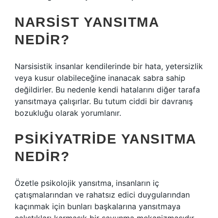
NARSIST YANSITMA
NEDIR?
Narsisistik insanlar kendilerinde bir hata, yetersizlik
veya kusur olabileceğine inanacak sabra sahip
değildirler. Bu nedenle kendi hatalarını diğer tarafa
yansıtmaya çalışırlar. Bu tutum ciddi bir davranış
bozukluğu olarak yorumlanır.
PSIKIYATRIDE YANSITMA
NEDIR?
Özetle psikolojik yansıtma, insanların iç
çatışmalarından ve rahatsız edici duygularından
kaçınmak için bunları başkalarına yansıtmaya