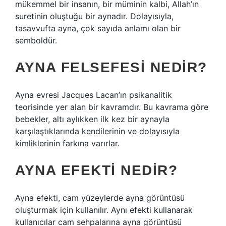
mükemmel bir insanın, bir müminin kalbi, Allah’ın
suretinin oluştuğu bir aynadır. Dolayısıyla,
tasavvufta ayna, çok sayıda anlamı olan bir
semboldür.
AYNA FELSEFESI NEDIR?
Ayna evresi Jacques Lacan’ın psikanalitik
teorisinde yer alan bir kavramdır. Bu kavrama göre
bebekler, altı aylıkken ilk kez bir aynayla
karşılaştıklarında kendilerinin ve dolayısıyla
kimliklerinin farkına varırlar.
AYNA EFEKTI NEDIR?
Ayna efekti, cam yüzeylerde ayna görüntüsü
oluşturmak için kullanılır. Aynı efekti kullanarak
kullanıcılar cam sehpalarına ayna görüntüsü