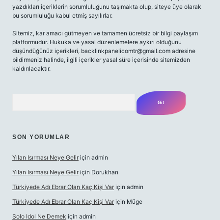
yazdıkları içeriklerin sorumluluğunu taşımakta olup, siteye üye olarak
bu sorumluluğu kabul etmiş sayılırlar.
Sitemiz, kar amacı gütmeyen ve tamamen ücretsiz bir bilgi paylaşım
platformudur. Hukuka ve yasal düzenlemelere aykırı olduğunu
düşündüğünüz içerikleri,
backlinkpanelicomtr@gmail.com
adresine
bildirmeniz halinde, ilgili içerikler yasal süre içerisinde sitemizden
kaldırılacaktır.
Arama
SON YORUMLAR
Yılan Isırması Neye Gelir
için
admin
Yılan Isırması Neye Gelir
için
Dorukhan
Türkiyede Adı Ebrar Olan Kaç Kişi Var
için
admin
Türkiyede Adı Ebrar Olan Kaç Kişi Var
için
Müge
Solo Idol Ne Demek
için
admin