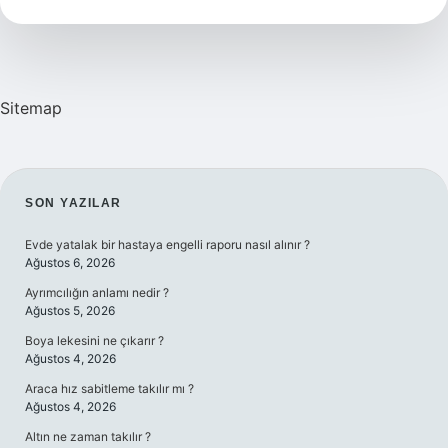
Ne
Kadar
Olmalı
Sitemap
SIDEBAR
SON YAZILAR
Evde yatalak bir hastaya engelli raporu nasıl alınır ?
Ağustos 6, 2026
Ayrımcılığın anlamı nedir ?
Ağustos 5, 2026
Boya lekesini ne çıkarır ?
Ağustos 4, 2026
Araca hız sabitleme takılır mı ?
Ağustos 4, 2026
Altın ne zaman takılır ?