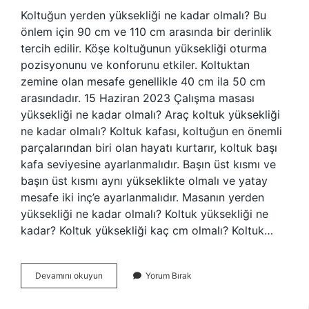
Koltuğun yerden yüksekliği ne kadar olmalı? Bu
önlem için 90 cm ve 110 cm arasında bir derinlik
tercih edilir. Köşe koltuğunun yüksekliği oturma
pozisyonunu ve konforunu etkiler. Koltuktan
zemine olan mesafe genellikle 40 cm ila 50 cm
arasındadır. 15 Haziran 2023 Çalışma masası
yüksekliği ne kadar olmalı? Araç koltuk yüksekliği
ne kadar olmalı? Koltuk kafası, koltuğun en önemli
parçalarından biri olan hayatı kurtarır, koltuk başı
kafa seviyesine ayarlanmalıdır. Başın üst kısmı ve
başın üst kısmı aynı yükseklikte olmalı ve yatay
mesafe iki inç’e ayarlanmalıdır. Masanın yerden
yüksekliği ne kadar olmalı? Koltuk yüksekliği ne
kadar? Koltuk yüksekliği kaç cm olmalı? Koltuk…
Çalışma
Devamını okuyun
Yorum Bırak
Koltuğu
Yüksekliği