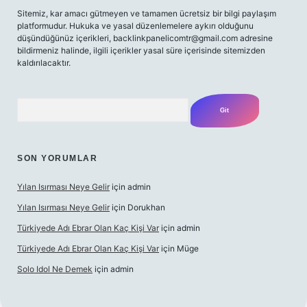
Sitemiz, kar amacı gütmeyen ve tamamen ücretsiz bir bilgi paylaşım
platformudur. Hukuka ve yasal düzenlemelere aykırı olduğunu
düşündüğünüz içerikleri,
backlinkpanelicomtr@gmail.com
adresine
bildirmeniz halinde, ilgili içerikler yasal süre içerisinde sitemizden
kaldırılacaktır.
Arama
SON YORUMLAR
Yılan Isırması Neye Gelir
için
admin
Yılan Isırması Neye Gelir
için
Dorukhan
Türkiyede Adı Ebrar Olan Kaç Kişi Var
için
admin
Türkiyede Adı Ebrar Olan Kaç Kişi Var
için
Müge
Solo Idol Ne Demek
için
admin