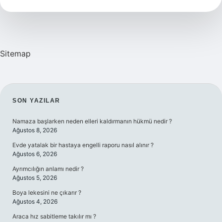
Son
Kim
Öldü
Sitemap
SIDEBAR
SON YAZILAR
Namaza başlarken neden elleri kaldırmanın hükmü nedir ?
Ağustos 8, 2026
Evde yatalak bir hastaya engelli raporu nasıl alınır ?
Ağustos 6, 2026
Ayrımcılığın anlamı nedir ?
Ağustos 5, 2026
Boya lekesini ne çıkarır ?
Ağustos 4, 2026
Araca hız sabitleme takılır mı ?