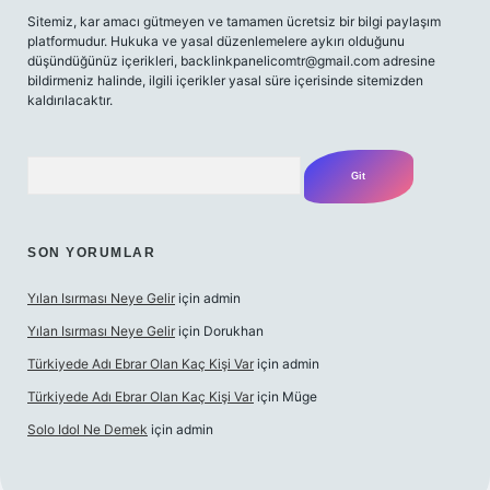
Sitemiz, kar amacı gütmeyen ve tamamen ücretsiz bir bilgi paylaşım
platformudur. Hukuka ve yasal düzenlemelere aykırı olduğunu
düşündüğünüz içerikleri,
backlinkpanelicomtr@gmail.com
adresine
bildirmeniz halinde, ilgili içerikler yasal süre içerisinde sitemizden
kaldırılacaktır.
Arama
SON YORUMLAR
Yılan Isırması Neye Gelir
için
admin
Yılan Isırması Neye Gelir
için
Dorukhan
Türkiyede Adı Ebrar Olan Kaç Kişi Var
için
admin
Türkiyede Adı Ebrar Olan Kaç Kişi Var
için
Müge
Solo Idol Ne Demek
için
admin