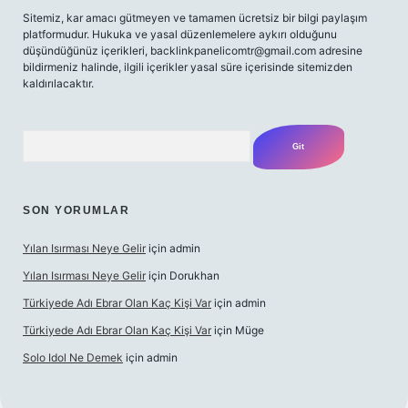
Sitemiz, kar amacı gütmeyen ve tamamen ücretsiz bir bilgi paylaşım
platformudur. Hukuka ve yasal düzenlemelere aykırı olduğunu
düşündüğünüz içerikleri,
backlinkpanelicomtr@gmail.com
adresine
bildirmeniz halinde, ilgili içerikler yasal süre içerisinde sitemizden
kaldırılacaktır.
Arama
SON YORUMLAR
Yılan Isırması Neye Gelir
için
admin
Yılan Isırması Neye Gelir
için
Dorukhan
Türkiyede Adı Ebrar Olan Kaç Kişi Var
için
admin
Türkiyede Adı Ebrar Olan Kaç Kişi Var
için
Müge
Solo Idol Ne Demek
için
admin