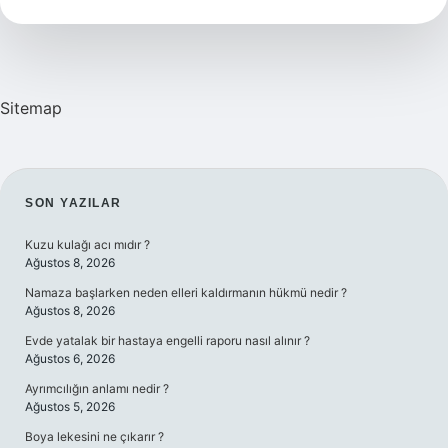
Neresidir
Sitemap
SIDEBAR
SON YAZILAR
Kuzu kulağı acı mıdır ?
Ağustos 8, 2026
Namaza başlarken neden elleri kaldırmanın hükmü nedir ?
Ağustos 8, 2026
Evde yatalak bir hastaya engelli raporu nasıl alınır ?
Ağustos 6, 2026
Ayrımcılığın anlamı nedir ?
Ağustos 5, 2026
Boya lekesini ne çıkarır ?