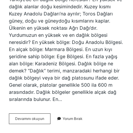
dağlık alanlar doğu kesimindedir. Kuzey kısmı
Kuzey Anadolu Dağları’na ayrılır; Toros Dağları
güney, doğu ve güneydoğu kısımlarını kaplar.
Ülkenin en yüksek noktası Ağrı Dağı’dır.
Yurdumuzun en yüksek ve en dağlık bölgesi
neresidir? En yüksek bölge: Doğu Anadolu Bölgesi.
En alçak bölge: Marmara Bölgesi. En uzun kıyı
şeridine sahip bölge: Ege Bölgesi. En fazla yağış
alan bölge: Karadeniz Bölgesi. Dağlık bölge ne
demek? “Dağlık” terimi, manzaradaki herhangi bir
dağlık bölgeyi veya bir dağ platosunu ifade eder.
Genel olarak, platolar genellikle 500 ila 600 m
arasındadır. Dağlık bölgeler genellikle alçak dağ
sıralarında bulunur. En…
En
Devamını okuyun
Yorum Bırak
Dağlık
Bölge