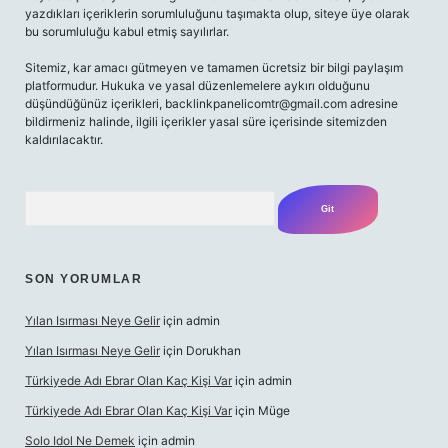
yazdıkları içeriklerin sorumluluğunu taşımakta olup, siteye üye olarak
bu sorumluluğu kabul etmiş sayılırlar.
Sitemiz, kar amacı gütmeyen ve tamamen ücretsiz bir bilgi paylaşım
platformudur. Hukuka ve yasal düzenlemelere aykırı olduğunu
düşündüğünüz içerikleri,
backlinkpanelicomtr@gmail.com
adresine
bildirmeniz halinde, ilgili içerikler yasal süre içerisinde sitemizden
kaldırılacaktır.
Arama
SON YORUMLAR
Yılan Isırması Neye Gelir
için
admin
Yılan Isırması Neye Gelir
için
Dorukhan
Türkiyede Adı Ebrar Olan Kaç Kişi Var
için
admin
Türkiyede Adı Ebrar Olan Kaç Kişi Var
için
Müge
Solo Idol Ne Demek
için
admin