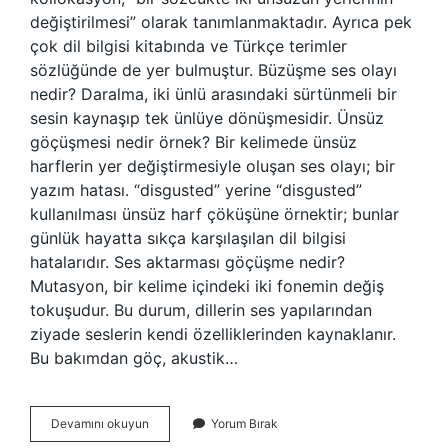
değiştirilmesi” olarak tanımlanmaktadır. Ayrıca pek
çok dil bilgisi kitabında ve Türkçe terimler
sözlüğünde de yer bulmuştur. Büzüşme ses olayı
nedir? Daralma, iki ünlü arasındaki sürtünmeli bir
sesin kaynaşıp tek ünlüye dönüşmesidir. Ünsüz
göçüşmesi nedir örnek? Bir kelimede ünsüz
harflerin yer değiştirmesiyle oluşan ses olayı; bir
yazım hatası. “disgusted” yerine “disgusted”
kullanılması ünsüz harf çöküşüne örnektir; bunlar
günlük hayatta sıkça karşılaşılan dil bilgisi
hatalarıdır. Ses aktarması göçüşme nedir?
Mutasyon, bir kelime içindeki iki fonemin değiş
tokuşudur. Bu durum, dillerin ses yapılarından
ziyade seslerin kendi özelliklerinden kaynaklanır.
Bu bakımdan göç, akustik…
Ikizleşme
Devamını okuyun
Yorum Bırak
Göçüşme