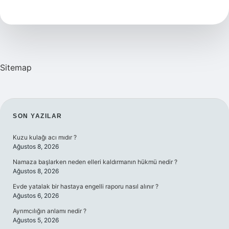
Nedir
Sitemap
SIDEBAR
SON YAZILAR
Kuzu kulağı acı mıdır ?
Ağustos 8, 2026
Namaza başlarken neden elleri kaldırmanın hükmü nedir ?
Ağustos 8, 2026
Evde yatalak bir hastaya engelli raporu nasıl alınır ?
Ağustos 6, 2026
Ayrımcılığın anlamı nedir ?
Ağustos 5, 2026