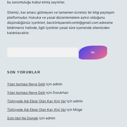
bu sorumluluğu kabul etmiş sayılırlar.
Sitemiz, kar amacı gütmeyen ve tamamen ücretsiz bir bilgi paylaşım
platformudur. Hukuka ve yasal düzenlemelere aykırı olduğunu
düşündüğünüz içerikleri,
backlinkpanelicomtr@gmail.com
adresine
bildirmeniz halinde, ilgili içerikler yasal süre içerisinde sitemizden
kaldırılacaktır.
Arama
SON YORUMLAR
Yılan Isırması Neye Gelir
için
admin
Yılan Isırması Neye Gelir
için
Dorukhan
Türkiyede Adı Ebrar Olan Kaç Kişi Var
için
admin
Türkiyede Adı Ebrar Olan Kaç Kişi Var
için
Müge
Solo Idol Ne Demek
için
admin