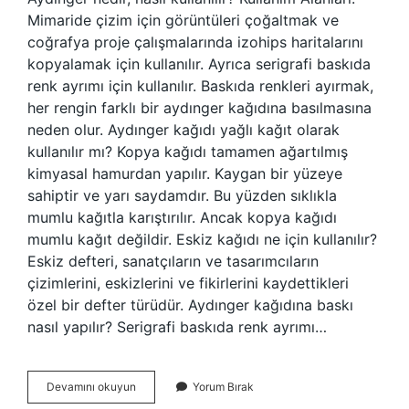
Mimaride çizim için görüntüleri çoğaltmak ve
coğrafya proje çalışmalarında izohips haritalarını
kopyalamak için kullanılır. Ayrıca serigrafi baskıda
renk ayrımı için kullanılır. Baskıda renkleri ayırmak,
her rengin farklı bir aydınger kağıdına basılmasına
neden olur. Aydınger kağıdı yağlı kağıt olarak
kullanılır mı? Kopya kağıdı tamamen ağartılmış
kimyasal hamurdan yapılır. Kaygan bir yüzeye
sahiptir ve yarı saydamdır. Bu yüzden sıklıkla
mumlu kağıtla karıştırılır. Ancak kopya kağıdı
mumlu kağıt değildir. Eskiz kağıdı ne için kullanılır?
Eskiz defteri, sanatçıların ve tasarımcıların
çizimlerini, eskizlerini ve fikirlerini kaydettikleri
özel bir defter türüdür. Aydınger kağıdına baskı
nasıl yapılır? Serigrafi baskıda renk ayrımı…
Aydınger
Devamını okuyun
Yorum Bırak
Eskizi