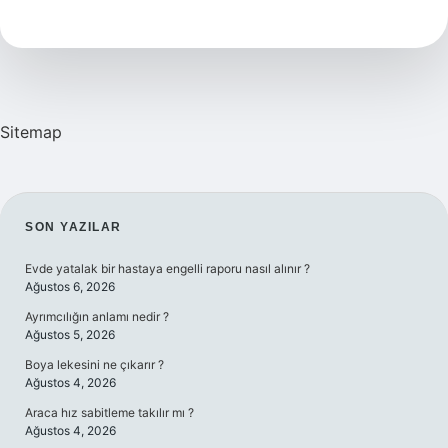
Nedir
Sitemap
SIDEBAR
SON YAZILAR
Evde yatalak bir hastaya engelli raporu nasıl alınır ?
Ağustos 6, 2026
Ayrımcılığın anlamı nedir ?
Ağustos 5, 2026
Boya lekesini ne çıkarır ?
Ağustos 4, 2026
Araca hız sabitleme takılır mı ?
Ağustos 4, 2026