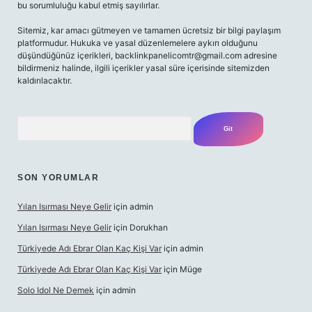
bu sorumluluğu kabul etmiş sayılırlar.
Sitemiz, kar amacı gütmeyen ve tamamen ücretsiz bir bilgi paylaşım
platformudur. Hukuka ve yasal düzenlemelere aykırı olduğunu
düşündüğünüz içerikleri,
backlinkpanelicomtr@gmail.com
adresine
bildirmeniz halinde, ilgili içerikler yasal süre içerisinde sitemizden
kaldırılacaktır.
Arama
SON YORUMLAR
Yılan Isırması Neye Gelir
için
admin
Yılan Isırması Neye Gelir
için
Dorukhan
Türkiyede Adı Ebrar Olan Kaç Kişi Var
için
admin
Türkiyede Adı Ebrar Olan Kaç Kişi Var
için
Müge
Solo Idol Ne Demek
için
admin