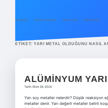
Anasayfa
Gizlilik Politikası
Yasal Uyarı
Hakkımızda
ETIKET:
YARI METAL OLDUĞUNU NASIL A
ALÜMINYUM YARI
Tarih: Ekim 29, 2024
Yarı soy metaller nelerdir? Düşük reaksiyon eğ
metaller denir. Yarı değerli metaller belirli koş