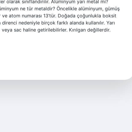
er olarak sınıflandırılır. Alüminyum yarı metal mi?
lüminyum ne tür metaldir? Öncelikle alüminyum, gümüş
ir ve atom numarası 13’tür. Doğada çoğunlukla boksit
renci nedeniyle birçok farklı alanda kullanılır. Yarı
veya sac haline getirilebilirler. Kırılgan değillerdir.