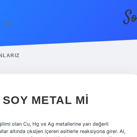
So
NLARIZ
 SOY METAL MI
ilimi olan Cu, Hg ve Ag metallerine yarı değerli
ullar altında oksijen içeren asitlerle reaksiyona girer. Al,