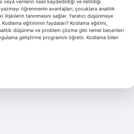
ı veya verilerin nasıl kaydedildiği ve iletildiği
azmayı öğrenmenin avantajları, çocuklara analitik
i ilişkilerin tanınmasını sağlar. Yaratıcı düşünmeye
. Kodlama eğitiminin faydaları? Kodlama eğitimi,
nalitik düşünme ve problem çözme gibi temel becerileri
gulama geliştirme programını öğretir. Kodlama bilen