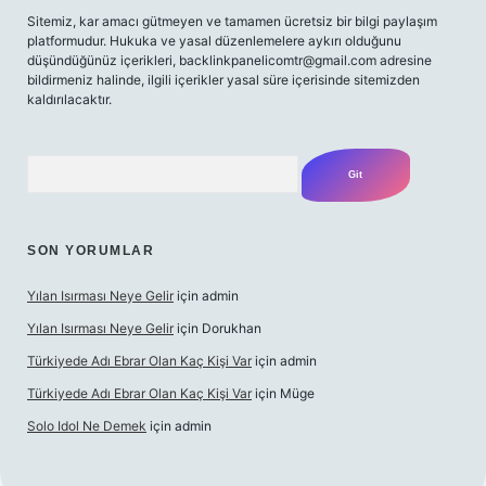
Sitemiz, kar amacı gütmeyen ve tamamen ücretsiz bir bilgi paylaşım
platformudur. Hukuka ve yasal düzenlemelere aykırı olduğunu
düşündüğünüz içerikleri,
backlinkpanelicomtr@gmail.com
adresine
bildirmeniz halinde, ilgili içerikler yasal süre içerisinde sitemizden
kaldırılacaktır.
Arama
SON YORUMLAR
Yılan Isırması Neye Gelir
için
admin
Yılan Isırması Neye Gelir
için
Dorukhan
Türkiyede Adı Ebrar Olan Kaç Kişi Var
için
admin
Türkiyede Adı Ebrar Olan Kaç Kişi Var
için
Müge
Solo Idol Ne Demek
için
admin