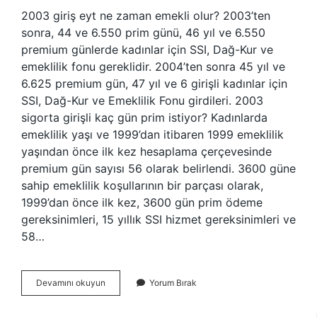
2003 giriş eyt ne zaman emekli olur? 2003’ten
sonra, 44 ve 6.550 prim günü, 46 yıl ve 6.550
premium günlerde kadınlar için SSI, Dağ-Kur ve
emeklilik fonu gereklidir. 2004’ten sonra 45 yıl ve
6.625 premium gün, 47 yıl ve 6 girişli kadınlar için
SSI, Dağ-Kur ve Emeklilik Fonu girdileri. 2003
sigorta girişli kaç gün prim istiyor? Kadınlarda
emeklilik yaşı ve 1999’dan itibaren 1999 emeklilik
yaşından önce ilk kez hesaplama çerçevesinde
premium gün sayısı 56 olarak belirlendi. 3600 güne
sahip emeklilik koşullarının bir parçası olarak,
1999’dan önce ilk kez, 3600 gün prim ödeme
gereksinimleri, 15 yıllık SSI hizmet gereksinimleri ve
58…
2003
Devamını okuyun
Yorum Bırak
Ssk
Girişi