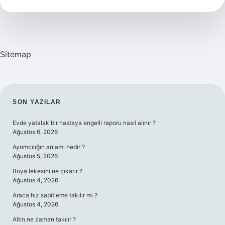
Olan
Eyt
Den
Yararlanabilir
Mi
Sitemap
SIDEBAR
SON YAZILAR
Evde yatalak bir hastaya engelli raporu nasıl alınır ?
Ağustos 6, 2026
Ayrımcılığın anlamı nedir ?
Ağustos 5, 2026
Boya lekesini ne çıkarır ?
Ağustos 4, 2026
Araca hız sabitleme takılır mı ?
Ağustos 4, 2026
Altın ne zaman takılır ?