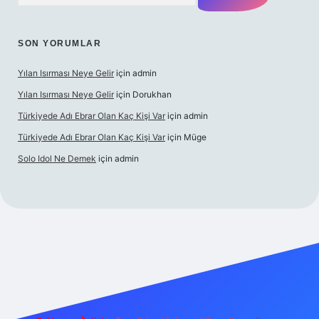
SON YORUMLAR
Yılan Isırması Neye Gelir
için
admin
Yılan Isırması Neye Gelir
için
Dorukhan
Türkiyede Adı Ebrar Olan Kaç Kişi Var
için
admin
Türkiyede Adı Ebrar Olan Kaç Kişi Var
için
Müge
Solo Idol Ne Demek
için
admin
 yeni giriş