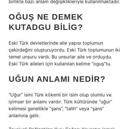
birlikte bazı anlam değişiklikleriyle kullanılmaktadır.
OĞUŞ NE DEMEK
KUTADGU BILIG?
Eski Türk devletlerinde aile yapısı toplumun
çekirdeğini oluşturuyordu. Eski Türk toplumunun iki
temel unsuru vardı. Bu unsurlar aile ve orduydu.
Eski Türk aileleri için kullanılan kelime “oguş”tu.
UĞUN ANLAMI NEDIR?
“Uğur” ismi Türk kökenli bir isim olup olumlu ve
iyimser bir anlamı vardır. Türk kültüründe “uğur”
kelimesi genellikle “şans”, “talih” veya “şans”
anlamına gelir.