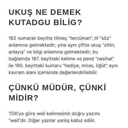
UKUŞ NE DEMEK
KUTADGU BILIG?
162 numaralı beyitte tilmeç “tercüman”, til “söz”
anlamına gelmektedir; yine aynı çiftte ukuş “zihin,
anlayış” ve bilgi anlamına gelmektedir; bu
bağlamda 187. beyitteki kelime ve pend “nasihat”
ile 190. beyitteki kumaru “hediye, miras, öğüt” aynı
kavram alanı içerisinde değerlendirilebilir.
ÇÜNKÜ MÜDÜR, ÇÜNKI
MIDIR?
TDK’ya göre weil kelimesinin doğru yazımı
“weil”dir. Diğer yazılar yanlış kabul edilir.