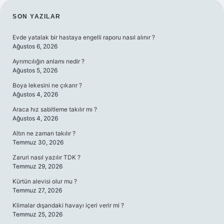
SIDEBAR
SON YAZILAR
Evde yatalak bir hastaya engelli raporu nasıl alınır ?
Ağustos 6, 2026
Ayrımcılığın anlamı nedir ?
Ağustos 5, 2026
Boya lekesini ne çıkarır ?
Ağustos 4, 2026
Araca hız sabitleme takılır mı ?
Ağustos 4, 2026
Altın ne zaman takılır ?
Temmuz 30, 2026
Zaruri nasıl yazılır TDK ?
Temmuz 29, 2026
Kürtün alevisi olur mu ?
Temmuz 27, 2026
Klimalar dışarıdaki havayı içeri verir mi ?
Temmuz 25, 2026