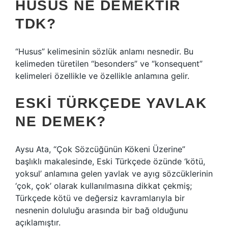
HUSUS NE DEMEKTIR
TDK?
“Husus” kelimesinin sözlük anlamı nesnedir. Bu
kelimeden türetilen “besonders” ve “konsequent”
kelimeleri özellikle ve özellikle anlamına gelir.
ESKI TÜRKÇEDE YAVLAK
NE DEMEK?
Aysu Ata, “Çok Sözcüğünün Kökeni Üzerine”
başlıklı makalesinde, Eski Türkçede özünde ‘kötü,
yoksul’ anlamına gelen yavlak ve ayıg sözcüklerinin
‘çok, çok’ olarak kullanılmasına dikkat çekmiş;
Türkçede kötü ve değersiz kavramlarıyla bir
nesnenin doluluğu arasında bir bağ olduğunu
açıklamıştır.