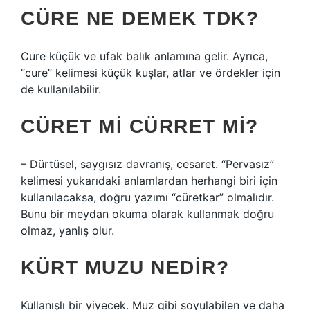
CÜRE NE DEMEK TDK?
Cure küçük ve ufak balık anlamına gelir. Ayrıca,
“cure” kelimesi küçük kuşlar, atlar ve ördekler için
de kullanılabilir.
CÜRET MI CÜRRET MI?
– Dürtüsel, saygısız davranış, cesaret. “Pervasız”
kelimesi yukarıdaki anlamlardan herhangi biri için
kullanılacaksa, doğru yazımı “cüretkar” olmalıdır.
Bunu bir meydan okuma olarak kullanmak doğru
olmaz, yanlış olur.
KÜRT MUZU NEDIR?
Kullanışlı bir yiyecek. Muz gibi soyulabilen ve daha