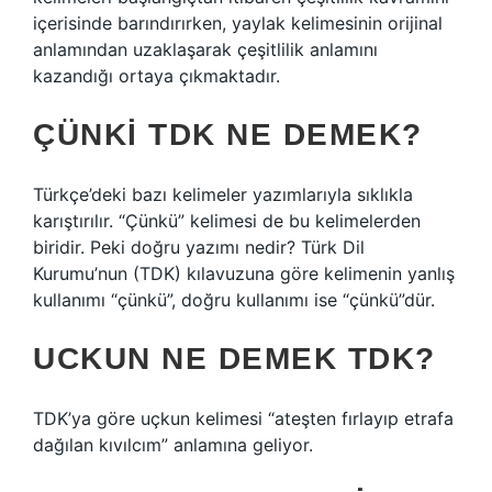
içerisinde barındırırken, yaylak kelimesinin orijinal
anlamından uzaklaşarak çeşitlilik anlamını
kazandığı ortaya çıkmaktadır.
ÇÜNKI TDK NE DEMEK?
Türkçe’deki bazı kelimeler yazımlarıyla sıklıkla
karıştırılır. “Çünkü” kelimesi de bu kelimelerden
biridir. Peki doğru yazımı nedir? Türk Dil
Kurumu’nun (TDK) kılavuzuna göre kelimenin yanlış
kullanımı “çünkü”, doğru kullanımı ise “çünkü”dür.
UCKUN NE DEMEK TDK?
TDK’ya göre uçkun kelimesi “ateşten fırlayıp etrafa
dağılan kıvılcım” anlamına geliyor.