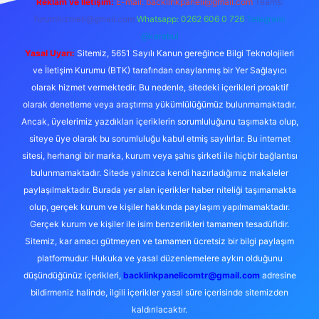
Reklam ve İletişim:
E-mail:
backlinkpaneli@gmail.com
Teams:
forumhizmeti@gmail.com
Whatsapp: 0262 606 0 726
Telegram:
@karabul
Yasal Uyarı:
Sitemiz, 5651 Sayılı Kanun gereğince Bilgi Teknolojileri
ve İletişim Kurumu (BTK) tarafından onaylanmış bir Yer Sağlayıcı
olarak hizmet vermektedir. Bu nedenle, sitedeki içerikleri proaktif
olarak denetleme veya araştırma yükümlülüğümüz bulunmamaktadır.
Ancak, üyelerimiz yazdıkları içeriklerin sorumluluğunu taşımakta olup,
siteye üye olarak bu sorumluluğu kabul etmiş sayılırlar. Bu internet
sitesi, herhangi bir marka, kurum veya şahıs şirketi ile hiçbir bağlantısı
bulunmamaktadır. Sitede yalnızca kendi hazırladığımız makaleler
paylaşılmaktadır. Burada yer alan içerikler haber niteliği taşımamakta
olup, gerçek kurum ve kişiler hakkında paylaşım yapılmamaktadır.
Gerçek kurum ve kişiler ile isim benzerlikleri tamamen tesadüfidir.
Sitemiz, kar amacı gütmeyen ve tamamen ücretsiz bir bilgi paylaşım
platformudur. Hukuka ve yasal düzenlemelere aykırı olduğunu
düşündüğünüz içerikleri,
backlinkpanelicomtr@gmail.com
adresine
bildirmeniz halinde, ilgili içerikler yasal süre içerisinde sitemizden
kaldırılacaktır.