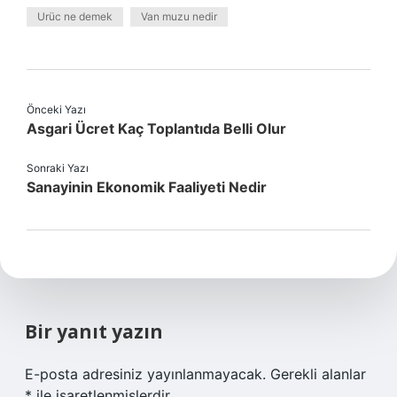
Urüc ne demek
Van muzu nedir
Önceki Yazı
Asgari Ücret Kaç Toplantıda Belli Olur
Sonraki Yazı
Sanayinin Ekonomik Faaliyeti Nedir
Bir yanıt yazın
E-posta adresiniz yayınlanmayacak.
Gerekli alanlar
*
ile işaretlenmişlerdir