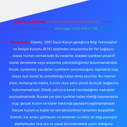
Reklam ve İletişim:
E-mail:
backlinkpaneli@gmail.com
Teams:
forumhizmeti@gmail.com
Whatsapp: 0262 606 0 726
Telegram:
@karabul
Yasal Uyarı:
Sitemiz, 5651 Sayılı Kanun gereğince Bilgi Teknolojileri
ve İletişim Kurumu (BTK) tarafından onaylanmış bir Yer Sağlayıcı
olarak hizmet vermektedir. Bu nedenle, sitedeki içerikleri proaktif
olarak denetleme veya araştırma yükümlülüğümüz bulunmamaktadır.
Ancak, üyelerimiz yazdıkları içeriklerin sorumluluğunu taşımakta olup,
siteye üye olarak bu sorumluluğu kabul etmiş sayılırlar. Bu internet
sitesi, herhangi bir marka, kurum veya şahıs şirketi ile hiçbir bağlantısı
bulunmamaktadır. Sitede yalnızca kendi hazırladığımız makaleler
paylaşılmaktadır. Burada yer alan içerikler haber niteliği taşımamakta
olup, gerçek kurum ve kişiler hakkında paylaşım yapılmamaktadır.
Gerçek kurum ve kişiler ile isim benzerlikleri tamamen tesadüfidir.
Sitemiz, kar amacı gütmeyen ve tamamen ücretsiz bir bilgi paylaşım
platformudur. Hukuka ve yasal düzenlemelere aykırı olduğunu