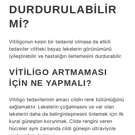
DURDURULABILIR
MI?
Vitiligonun kesin bir tedavisi olmasa da etkili
tedaviler ciltteki beyaz lekelerin görünümünü
iyileştirebilir ve hastalığın ilerlemesini durdurabilir.
VITILIGO ARTMAMASI
IÇIN NE YAPMALI?
Vitiligo tedavilerinin amacı cildin renk bütünlüğünü
sağlamaktır. Lekelerin çoğalmasını ve var olan
lekelerin daha da belirginleşmesini önlemek için ilk
kural güneşten korunmak. Cilde rengini veren
hücreler aynı zamanda cildi güneşin ultraviyole