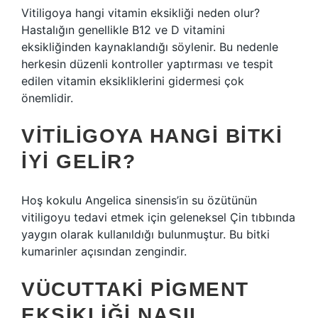
Vitiligoya hangi vitamin eksikliği neden olur?
Hastalığın genellikle B12 ve D vitamini
eksikliğinden kaynaklandığı söylenir. Bu nedenle
herkesin düzenli kontroller yaptırması ve tespit
edilen vitamin eksikliklerini gidermesi çok
önemlidir.
VITILIGOYA HANGI BITKI
IYI GELIR?
Hoş kokulu Angelica sinensis’in su özütünün
vitiligoyu tedavi etmek için geleneksel Çin tıbbında
yaygın olarak kullanıldığı bulunmuştur. Bu bitki
kumarinler açısından zengindir.
VÜCUTTAKI PIGMENT
EKSIKLIĞI NASIL