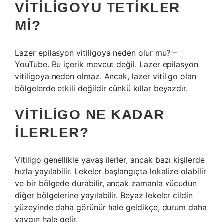
VITILIGOYU TETIKLER
MI?
Lazer epilasyon vitiligoya neden olur mu? –
YouTube. Bu içerik mevcut değil. Lazer epilasyon
vitiligoya neden olmaz. Ancak, lazer vitiligo olan
bölgelerde etkili değildir çünkü kıllar beyazdır.
VITILIGO NE KADAR
ILERLER?
Vitiligo genellikle yavaş ilerler, ancak bazı kişilerde
hızla yayılabilir. Lekeler başlangıçta lokalize olabilir
ve bir bölgede durabilir, ancak zamanla vücudun
diğer bölgelerine yayılabilir. Beyaz lekeler cildin
yüzeyinde daha görünür hale geldikçe, durum daha
yaygın hale gelir.