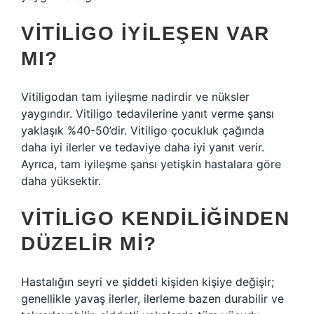
VITILIGO IYILEŞEN VAR
MI?
Vitiligodan tam iyileşme nadirdir ve nüksler
yaygındır. Vitiligo tedavilerine yanıt verme şansı
yaklaşık %40-50’dir. Vitiligo çocukluk çağında
daha iyi ilerler ve tedaviye daha iyi yanıt verir.
Ayrıca, tam iyileşme şansı yetişkin hastalara göre
daha yüksektir.
VITILIGO KENDILIĞINDEN
DÜZELIR MI?
Hastalığın seyri ve şiddeti kişiden kişiye değişir;
genellikle yavaş ilerler, ilerleme bazen durabilir ve