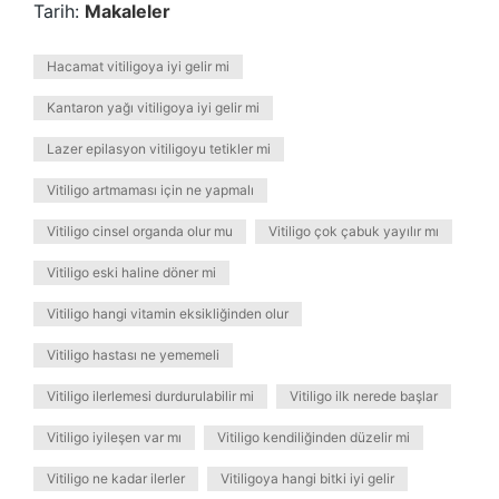
Tarih:
Makaleler
Hacamat vitiligoya iyi gelir mi
Kantaron yağı vitiligoya iyi gelir mi
Lazer epilasyon vitiligoyu tetikler mi
Vitiligo artmaması için ne yapmalı
Vitiligo cinsel organda olur mu
Vitiligo çok çabuk yayılır mı
Vitiligo eski haline döner mi
Vitiligo hangi vitamin eksikliğinden olur
Vitiligo hastası ne yememeli
Vitiligo ilerlemesi durdurulabilir mi
Vitiligo ilk nerede başlar
Vitiligo iyileşen var mı
Vitiligo kendiliğinden düzelir mi
Vitiligo ne kadar ilerler
Vitiligoya hangi bitki iyi gelir