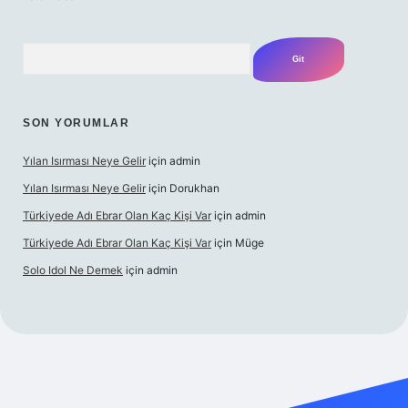
Arama
SON YORUMLAR
Yılan Isırması Neye Gelir
için
admin
Yılan Isırması Neye Gelir
için
Dorukhan
Türkiyede Adı Ebrar Olan Kaç Kişi Var
için
admin
Türkiyede Adı Ebrar Olan Kaç Kişi Var
için
Müge
Solo Idol Ne Demek
için
admin
i giriş