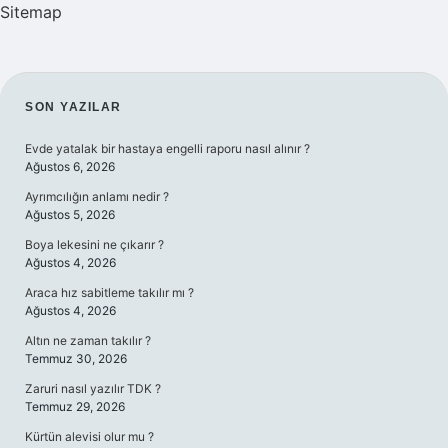
Sitemap
SIDEBAR
SON YAZILAR
Evde yatalak bir hastaya engelli raporu nasıl alınır ?
Ağustos 6, 2026
Ayrımcılığın anlamı nedir ?
Ağustos 5, 2026
Boya lekesini ne çıkarır ?
Ağustos 4, 2026
Araca hız sabitleme takılır mı ?
Ağustos 4, 2026
Altın ne zaman takılır ?
Temmuz 30, 2026
Zaruri nasıl yazılır TDK ?
Temmuz 29, 2026
Kürtün alevisi olur mu ?