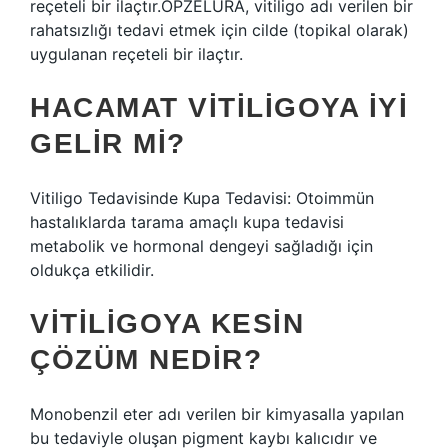
reçeteli bir ilaçtır.OPZELURA, vitiligo adı verilen bir
rahatsızlığı tedavi etmek için cilde (topikal olarak)
uygulanan reçeteli bir ilaçtır.
HACAMAT VITILIGOYA IYI
GELIR MI?
Vitiligo Tedavisinde Kupa Tedavisi: Otoimmün
hastalıklarda tarama amaçlı kupa tedavisi
metabolik ve hormonal dengeyi sağladığı için
oldukça etkilidir.
VITILIGOYA KESIN
ÇÖZÜM NEDIR?
Monobenzil eter adı verilen bir kimyasalla yapılan
bu tedaviyle oluşan pigment kaybı kalıcıdır ve