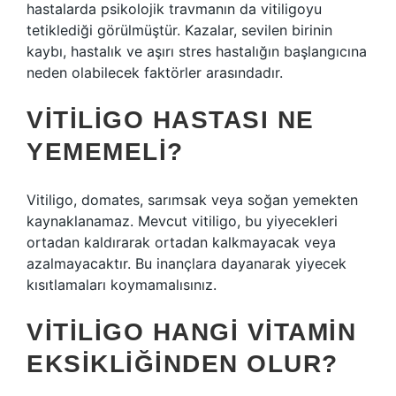
hastalarda psikolojik travmanın da vitiligoyu
tetiklediği görülmüştür. Kazalar, sevilen birinin
kaybı, hastalık ve aşırı stres hastalığın başlangıcına
neden olabilecek faktörler arasındadır.
VITILIGO HASTASI NE
YEMEMELI?
Vitiligo, domates, sarımsak veya soğan yemekten
kaynaklanamaz. Mevcut vitiligo, bu yiyecekleri
ortadan kaldırarak ortadan kalkmayacak veya
azalmayacaktır. Bu inançlara dayanarak yiyecek
kısıtlamaları koymamalısınız.
VITILIGO HANGI VITAMIN
EKSIKLIĞINDEN OLUR?