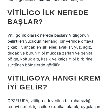
VITILIGO ILK NEREDE
BAŞLAR?
Vitiligo ilk olarak nerede başlar? Vitiligonun
belirtileri vücudun herhangi bir yerinde ortaya
çıkabilir, ancak en sık eller, ayaklar, yüz, ağız,
dudak ve burun gibi mukoza zarları ve genital
bölge, koltuk altı, kasık ve kalça gibi birbirine
sürtünen bölgelerde görülür.
VITILIGOYA HANGI KREM
IYI GELIR?
OPZELURA, vitiligo adı verilen bir rahatsızlığı
tedavi etmek için cilde (topikal olarak) uygulanan