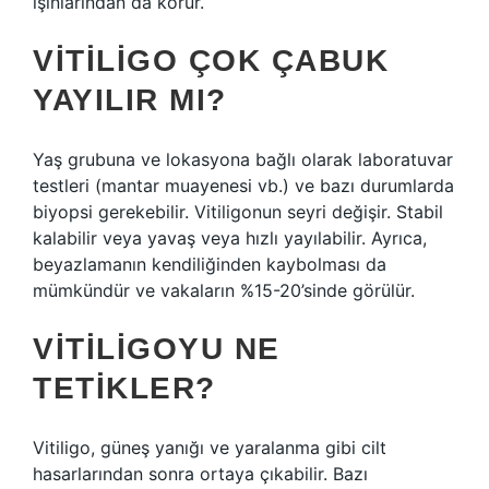
ışınlarından da korur.
VITILIGO ÇOK ÇABUK
YAYILIR MI?
Yaş grubuna ve lokasyona bağlı olarak laboratuvar
testleri (mantar muayenesi vb.) ve bazı durumlarda
biyopsi gerekebilir. Vitiligonun seyri değişir. Stabil
kalabilir veya yavaş veya hızlı yayılabilir. Ayrıca,
beyazlamanın kendiliğinden kaybolması da
mümkündür ve vakaların %15-20’sinde görülür.
VITILIGOYU NE
TETIKLER?
Vitiligo, güneş yanığı ve yaralanma gibi cilt
hasarlarından sonra ortaya çıkabilir. Bazı