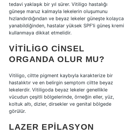
tedavi yaklaşık bir yıl sürer. Vitiligo hastalığı
güneşe maruz kalmayla lekelerin oluşumunu
hızlandırdığından ve beyaz lekeler güneşte kolayca
yanabildiğinden, hastalar yüksek SPF’li güneş kremi
kullanmaya dikkat etmelidir.
VITILIGO CINSEL
ORGANDA OLUR MU?
Vitiligo, ciltte pigment kaybıyla karakterize bir
hastalıktır ve en belirgin semptom ciltte beyaz
lekelerdir. Vitiligoda beyaz lekeler genellikle
vücudun çeşitli bölgelerinde, örneğin eller, yüz,
koltuk altı, dizler, dirsekler ve genital bölgede
görülür.
LAZER EPILASYON