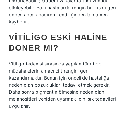
tekrarlayabilir; şiddetli vakalarda tüm vücudu
etkileyebilir. Bazı hastalarda rengin bir kısmı geri
döner, ancak nadiren kendiliğinden tamamen
kaybolur.
VITILIGO ESKI HALINE
DÖNER MI?
Vitiligo tedavisi sırasında yapılan tüm tıbbi
müdahalelerin amacı cilt rengini geri
kazandırmaktır. Bunun için öncelikle hastalığa
neden olan bozuklukları tedavi etmek gerekir.
Daha sonra pigmentin ölmesine neden olan
melanositleri yeniden uyarmak için ışık tedavileri
uygulanır.