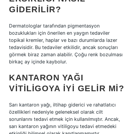
GIDERILIR?
Dermatologlar tarafından pigmentasyon
bozuklukları için önerilen en yaygın tedaviler
topikal kremler, haplar ve bazı durumlarda lazer
tedavisidir. Bu tedaviler etkilidir, ancak sonuçları
görmek biraz zaman alabilir. Çoğu renk bozulması
birkaç ay içinde kaybolur.
KANTARON YAĞI
VITILIGOYA IYI GELIR MI?
Sarı kantaron yağı, iltihap giderici ve rahatlatıcı
özellikleri nedeniyle geleneksel olarak cilt
sorunlarını tedavi etmek için kullanılmıştır. Ancak,
sarı kantaron yağının vitiligoyu tedavi etmedeki
etkinliği bilimsel olarak kanıtlanmamıştır.