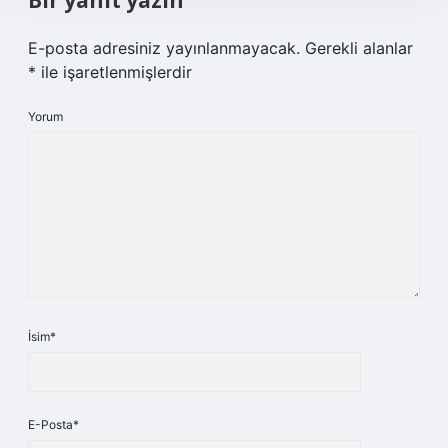
Bir yanıt yazın
E-posta adresiniz yayınlanmayacak.
Gerekli alanlar
*
ile işaretlenmişlerdir
Yorum
İsim*
E-Posta*