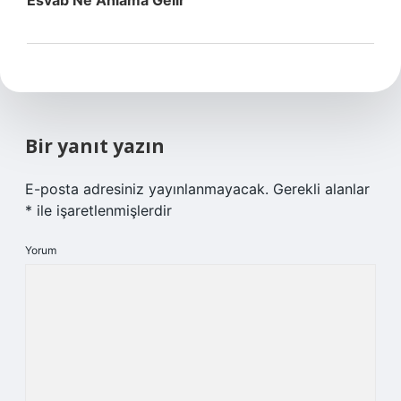
Esvab Ne Anlama Gelir
Bir yanıt yazın
E-posta adresiniz yayınlanmayacak.
Gerekli alanlar
*
ile işaretlenmişlerdir
Yorum