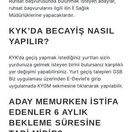
Ruhsat başvurusunda bulunmak isteyen adaylar,
ruhsat başvurularını ilgili ilin İl Sağlık
Müdürlüklerine yapacaklardır.
KYK’DA BECAYIŞ NASIL
YAPILIR?
KYK’da geçiş yapmak istediğiniz yurttan sizin
yurdunuza gelmek isteyen birini bulursanız karşılıklı
yer değişimi yapabilirsiniz. Yurt geçiş talepleri GSB
Biz uygulaması üzerinden E-Devlet’e girip
uygulamada KYGM sekmesine tıklanarak yapılabilir.
ADAY MEMURKEN ISTIFA
EDENLER 6 AYLIK
BEKLEME SÜRESINE