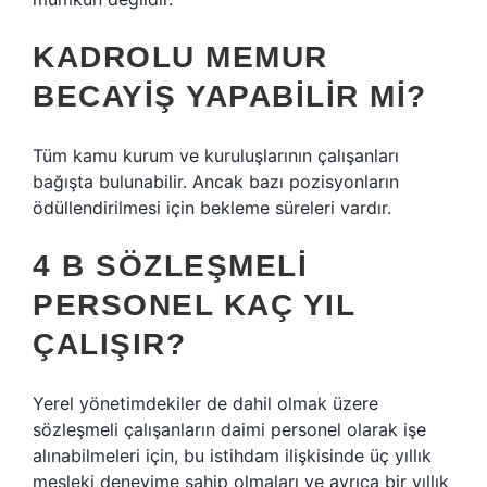
KADROLU MEMUR
BECAYIŞ YAPABILIR MI?
Tüm kamu kurum ve kuruluşlarının çalışanları
bağışta bulunabilir. Ancak bazı pozisyonların
ödüllendirilmesi için bekleme süreleri vardır.
4 B SÖZLEŞMELI
PERSONEL KAÇ YIL
ÇALIŞIR?
Yerel yönetimdekiler de dahil olmak üzere
sözleşmeli çalışanların daimi personel olarak işe
alınabilmeleri için, bu istihdam ilişkisinde üç yıllık
mesleki deneyime sahip olmaları ve ayrıca bir yıllık