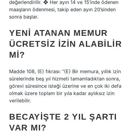
değerlendirilir. ❖ Her ayın 14 ve 15’inde ödenen
maaşların ödenmesi, takip eden ayın 20’sinden
sonra başlar.
YENI ATANAN MEMUR
ÜCRETSIZ IZIN ALABILIR
MI?
Madde 108, (E) fıkrası: “(E) Bir memura, yıllık izin
sürelerinde beş yıl hizmeti tamamladıktan sonra,
görevi süresince isteği üzerine ve en çok iki defa
olmak üzere toplam bir yıla kadar aylıksız izin
verilebilir.
BECAYIŞTE 2 YIL ŞARTI
VAR MI?