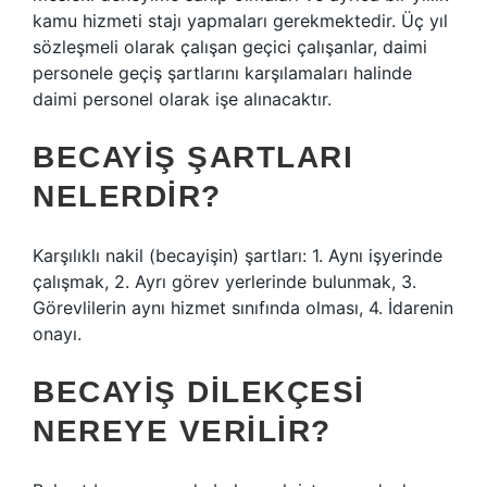
kamu hizmeti stajı yapmaları gerekmektedir. Üç yıl
sözleşmeli olarak çalışan geçici çalışanlar, daimi
personele geçiş şartlarını karşılamaları halinde
daimi personel olarak işe alınacaktır.
BECAYIŞ ŞARTLARI
NELERDIR?
Karşılıklı nakil (becayişin) şartları: 1. Aynı işyerinde
çalışmak, 2. Ayrı görev yerlerinde bulunmak, 3.
Görevlilerin aynı hizmet sınıfında olması, 4. İdarenin
onayı.
BECAYIŞ DILEKÇESI
NEREYE VERILIR?