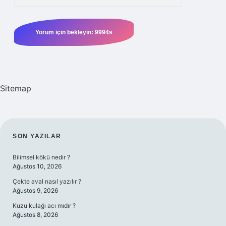
Sitemap
SIDEBAR
SON YAZILAR
Bilimsel kökü nedir ?
Ağustos 10, 2026
Çekte aval nasıl yazılır ?
Ağustos 9, 2026
Kuzu kulağı acı mıdır ?
Ağustos 8, 2026