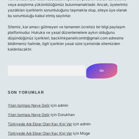
veya araştırma yükümlülüğümüz bulunmamaktadır. Ancak, üyelerimiz
yazdıkları içeriklerin sorumluluğunu taşımakta olup, siteye üye olarak
bu sorumluluğu kabul etmiş sayılırlar.
Sitemiz, kar amacı gütmeyen ve tamamen ücretsiz bir bilgi paylaşım
platformudur. Hukuka ve yasal düzenlemelere aykırı olduğunu
düşündüğünüz içerikleri,
backlinkpanelicomtr@gmail.com
adresine
bildirmeniz halinde, ilgili içerikler yasal süre içerisinde sitemizden
kaldırılacaktır.
Arama
SON YORUMLAR
Yılan Isırması Neye Gelir
için
admin
Yılan Isırması Neye Gelir
için
Dorukhan
Türkiyede Adı Ebrar Olan Kaç Kişi Var
için
admin
Türkiyede Adı Ebrar Olan Kaç Kişi Var
için
Müge