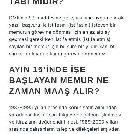
TABI MIDIR?
DMK’nın 97. maddesine göre, usulüne uygun olarak
yazılı başvuru ile istifasını (istifasını) isteyen bir
memurun görevine dönmesi için en az altı ay
geçmesi gerekirken, istifa etmiş (istifa etmiş)
sayılan bir memur için bu süre bir yıldır. Yani bu
süreler dolmadan kamu görevine dönemez.
AYIN 15’INDE IŞE
BAŞLAYAN MEMUR NE
ZAMAN MAAŞ ALIR?
1987-1995 yılları arasında konut satın alımından
yararlanan kişilere ait bilgi ve belgelerin işlenmesi
ve itirazların değerlendirilmesi. 1989-2000 yılları
arasında çalışanların talep ve dilekçeleri arşivden