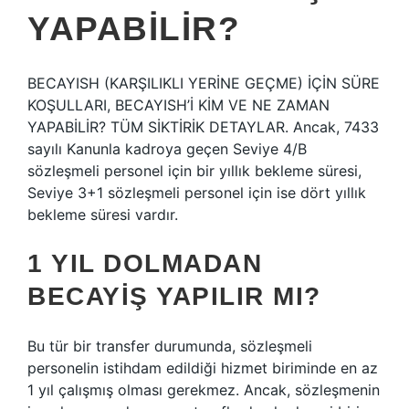
YAPABILIR?
BECAYISH (KARŞILIKLI YERİNE GEÇME) İÇİN SÜRE
KOŞULLARI, BECAYISH’İ KİM VE NE ZAMAN
YAPABİLİR? TÜM SİKTİRİK DETAYLAR. Ancak, 7433
sayılı Kanunla kadroya geçen Seviye 4/B
sözleşmeli personel için bir yıllık bekleme süresi,
Seviye 3+1 sözleşmeli personel için ise dört yıllık
bekleme süresi vardır.
1 YIL DOLMADAN
BECAYIŞ YAPILIR MI?
Bu tür bir transfer durumunda, sözleşmeli
personelin istihdam edildiği hizmet biriminde en az
1 yıl çalışmış olması gerekmez. Ancak, sözleşmenin