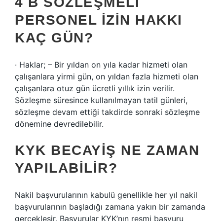
4 B SÖZLEŞMELI
PERSONEL İZIN HAKKI
KAÇ GÜN?
· Haklar; – Bir yıldan on yıla kadar hizmeti olan
çalışanlara yirmi gün, on yıldan fazla hizmeti olan
çalışanlara otuz gün ücretli yıllık izin verilir.
Sözleşme süresince kullanılmayan tatil günleri,
sözleşme devam ettiği takdirde sonraki sözleşme
dönemine devredilebilir.
KYK BECAYIŞ NE ZAMAN
YAPILABILIR?
Nakil başvurularının kabulü genellikle her yıl nakil
başvurularının başladığı zamana yakın bir zamanda
gerçekleşir. Başvurular KYK’nın resmi başvuru