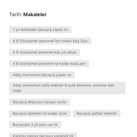
Tarih:
Makaleler
1 yıl dolmadan becayiş yapılır mı
4 B Sözleşmeli personel İzin Hakkı Kaç Gün
4 B sözleşmeli personel kaç yıl çalışır
4 B sözleşmeli personel ne kadar maaş alır
Aday memurken becayiş yapılır mı
Aday memurken istifa edenler 6 aylık bekleme süresine tabi
midir
Becayiş dilekçesi nereye verilir
Becayiş işlemleri ne kadar sürer
Becayiş şartları nelerdir
Becayişte 2 yıl şartı var mı
Kadrolu memur becayiş yapabilir mi