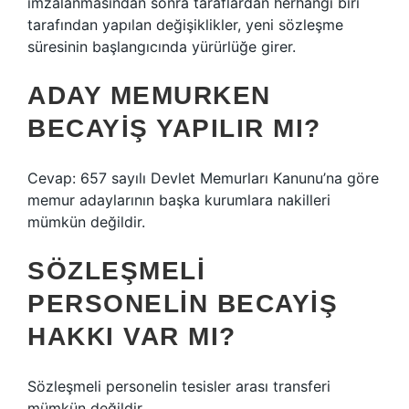
imzalanmasından sonra taraflardan herhangi biri
tarafından yapılan değişiklikler, yeni sözleşme
süresinin başlangıcında yürürlüğe girer.
ADAY MEMURKEN
BECAYIŞ YAPILIR MI?
Cevap: 657 sayılı Devlet Memurları Kanunu’na göre
memur adaylarının başka kurumlara nakilleri
mümkün değildir.
SÖZLEŞMELI
PERSONELIN BECAYIŞ
HAKKI VAR MI?
Sözleşmeli personelin tesisler arası transferi
mümkün değildir.