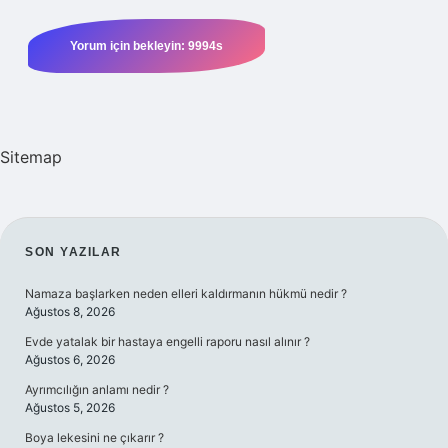
Sitemap
SIDEBAR
SON YAZILAR
Namaza başlarken neden elleri kaldırmanın hükmü nedir ?
Ağustos 8, 2026
Evde yatalak bir hastaya engelli raporu nasıl alınır ?
Ağustos 6, 2026
Ayrımcılığın anlamı nedir ?
Ağustos 5, 2026
Boya lekesini ne çıkarır ?