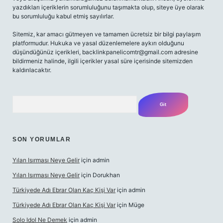
yazdıkları içeriklerin sorumluluğunu taşımakta olup, siteye üye olarak
bu sorumluluğu kabul etmiş sayılırlar.
Sitemiz, kar amacı gütmeyen ve tamamen ücretsiz bir bilgi paylaşım
platformudur. Hukuka ve yasal düzenlemelere aykırı olduğunu
düşündüğünüz içerikleri,
backlinkpanelicomtr@gmail.com
adresine
bildirmeniz halinde, ilgili içerikler yasal süre içerisinde sitemizden
kaldırılacaktır.
Arama
SON YORUMLAR
Yılan Isırması Neye Gelir
için
admin
Yılan Isırması Neye Gelir
için
Dorukhan
Türkiyede Adı Ebrar Olan Kaç Kişi Var
için
admin
Türkiyede Adı Ebrar Olan Kaç Kişi Var
için
Müge
Solo Idol Ne Demek
için
admin