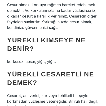
Cesur olmak, korkuya rağmen hareket edebilmek
demektir. Ve korkularınızla ne kadar yüzleşirseniz,
o kadar cesurca karşılık verirsiniz. Cesaretin diğer
faydaları şunlardır: Korktuğunuzda cesur olmak,
kendinize güvenmenizi sağlar.
YÜREKLI KIMSEYE NE
DENIR?
korkusuz, cesur, yiğit, yiğit.
YÜREKLI CESARETLI NE
DEMEK?
Cesaret, acı verici, zor veya tehlikeli bir şeyle
korkmadan yüzleşme yeteneğidir. Bir ruh hali değil,