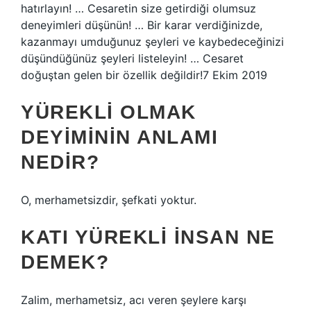
hatırlayın! … Cesaretin size getirdiği olumsuz
deneyimleri düşünün! … Bir karar verdiğinizde,
kazanmayı umduğunuz şeyleri ve kaybedeceğinizi
düşündüğünüz şeyleri listeleyin! … Cesaret
doğuştan gelen bir özellik değildir!7 Ekim 2019
YÜREKLI OLMAK
DEYIMININ ANLAMI
NEDIR?
O, merhametsizdir, şefkati yoktur.
KATI YÜREKLI INSAN NE
DEMEK?
Zalim, merhametsiz, acı veren şeylere karşı