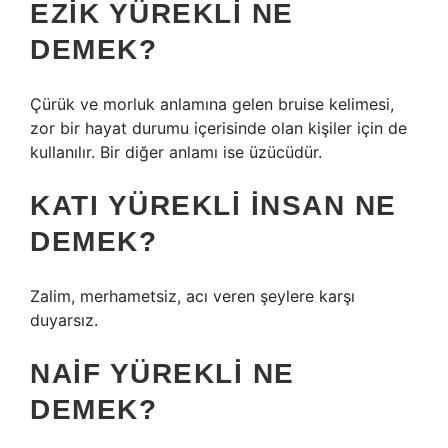
EZIK YÜREKLI NE
DEMEK?
Çürük ve morluk anlamına gelen bruise kelimesi,
zor bir hayat durumu içerisinde olan kişiler için de
kullanılır. Bir diğer anlamı ise üzücüdür.
KATI YÜREKLI INSAN NE
DEMEK?
Zalim, merhametsiz, acı veren şeylere karşı
duyarsız.
NAIF YÜREKLI NE
DEMEK?