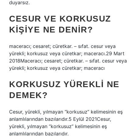
duyarsız.
CESUR VE KORKUSUZ
KIŞIYE NE DENIR?
maceracı; cesaret; cüretkar. – sıfat. cesur veya
yürekli; korkusuz veya cüretkar; maceracı.29 Mart
2018Maceracı; cesaret; cüretkar. – sıfat. cesur veya
yürekli; korkusuz veya cüretkar; maceracı
KORKUSUZ YÜREKLI NE
DEMEK?
Cesur, yürekli, yılmayan “korkusuz” kelimesinin eş
anlamlılarından bazılarıdır.5 Eylül 2021Cesur,
yürekli, yılmayan “korkusuz” kelimesinin eş
anlamlılarından bazılarıdır.