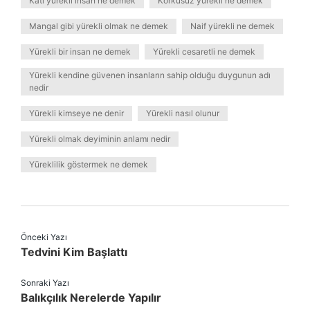
Katı yürekli insan ne demek
Korkusuz yürekli ne demek
Mangal gibi yürekli olmak ne demek
Naif yürekli ne demek
Yürekli bir insan ne demek
Yürekli cesaretli ne demek
Yürekli kendine güvenen insanların sahip olduğu duygunun adı
nedir
Yürekli kimseye ne denir
Yürekli nasıl olunur
Yürekli olmak deyiminin anlamı nedir
Yüreklilik göstermek ne demek
Önceki Yazı
Tedvini Kim Başlattı
Sonraki Yazı
Balıkçılık Nerelerde Yapılır