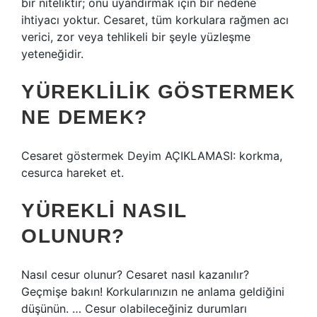
bir niteliktir; onu uyandırmak için bir nedene
ihtiyacı yoktur. Cesaret, tüm korkulara rağmen acı
verici, zor veya tehlikeli bir şeyle yüzleşme
yeteneğidir.
YÜREKLILIK GÖSTERMEK
NE DEMEK?
Cesaret göstermek Deyim AÇIKLAMASI: korkma,
cesurca hareket et.
YÜREKLI NASIL
OLUNUR?
Nasıl cesur olunur? Cesaret nasıl kazanılır?
Geçmişe bakın! Korkularınızın ne anlama geldiğini
düşünün. … Cesur olabileceğiniz durumları