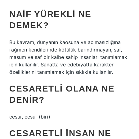
NAIF YÜREKLI NE
DEMEK?
Bu kavram, dünyanın kaosuna ve acımasızlığına
rağmen kendilerinde kötülük barındırmayan, saf,
masum ve saf bir kalbe sahip insanları tanımlamak
için kullanılır. Sanatta ve edebiyatta karakter
özelliklerini tanımlamak için sıklıkla kullanılır.
CESARETLI OLANA NE
DENIR?
cesur, cesur (biri)
CESARETLI INSAN NE