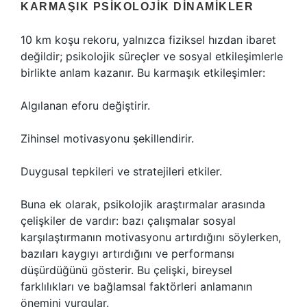
KARMAŞIK PSIKOLOJIK DINAMIKLER
10 km koşu rekoru, yalnızca fiziksel hızdan ibaret
değildir; psikolojik süreçler ve sosyal etkileşimlerle
birlikte anlam kazanır. Bu karmaşık etkileşimler:
Algılanan eforu değiştirir.
Zihinsel motivasyonu şekillendirir.
Duygusal tepkileri ve stratejileri etkiler.
Buna ek olarak, psikolojik araştırmalar arasında
çelişkiler de vardır: bazı çalışmalar sosyal
karşılaştırmanın motivasyonu artırdığını söylerken,
bazıları kaygıyı artırdığını ve performansı
düşürdüğünü gösterir. Bu çelişki, bireysel
farklılıkları ve bağlamsal faktörleri anlamanın
önemini vurgular.