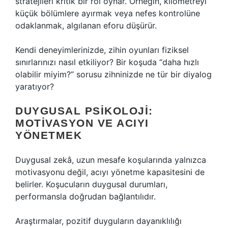
stratejileri kritik bir rol oynar. Örneğin, kilometreyi
küçük bölümlere ayırmak veya nefes kontrolüne
odaklanmak, algılanan eforu düşürür.
Kendi deneyimlerinizde, zihin oyunları fiziksel
sınırlarınızı nasıl etkiliyor? Bir koşuda “daha hızlı
olabilir miyim?” sorusu zihninizde ne tür bir diyalog
yaratıyor?
DUYGUSAL PSIKOLOJI:
MOTIVASYON VE ACIYI
YÖNETMEK
Duygusal zekâ, uzun mesafe koşularında yalnızca
motivasyonu değil, acıyı yönetme kapasitesini de
belirler. Koşucuların duygusal durumları,
performansla doğrudan bağlantılıdır.
Araştırmalar, pozitif duyguların dayanıklılığı