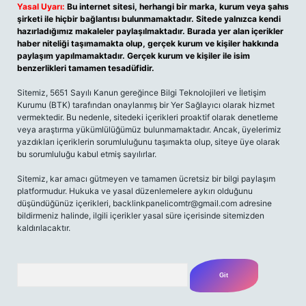
Yasal Uyarı:
Bu internet sitesi, herhangi bir marka, kurum veya şahıs
şirketi ile hiçbir bağlantısı bulunmamaktadır. Sitede yalnızca kendi
hazırladığımız makaleler paylaşılmaktadır. Burada yer alan içerikler
haber niteliği taşımamakta olup, gerçek kurum ve kişiler hakkında
paylaşım yapılmamaktadır. Gerçek kurum ve kişiler ile isim
benzerlikleri tamamen tesadüfidir.
Sitemiz, 5651 Sayılı Kanun gereğince Bilgi Teknolojileri ve İletişim
Kurumu (BTK) tarafından onaylanmış bir Yer Sağlayıcı olarak hizmet
vermektedir. Bu nedenle, sitedeki içerikleri proaktif olarak denetleme
veya araştırma yükümlülüğümüz bulunmamaktadır. Ancak, üyelerimiz
yazdıkları içeriklerin sorumluluğunu taşımakta olup, siteye üye olarak
bu sorumluluğu kabul etmiş sayılırlar.
Sitemiz, kar amacı gütmeyen ve tamamen ücretsiz bir bilgi paylaşım
platformudur. Hukuka ve yasal düzenlemelere aykırı olduğunu
düşündüğünüz içerikleri,
backlinkpanelicomtr@gmail.com
adresine
bildirmeniz halinde, ilgili içerikler yasal süre içerisinde sitemizden
kaldırılacaktır.
Arama