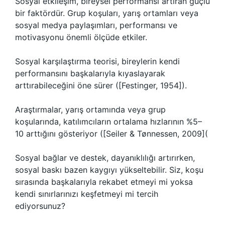
Sosyal etkileşim
, bireysel performansı artıran güçlü
bir faktördür. Grup koşuları, yarış ortamları veya
sosyal medya paylaşımları, performansı ve
motivasyonu önemli ölçüde etkiler.
Sosyal karşılaştırma teorisi, bireylerin kendi
performansını başkalarıyla kıyaslayarak
arttırabileceğini öne sürer ([Festinger, 1954]).
Araştırmalar, yarış ortamında veya grup
koşularında, katılımcıların ortalama hızlarının %5–
10 arttığını gösteriyor ([Seiler & Tønnessen, 2009](
Sosyal bağlar ve destek, dayanıklılığı artırırken,
sosyal baskı bazen kaygıyı yükseltebilir. Siz, koşu
sırasında başkalarıyla rekabet etmeyi mi yoksa
kendi sınırlarınızı keşfetmeyi mi tercih
ediyorsunuz?