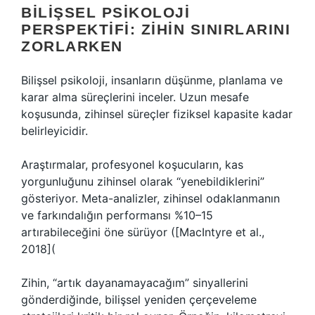
BILIŞSEL PSIKOLOJI
PERSPEKTIFI: ZIHIN SINIRLARINI
ZORLARKEN
Bilişsel psikoloji, insanların düşünme, planlama ve
karar alma süreçlerini inceler. Uzun mesafe
koşusunda, zihinsel süreçler fiziksel kapasite kadar
belirleyicidir.
Araştırmalar, profesyonel koşucuların, kas
yorgunluğunu zihinsel olarak “yenebildiklerini”
gösteriyor. Meta-analizler, zihinsel odaklanmanın
ve farkındalığın performansı %10–15
artırabileceğini öne sürüyor ([MacIntyre et al.,
2018](
Zihin, “artık dayanamayacağım” sinyallerini
gönderdiğinde, bilişsel yeniden çerçeveleme