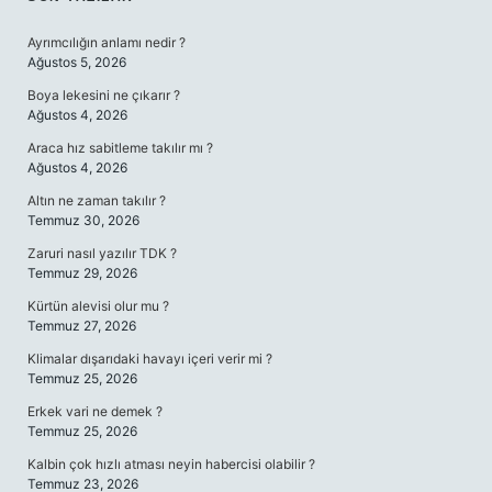
SIDEBAR
Ayrımcılığın anlamı nedir ?
Ağustos 5, 2026
Boya lekesini ne çıkarır ?
Ağustos 4, 2026
Araca hız sabitleme takılır mı ?
Ağustos 4, 2026
Altın ne zaman takılır ?
Temmuz 30, 2026
Zaruri nasıl yazılır TDK ?
Temmuz 29, 2026
Kürtün alevisi olur mu ?
Temmuz 27, 2026
Klimalar dışarıdaki havayı içeri verir mi ?
Temmuz 25, 2026
Erkek vari ne demek ?
Temmuz 25, 2026
Kalbin çok hızlı atması neyin habercisi olabilir ?
Temmuz 23, 2026