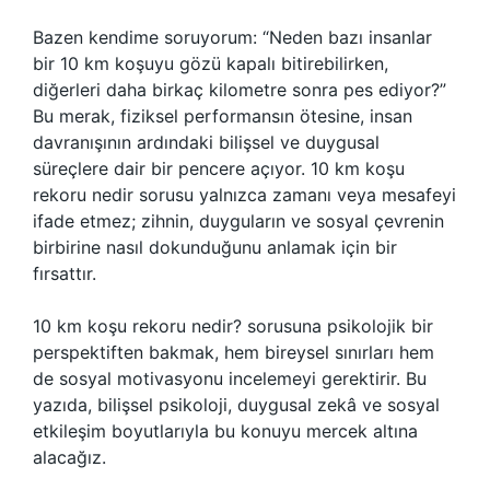
Bazen kendime soruyorum: “Neden bazı insanlar
bir 10 km koşuyu gözü kapalı bitirebilirken,
diğerleri daha birkaç kilometre sonra pes ediyor?”
Bu merak, fiziksel performansın ötesine, insan
davranışının ardındaki bilişsel ve duygusal
süreçlere dair bir pencere açıyor. 10 km koşu
rekoru nedir sorusu yalnızca zamanı veya mesafeyi
ifade etmez; zihnin, duyguların ve sosyal çevrenin
birbirine nasıl dokunduğunu anlamak için bir
fırsattır.
10 km koşu rekoru nedir?
sorusuna psikolojik bir
perspektiften bakmak, hem bireysel sınırları hem
de sosyal motivasyonu incelemeyi gerektirir. Bu
yazıda, bilişsel psikoloji, duygusal zekâ ve sosyal
etkileşim boyutlarıyla bu konuyu mercek altına
alacağız.