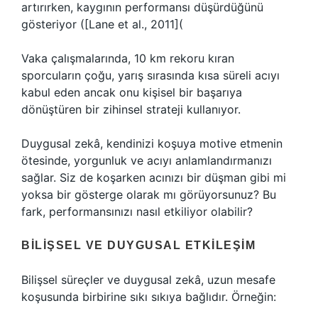
artırırken, kaygının performansı düşürdüğünü
gösteriyor ([Lane et al., 2011](
Vaka çalışmalarında, 10 km rekoru kıran
sporcuların çoğu, yarış sırasında kısa süreli acıyı
kabul eden ancak onu kişisel bir başarıya
dönüştüren bir zihinsel strateji kullanıyor.
Duygusal zekâ, kendinizi koşuya motive etmenin
ötesinde, yorgunluk ve acıyı anlamlandırmanızı
sağlar. Siz de koşarken acınızı bir düşman gibi mi
yoksa bir gösterge olarak mı görüyorsunuz? Bu
fark, performansınızı nasıl etkiliyor olabilir?
BILIŞSEL VE DUYGUSAL ETKILEŞIM
Bilişsel süreçler ve duygusal zekâ, uzun mesafe
koşusunda birbirine sıkı sıkıya bağlıdır. Örneğin: