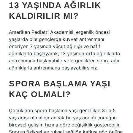
13 YAŞINDA AĞIRLIK
KALDIRILIR MI?
Amerikan Pediatri Akademisi, ergenlik öncesi
yaşlarda bile gençlerde kuvvet antrenmanı
öneriyor. 7 yaşında vücut ağırlığı ve hafif
ağırlıklarla başlayarak; 13 yaşında orta ağırlıklarla
antrenmana başlayabilir ve ergenlikten sonra ağır
ağırlıklarla antrenmana başlayabilirsiniz.
SPORA BAŞLAMA YAŞI
KAÇ OLMALI?
Çocukların spora başlama yaşı genellikle 3 ila 5
yaş arası olmalıdır ancak bu yaş aralığı çocuğun
bireysel gelişim hızına göre değişiklik gösterebilir.
Sporun fiziksel ve ruhsal sağlığa katkısı göz önüne