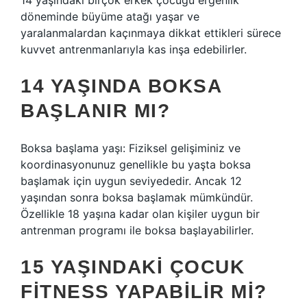
14 yaşındaki birçok erkek çocuğu ergenlik
döneminde büyüme atağı yaşar ve
yaralanmalardan kaçınmaya dikkat ettikleri sürece
kuvvet antrenmanlarıyla kas inşa edebilirler.
14 YAŞINDA BOKSA
BAŞLANIR MI?
Boksa başlama yaşı: Fiziksel gelişiminiz ve
koordinasyonunuz genellikle bu yaşta boksa
başlamak için uygun seviyededir. Ancak 12
yaşından sonra boksa başlamak mümkündür.
Özellikle 18 yaşına kadar olan kişiler uygun bir
antrenman programı ile boksa başlayabilirler.
15 YAŞINDAKI ÇOCUK
FITNESS YAPABILIR MI?