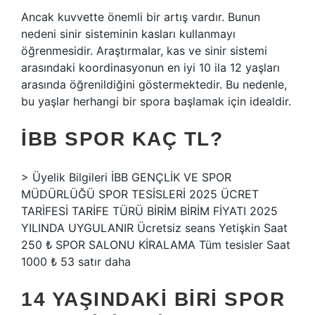
Ancak kuvvette önemli bir artış vardır. Bunun
nedeni sinir sisteminin kasları kullanmayı
öğrenmesidir. Araştırmalar, kas ve sinir sistemi
arasındaki koordinasyonun en iyi 10 ila 12 yaşları
arasında öğrenildiğini göstermektedir. Bu nedenle,
bu yaşlar herhangi bir spora başlamak için idealdir.
İBB SPOR KAÇ TL?
> Üyelik Bilgileri İBB GENÇLİK VE SPOR
MÜDÜRLÜĞÜ SPOR TESİSLERİ 2025 ÜCRET
TARİFESİ TARİFE TÜRÜ BİRİM BİRİM FİYATI 2025
YILINDA UYGULANIR Ücretsiz seans Yetişkin Saat
250 ₺ SPOR SALONU KİRALAMA Tüm tesisler Saat
1000 ₺ 53 satır daha
14 YAŞINDAKI BIRI SPOR