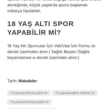
alındığında, küçük yaşlarda spora başlamak
oldukça faydalıdır.
18 YAŞ ALTI SPOR
YAPABILIR MI?
18 Yaş Altı Sporcular İçin Veli/Vasi İzin Formu (e-
devlet üzerinden alınır.) Sağlık Beyanı (Sağlık
beyannamesi e-devlet üzerinden alınır.)
Tarih:
Makaleler
12 yaşında fitness yapılır mı
13 yaşında ağırlık kaldırılır mı
13 yaşında fitnessa gidilir mi