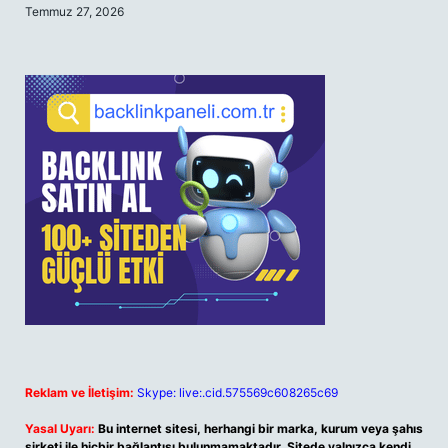
Temmuz 27, 2026
Reklam ve İletişim:
Skype: live:.cid.575569c608265c69
Yasal Uyarı:
Bu internet sitesi, herhangi bir marka, kurum veya şahıs
şirketi ile hiçbir bağlantısı bulunmamaktadır. Sitede yalnızca kendi