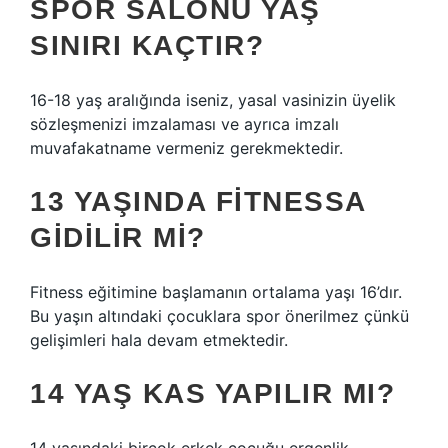
SPOR SALONU YAŞ
SINIRI KAÇTIR?
16-18 yaş aralığında iseniz, yasal vasinizin üyelik
sözleşmenizi imzalaması ve ayrıca imzalı
muvafakatname vermeniz gerekmektedir.
13 YAŞINDA FITNESSA
GIDILIR MI?
Fitness eğitimine başlamanın ortalama yaşı 16’dır.
Bu yaşın altındaki çocuklara spor önerilmez çünkü
gelişimleri hala devam etmektedir.
14 YAŞ KAS YAPILIR MI?