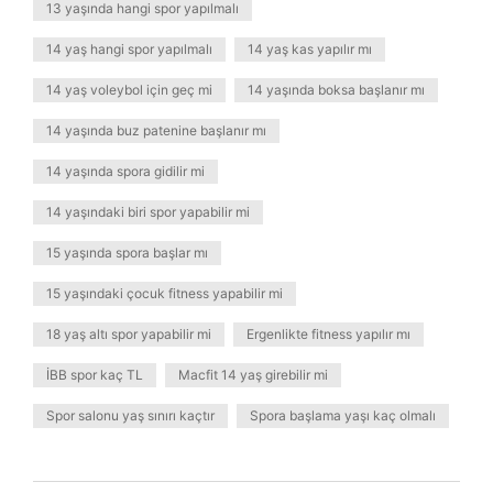
13 yaşında hangi spor yapılmalı
14 yaş hangi spor yapılmalı
14 yaş kas yapılır mı
14 yaş voleybol için geç mi
14 yaşında boksa başlanır mı
14 yaşında buz patenine başlanır mı
14 yaşında spora gidilir mi
14 yaşındaki biri spor yapabilir mi
15 yaşında spora başlar mı
15 yaşındaki çocuk fitness yapabilir mi
18 yaş altı spor yapabilir mi
Ergenlikte fitness yapılır mı
İBB spor kaç TL
Macfit 14 yaş girebilir mi
Spor salonu yaş sınırı kaçtır
Spora başlama yaşı kaç olmalı