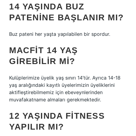
14 YAŞINDA BUZ
PATENINE BAŞLANIR MI?
Buz pateni her yaşta yapılabilen bir spordur.
MACFIT 14 YAŞ
GIREBILIR MI?
Kulüplerimize üyelik yaş sınırı 14’tür. Ayrıca 14-18
yaş aralığındaki kayıtlı üyelerimizin üyeliklerini
aktifleştirebilmemiz için ebeveynlerinden
muvafakatname almaları gerekmektedir.
12 YAŞINDA FITNESS
YAPILIR MI?