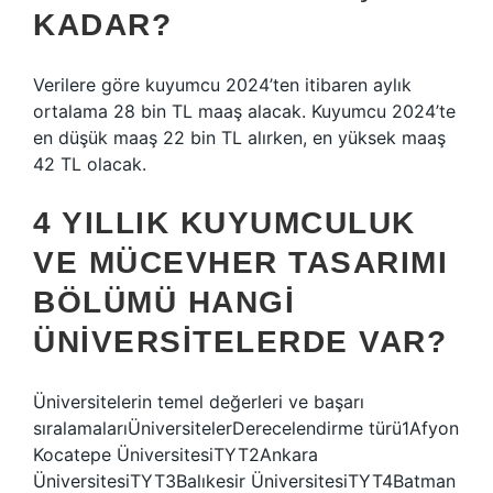
KADAR?
Verilere göre kuyumcu 2024’ten itibaren aylık
ortalama 28 bin TL maaş alacak. Kuyumcu 2024’te
en düşük maaş 22 bin TL alırken, en yüksek maaş
42 TL olacak.
4 YILLIK KUYUMCULUK
VE MÜCEVHER TASARIMI
BÖLÜMÜ HANGI
ÜNIVERSITELERDE VAR?
Üniversitelerin temel değerleri ve başarı
sıralamalarıÜniversitelerDerecelendirme türü1Afyon
Kocatepe ÜniversitesiTYT2Ankara
ÜniversitesiTYT3Balıkesir ÜniversitesiTYT4Batman