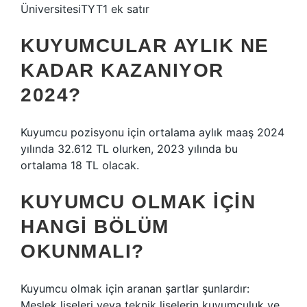
ÜniversitesiTYT1 ek satır
KUYUMCULAR AYLIK NE
KADAR KAZANIYOR
2024?
Kuyumcu pozisyonu için ortalama aylık maaş 2024
yılında 32.612 TL olurken, 2023 yılında bu
ortalama 18 TL olacak.
KUYUMCU OLMAK IÇIN
HANGI BÖLÜM
OKUNMALI?
Kuyumcu olmak için aranan şartlar şunlardır:
Meslek liseleri veya teknik liselerin kuyumculuk ve