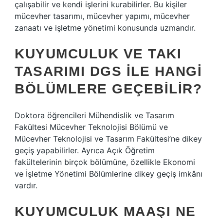
çalışabilir ve kendi işlerini kurabilirler. Bu kişiler
mücevher tasarımı, mücevher yapımı, mücevher
zanaatı ve işletme yönetimi konusunda uzmandır.
KUYUMCULUK VE TAKI
TASARIMI DGS ILE HANGI
BÖLÜMLERE GEÇEBILIR?
Doktora öğrencileri Mühendislik ve Tasarım
Fakültesi Mücevher Teknolojisi Bölümü ve
Mücevher Teknolojisi ve Tasarım Fakültesi’ne dikey
geçiş yapabilirler. Ayrıca Açık Öğretim
fakültelerinin birçok bölümüne, özellikle Ekonomi
ve İşletme Yönetimi Bölümlerine dikey geçiş imkânı
vardır.
KUYUMCULUK MAAŞI NE