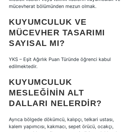
mücevherat bölümünden mezun olmak.
KUYUMCULUK VE
MÜCEVHER TASARIMI
SAYISAL MI?
YKS – Eşit Ağırlık Puan Türünde öğrenci kabul
edilmektedir.
KUYUMCULUK
MESLEĞININ ALT
DALLARI NELERDIR?
Ayrıca bölgede dökümcü, kalıpçı, telkari ustası,
kalem yapımcısı, kakmacı, sepet örücü, ocakçı,