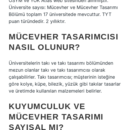
ÖSYM ve YÖK Atlas web sitesinden alınmıştır.
Üniversite sayısı: Mücevher ve Mücevher Tasarımı
Bölümü toplam 17 üniversitede mevcuttur. TYT
puan türündedir. 2 yıllıktır.
MÜCEVHER TASARIMCISI
NASIL OLUNUR?
Üniversitelerin takı ve takı tasarımı bölümünden
mezun olanlar takı ve takı tasarımcısı olarak
çalışabilirler. Takı tasarımcısı; müşterinin isteğine
göre kolye, küpe, bilezik, yüzük gibi takılar tasarlar
ve üretimde kullanılan malzemeleri belirler.
KUYUMCULUK VE
MÜCEVHER TASARIMI
SAYISAL MI?