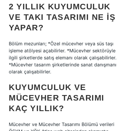
2 YILLIK KUYUMCULUK
VE TAKI TASARIMI NE IŞ
YAPAR?
Bölüm mezunları; *Özel mücevher veya süs taşı
işleme atölyesi açabilirler. *Mücevher sektörüyle
ilgili şirketlerde satış elemanı olarak çalışabilirler.
*Mücevher tasarım şirketlerinde sanat danışmanı
olarak çalışabilirler.
KUYUMCULUK VE
MÜCEVHER TASARIMI
KAÇ YILLIK?
Mücevher ve Mücevher Tasarımı Bölümü verileri