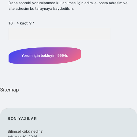
Daha sonraki yorumlarımda kullanılması için adım, e-posta adresim ve
site adresim bu tarayıcıya kaydedilsin.
10 - 4 kaçtır?
*
Sitemap
SIDEBAR
SON YAZILAR
Bilimsel kökü nedir ?
Ağustos 10, 2026