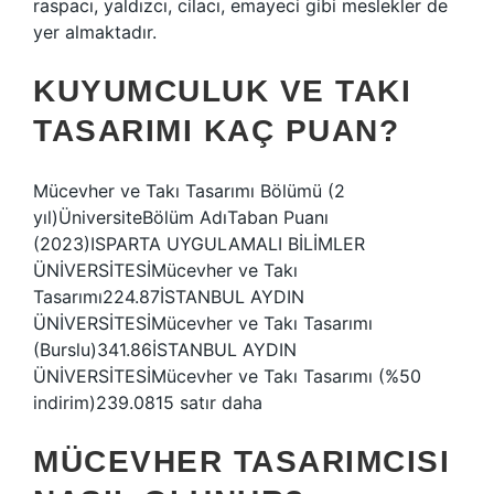
raspacı, yaldızcı, cilacı, emayeci gibi meslekler de
yer almaktadır.
KUYUMCULUK VE TAKI
TASARIMI KAÇ PUAN?
Mücevher ve Takı Tasarımı Bölümü (2
yıl)ÜniversiteBölüm AdıTaban Puanı
(2023)ISPARTA UYGULAMALI BİLİMLER
ÜNİVERSİTESİMücevher ve Takı
Tasarımı224.87İSTANBUL AYDIN ​​​​​​​​
ÜNİVERSİTESİMücevher ve Takı Tasarımı
(Burslu)341.86İSTANBUL AYDIN ​​​​
ÜNİVERSİTESİMücevher ve Takı Tasarımı (%50
indirim)239.0815 satır daha
MÜCEVHER TASARIMCISI