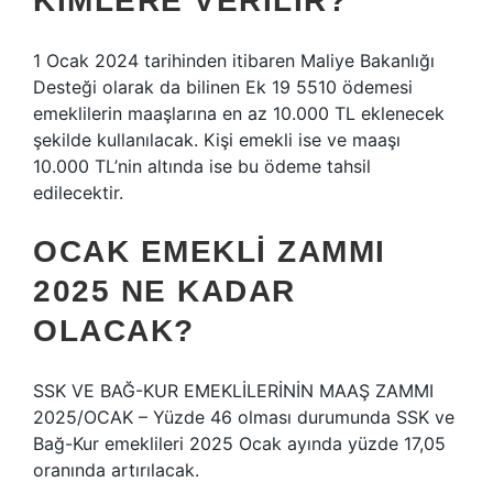
KIMLERE VERILIR?
1 Ocak 2024 tarihinden itibaren Maliye Bakanlığı
Desteği olarak da bilinen Ek 19 5510 ödemesi
emeklilerin maaşlarına en az 10.000 TL eklenecek
şekilde kullanılacak. Kişi emekli ise ve maaşı
10.000 TL’nin altında ise bu ödeme tahsil
edilecektir.
OCAK EMEKLI ZAMMI
2025 NE KADAR
OLACAK?
SSK VE BAĞ-KUR EMEKLİLERİNİN MAAŞ ZAMMI
2025/OCAK – Yüzde 46 olması durumunda SSK ve
Bağ-Kur emeklileri 2025 Ocak ayında yüzde 17,05
oranında artırılacak.