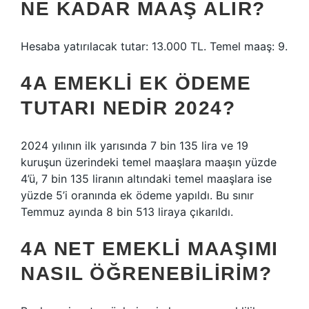
NE KADAR MAAŞ ALIR?
Hesaba yatırılacak tutar: 13.000 TL. Temel maaş: 9.
4A EMEKLI EK ÖDEME
TUTARI NEDIR 2024?
2024 yılının ilk yarısında 7 bin 135 lira ve 19
kuruşun üzerindeki temel maaşlara maaşın yüzde
4’ü, 7 bin 135 liranın altındaki temel maaşlara ise
yüzde 5’i oranında ek ödeme yapıldı. Bu sınır
Temmuz ayında 8 bin 513 liraya çıkarıldı.
4A NET EMEKLI MAAŞIMI
NASIL ÖĞRENEBILIRIM?