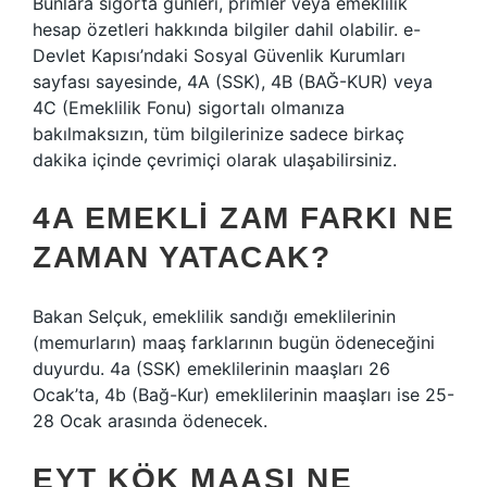
Bunlara sigorta günleri, primler veya emeklilik
hesap özetleri hakkında bilgiler dahil olabilir. e-
Devlet Kapısı’ndaki Sosyal Güvenlik Kurumları
sayfası sayesinde, 4A (SSK), 4B (BAĞ-KUR) veya
4C (Emeklilik Fonu) sigortalı olmanıza
bakılmaksızın, tüm bilgilerinize sadece birkaç
dakika içinde çevrimiçi olarak ulaşabilirsiniz.
4A EMEKLI ZAM FARKI NE
ZAMAN YATACAK?
Bakan Selçuk, emeklilik sandığı emeklilerinin
(memurların) maaş farklarının bugün ödeneceğini
duyurdu. 4a (SSK) emeklilerinin maaşları 26
Ocak’ta, 4b (Bağ-Kur) emeklilerinin maaşları ise 25-
28 Ocak arasında ödenecek.
EYT KÖK MAAŞI NE