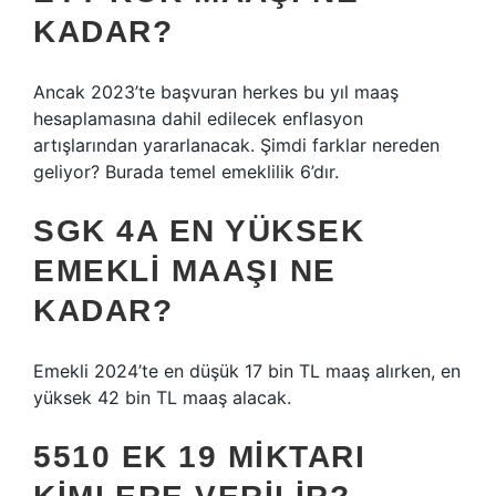
KADAR?
Ancak 2023’te başvuran herkes bu yıl maaş
hesaplamasına dahil edilecek enflasyon
artışlarından yararlanacak. Şimdi farklar nereden
geliyor? Burada temel emeklilik 6’dır.
SGK 4A EN YÜKSEK
EMEKLI MAAŞI NE
KADAR?
Emekli 2024’te en düşük 17 bin TL maaş alırken, en
yüksek 42 bin TL maaş alacak.
5510 EK 19 MIKTARI