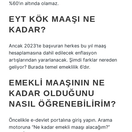
%60’ın altında olamaz.
EYT KÖK MAAŞI NE
KADAR?
Ancak 2023’te başvuran herkes bu yıl maaş
hesaplamasına dahil edilecek enflasyon
artışlarından yararlanacak. Şimdi farklar nereden
geliyor? Burada temel emeklilik 6’dır.
EMEKLI MAAŞININ NE
KADAR OLDUĞUNU
NASIL ÖĞRENEBILIRIM?
Öncelikle e-devlet portalına giriş yapın. Arama
motoruna “Ne kadar emekli maaşı alacağım?”