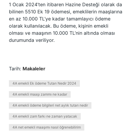
1 Ocak 2024’ten itibaren Hazine Desteği olarak da
bilinen 5510 Ek 19 ödemesi, emeklilerin maaşlarına
en az 10.000 TL’ye kadar tamamlayıcı ödeme
olarak kullanılacak. Bu ödeme, kişinin emekli
olması ve maaşının 10.000 TL’nin altında olması
durumunda veriliyor.
Tarih:
Makaleler
4A emekli Ek ödeme Tutarı Nedir 2024
4A emekli maaşı zammı ne kadar
4A emekli ödeme bilgileri net aylık tutarı nedir
4A emekli zam farkı ne zaman yatacak
4A net emekli maaşımı nasıl öğrenebilirim