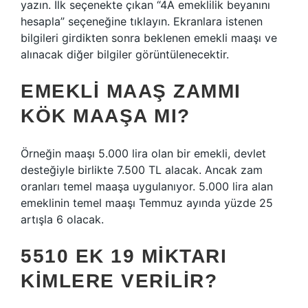
yazın. İlk seçenekte çıkan “4A emeklilik beyanını
hesapla” seçeneğine tıklayın. Ekranlara istenen
bilgileri girdikten sonra beklenen emekli maaşı ve
alınacak diğer bilgiler görüntülenecektir.
EMEKLI MAAŞ ZAMMI
KÖK MAAŞA MI?
Örneğin maaşı 5.000 lira olan bir emekli, devlet
desteğiyle birlikte 7.500 TL alacak. Ancak zam
oranları temel maaşa uygulanıyor. 5.000 lira alan
emeklinin temel maaşı Temmuz ayında yüzde 25
artışla 6 olacak.
5510 EK 19 MIKTARI
KIMLERE VERILIR?