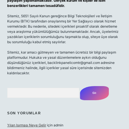
paylaşım yapılmamaktadır. Gerçek kurum ve kişiler ile isim
benzerlikleri tamamen tesadüfidir.
Sitemiz, 5651 Sayılı Kanun gereğince Bilgi Teknolojileri ve İletişim
Kurumu (BTK) tarafından onaylanmış bir Yer Sağlayıcı olarak hizmet
vermektedir. Bu nedenle, sitedeki içerikleri proaktif olarak denetleme
veya araştırma yükümlülüğümüz bulunmamaktadır. Ancak, üyelerimiz
yazdıkları içeriklerin sorumluluğunu taşımakta olup, siteye üye olarak
bu sorumluluğu kabul etmiş sayılırlar.
Sitemiz, kar amacı gütmeyen ve tamamen ücretsiz bir bilgi paylaşım
platformudur. Hukuka ve yasal düzenlemelere aykırı olduğunu
düşündüğünüz içerikleri,
backlinkpanelicomtr@gmail.com
adresine
bildirmeniz halinde, ilgili içerikler yasal süre içerisinde sitemizden
kaldırılacaktır.
Arama
SON YORUMLAR
Yılan Isırması Neye Gelir
için
admin