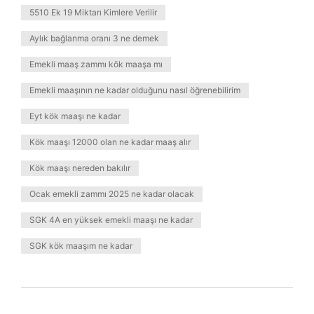
5510 Ek 19 Miktarı Kimlere Verilir
Aylık bağlanma oranı 3 ne demek
Emekli maaş zammı kök maaşa mı
Emekli maaşının ne kadar olduğunu nasıl öğrenebilirim
Eyt kök maaşı ne kadar
Kök maaşı 12000 olan ne kadar maaş alır
Kök maaşı nereden bakılır
Ocak emekli zammı 2025 ne kadar olacak
SGK 4A en yüksek emekli maaşı ne kadar
SGK kök maaşım ne kadar