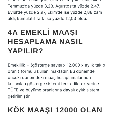
Temmuz’da yüzde 3,23, Ağustos’ta yüzde 2,47,
Eylül’de yüzde 2,97, Ekim’de ise yüzde 2,88 zam
aldı, kümülatif fark ise yüzde 12,03 oldu.
4A EMEKLI MAAŞI
HESAPLAMA NASIL
YAPILIR?
Emeklilik = (gösterge sayısı x 12.000 x aylık takip
oranı) formülü kullanılmaktadır. Bu dönemde
önceki dönemdeki maaş hesaplamalarında
kullanılan gösterge sistemi terk edilerek yerine
TÜFE ve büyüme oranlarına dayalı aylık sistem
getirilmiştir.
KÖK MAAŞI 12000 OLAN