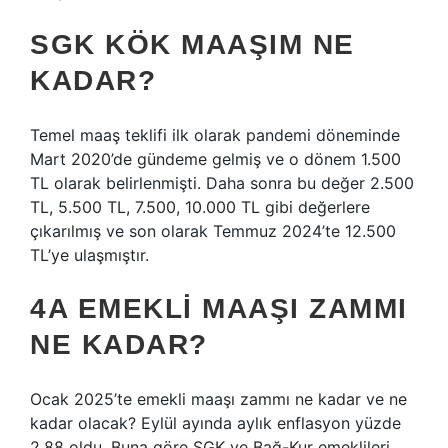
SGK KÖK MAAŞIM NE
KADAR?
Temel maaş teklifi ilk olarak pandemi döneminde
Mart 2020’de gündeme gelmiş ve o dönem 1.500
TL olarak belirlenmişti. Daha sonra bu değer 2.500
TL, 5.500 TL, 7.500, 10.000 TL gibi değerlere
çıkarılmış ve son olarak Temmuz 2024’te 12.500
TL’ye ulaşmıştır.
4A EMEKLI MAAŞI ZAMMI
NE KADAR?
Ocak 2025’te emekli maaşı zammı ne kadar ve ne
kadar olacak? Eylül ayında aylık enflasyon yüzde
2,88 oldu. Buna göre SGK ve Bağ-Kur emeklileri