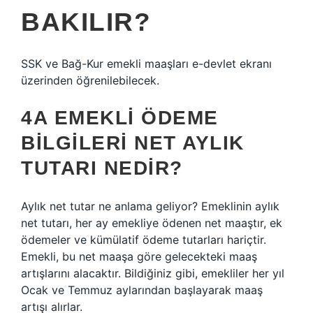
BAKILIR?
SSK ve Bağ-Kur emekli maaşları e-devlet ekranı
üzerinden öğrenilebilecek.
4A EMEKLI ÖDEME
BILGILERI NET AYLIK
TUTARI NEDIR?
Aylık net tutar ne anlama geliyor? Emeklinin aylık
net tutarı, her ay emekliye ödenen net maaştır, ek
ödemeler ve kümülatif ödeme tutarları hariçtir.
Emekli, bu net maaşa göre gelecekteki maaş
artışlarını alacaktır. Bildiğiniz gibi, emekliler her yıl
Ocak ve Temmuz aylarından başlayarak maaş
artışı alırlar.