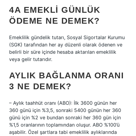
4A EMEKLI GÜNLÜK
ÖDEME NE DEMEK?
Emeklilik gündelik tutarı, Sosyal Sigortalar Kurumu
(SGK) tarafından her ay düzenli olarak ödenen ve
belirli bir süre içinde hesaba aktarılan emeklilik
veya gelir tutarıdır.
AYLIK BAĞLANMA ORANI
3 NE DEMEK?
– Aylık taahhüt oranı (ABO): İlk 3600 günün her
360 günü için %3,5, sonraki 5400 günün her 360
günü için %2 ve bundan sonraki her 360 gün için
%1,5 oranlarının toplamından oluşur. ABO %100’ü
aşabilir. Özel şartlara tabi emeklilik aylıklarında