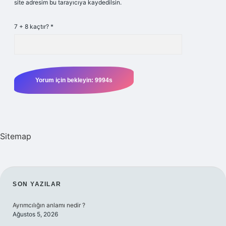
site adresim bu tarayıcıya kaydedilsin.
7 + 8 kaçtır?
*
Sitemap
SIDEBAR
SON YAZILAR
Ayrımcılığın anlamı nedir ?
Ağustos 5, 2026